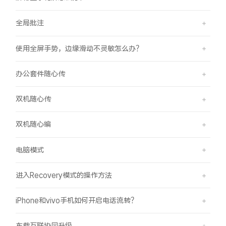
全局批注
使用全屏手势，边缘滑动不灵敏怎么办？
办公套件随心传
双机随心传
双机随心编
电脑模式
进入Recovery模式的操作方法
iPhone和vivo手机如何开启电话流转？
车载互联协同升级