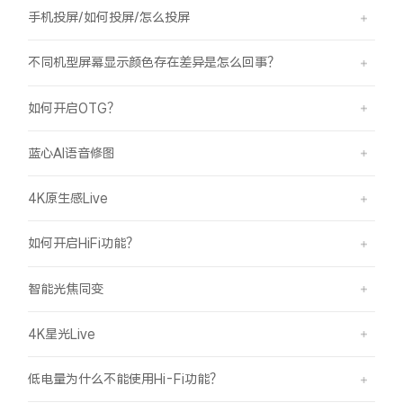
手机投屏/如何投屏/怎么投屏
不同机型屏幕显示颜色存在差异是怎么回事？
如何开启OTG？
蓝心AI语音修图
4K原生感Live
如何开启HiFi功能？
智能光焦同变
4K星光Live
低电量为什么不能使用Hi-Fi功能？