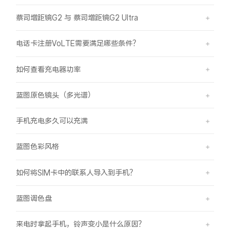
蔡司增距镜G2 与 蔡司增距镜G2 Ultra
电话卡注册VoLTE需要满足哪些条件？
如何查看充电器功率
蓝图原色镜头（多光谱）
手机充电多久可以充满
蓝图色彩风格
如何将SIM卡中的联系人导入到手机？
蓝图调色盘
来电时拿起手机，铃声变小是什么原因？