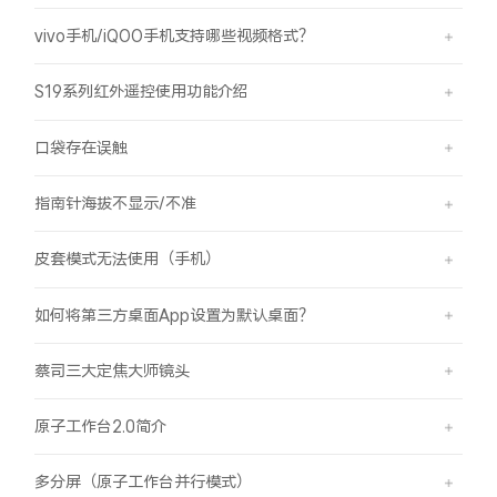
vivo手机/iQOO手机支持哪些视频格式？
S19系列红外遥控使用功能介绍
口袋存在误触
指南针海拔不显示/不准
皮套模式无法使用（手机）
如何将第三方桌面App设置为默认桌面？
蔡司三大定焦大师镜头
原子工作台2.0简介
多分屏（原子工作台并行模式）