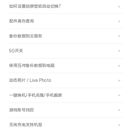
如何设置锁屏壁纸自动切换？
配件真伪查询
备份数据到云服务
5G开关
使用互传备份数据到电脑
动态照片 / Live Photo
一键换机/手机克隆/手机搬家
游戏账号找回
无线充电支持机型