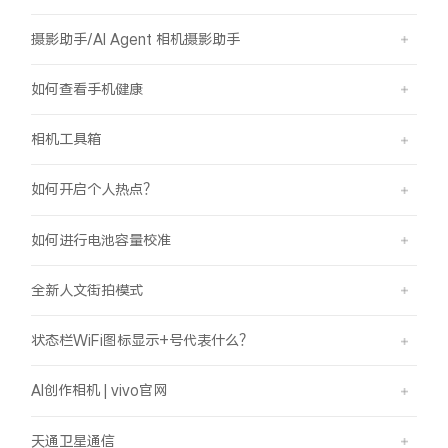
摄影助手/AI Agent 相机摄影助手
如何查看手机健康
相机工具箱
如何开启个人热点？
如何进行电池容量校准
全新人文街拍模式
状态栏WiFi图标显示+号代表什么？
AI创作相机 | vivo官网
天通卫星通信