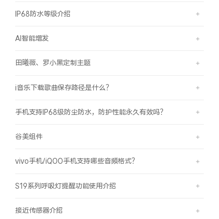
IP68防水等级介绍
AI智能增发
田曦薇、罗小黑定制主题
i音乐下载歌曲保存路径是什么？
手机支持IP68级防尘防水，防护性能永久有效吗？
谷美组件
vivo手机/iQOO手机支持哪些音频格式？
S19系列呼吸灯提醒功能使用介绍
接近传感器介绍