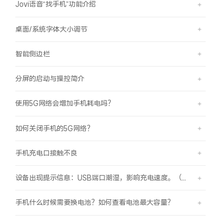
Jovi语音“找手机”功能介绍
桌面/系统字体大小调节
智能侧边栏
分屏的启动与操控简介
使用5G网络会增加手机耗电吗？
如何关闭手机的5G网络？
手机充电口接触不良
设备出现提示信息：USB端口潮湿，影响充电速度。（伴随“滴滴”提示音）
手机什么时候需要换电池？如何查看电池最大容量？