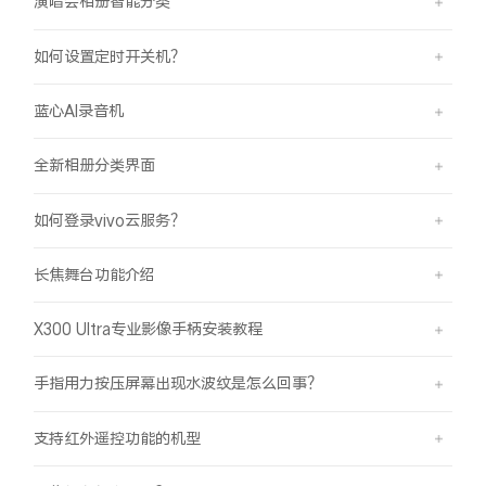
演唱会相册智能分类
如何设置定时开关机？
蓝心AI录音机
全新相册分类界面
如何登录vivo云服务？
长焦舞台功能介绍
X300 Ultra专业影像手柄安装教程
手指用力按压屏幕出现水波纹是怎么回事？
支持红外遥控功能的机型