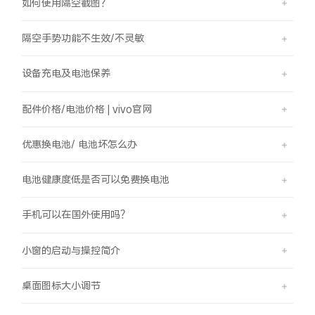
如何使用隔空截图？
隔空手势功能不生效/不灵敏
设备充电及电池保养
配件价格/电池价格 | vivo官网
优惠换电池/ 电池坏怎么办
电池健康度低是否可以免费换电池
手机可以在国外使用吗？
小窗的启动与操控简介
桌面图标大小调节