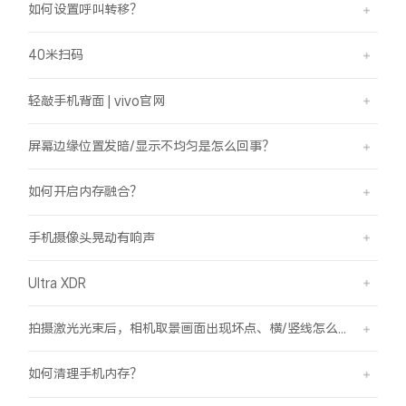
如何设置呼叫转移？
40米扫码
轻敲手机背面 | vivo官网
屏幕边缘位置发暗/显示不均匀是怎么回事？
如何开启内存融合？
手机摄像头晃动有响声
Ultra XDR
拍摄激光光束后，相机取景画面出现坏点、横/竖线怎么办？
如何清理手机内存？