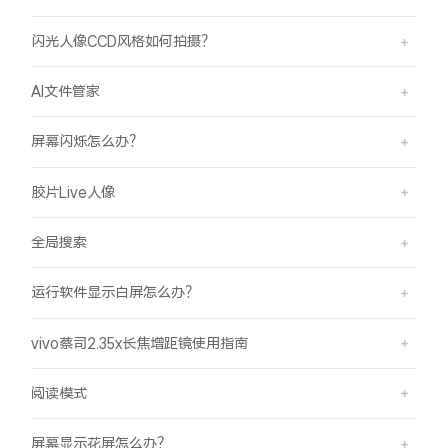
闪光人像CCD风格如何拍摄？
AI文件管家
屏幕闪烁怎么办？
胶片Live人像
全局搜索
运行软件显示白屏怎么办？
vivo蔡司2.35x长焦增距镜使用指南
阅读模式
屏幕显示花屏怎么办？