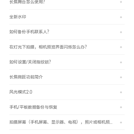
长焦舞台怎么使用？
全新水印
如何备份手机联系人？
在灯光下拍摄，相机预览界面闪烁怎么办？
如何设置/关闭指纹锁？
长焦微距功能简介
风光模式2.0
手机/平板数据备份与恢复
拍摄屏幕（手机屏幕、显示器、电视），照片或相机预览界面有斜纹/条纹是怎么回事？