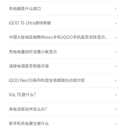
充电器是什么接口
iQOO 15 Ultra游戏肩键
中国大陆地区销售的vivo手机/iQOO手机是否支持显示国外号码的归属地信息？
充电电量如何设置小数显示
连接电源是否有提示音
iQOO Neo10系列机型全高频调光功能介绍
VoLTE是什么？
来电没有铃声怎么办？
新手机充电要注意什么