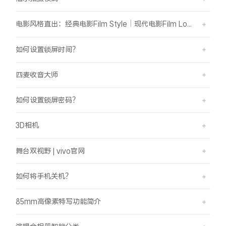
电影风格直出：经典电影Film Style｜现代电影Film Look
如何设置锁屏时间？
四麦收音大师
如何设置锁屏密码？
3D相机
舞台双视野 | vivo官网
如何将手机关机？
85mm高像素特写功能简介