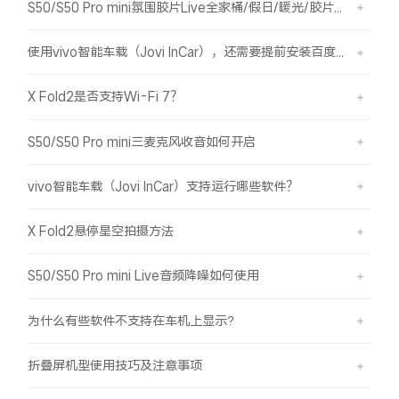
S50/S50 Pro mini氛围胶片Live全家桶/假日/暖光/胶片绿/胶片蓝简介
使用vivo智能车载（Jovi InCar），还需要提前安装百度CarLife+软件吗？
X Fold2是否支持Wi-Fi 7？
S50/S50 Pro mini三麦克风收音如何开启
vivo智能车载（Jovi InCar）支持运行哪些软件？
X Fold2悬停星空拍摄方法
S50/S50 Pro mini Live音频降噪如何使用
为什么有些软件不支持在车机上显示?
折叠屏机型使用技巧及注意事项