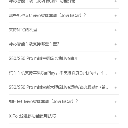
vivo智能车载（Jovi InCar）功能介绍
哪些机型支持vivo智能车载（Jovi InCar）？
支持NFC的机型
vivo智能车载支持哪些车型？
S50/S50 Pro mini主摄级长焦Live简介
汽车车机支持苹果CarPlay，不支持百度CarLife+，车机能否使用vivo智能车载？
S50/S50 Pro mini全新大师级Live运镜/高光慢动作/希区柯克/变焦运镜简介
如何使用vivo智能车载（Jovi InCar）？
X Fold2悬停功能使用技巧