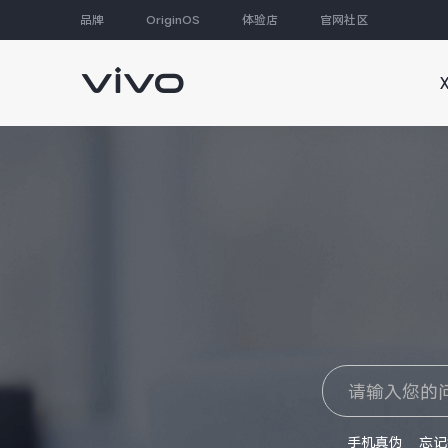
品牌
OriginOS
体验店
官网社区
大家都在搜
手机真伪
忘记