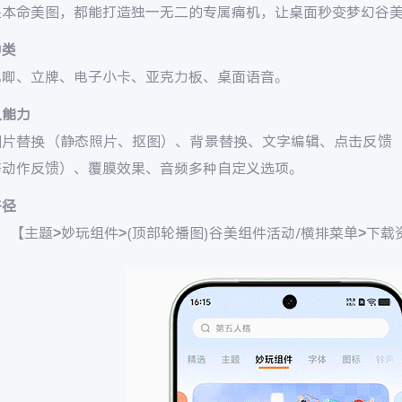
是本命美图，都能打造独一无二的专属痛机，让桌面秒变梦幻谷
种类
吧唧、立牌、电子小卡、亚克力板、桌面语音。
义能力
图片替换（静态照片、抠图）、背景替换、文字编辑、点击反馈
等动作反馈）、覆膜效果、音频多种自定义选项。
路径
：【主题>妙玩组件>(顶部轮播图)谷美组件活动/横排菜单>下