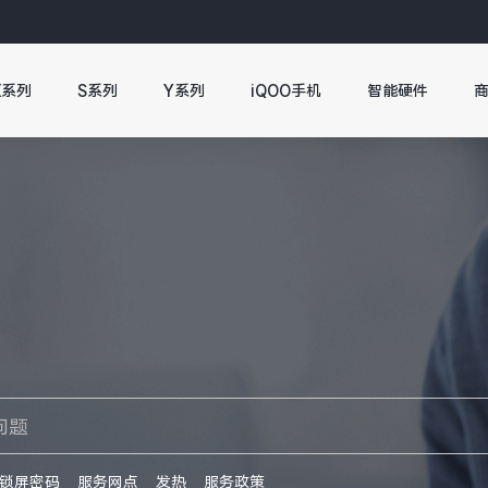
X系列
S系列
Y系列
iQOO手机
智能硬件
锁屏密码
服务网点
发热
服务政策