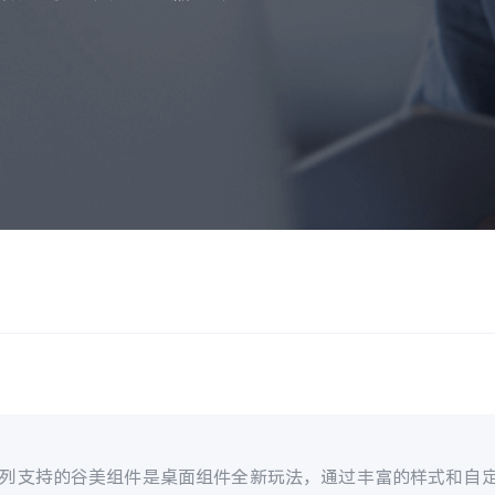
0系列支持的谷美组件是桌面组件全新玩法，通过丰富的样式和自