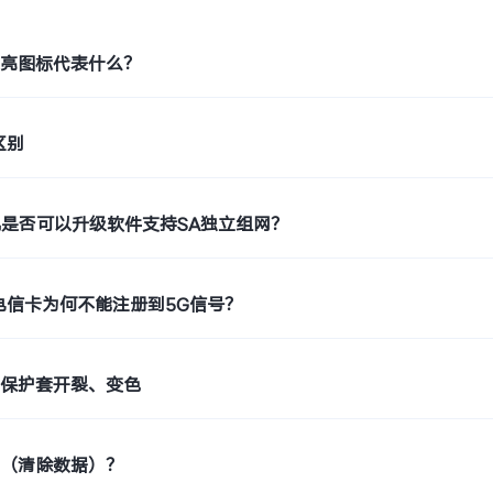
题
月亮图标代表什么？
区别
机是否可以升级软件支持SA独立组网？
电信卡为何不能注册到5G信号？
止保护套开裂、变色
置（清除数据）？