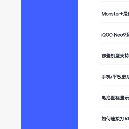
Monster+
iQOO Ne
哪些机型支持W
手机/平板激
电池图标显
如何连接打