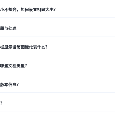
大小不整齐，如何设置相同大小？
问题与处理
态栏显示话筒图标代表什么？
持哪些文档类型？
机版本信息？
印？