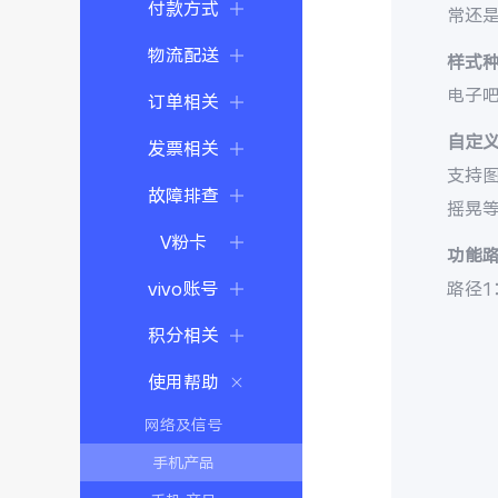
付款方式
常还
物流配送
样式
电子
订单相关
自定
发票相关
支持
故障排查
摇晃
V粉卡
功能
vivo账号
路径1
积分相关
使用帮助
网络及信号
手机产品