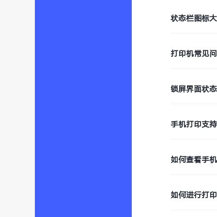
状态栏图标
打印机常见
锁屏界面状
手机打印支
如何查看手
如何进行打