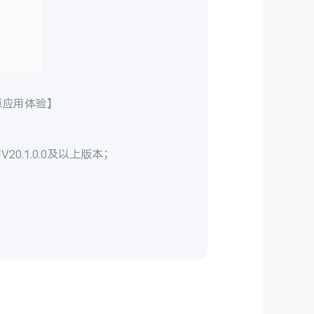
源应用体验】
0.1.0.0及以上版本；