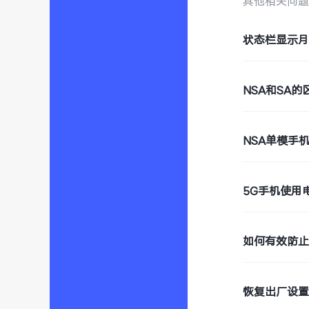
其他相关问
状态栏显示
NSA和SA的
NSA单模手
5G手机使用
如何有效防
恢复出厂设