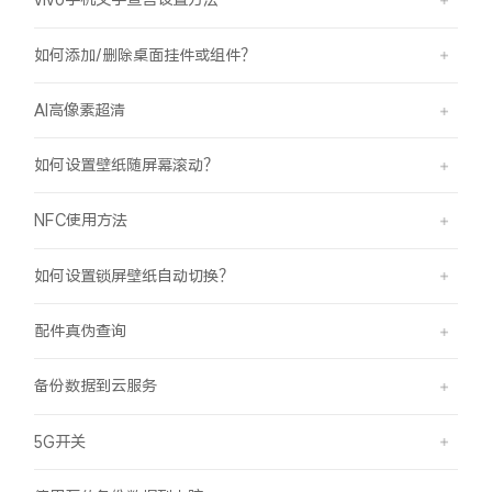
如何添加/删除桌面挂件或组件？
AI高像素超清
如何设置壁纸随屏幕滚动？
NFC使用方法
如何设置锁屏壁纸自动切换？
配件真伪查询
备份数据到云服务
5G开关