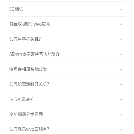
3D相机
舞台双视野 | vivo官网
如何将手机关机？
85mm高像素特写功能简介
演唱会相册智能分类
如何设置定时开关机？
蓝心AI录音机
全新相册分类界面
如何登录vivo云服务？