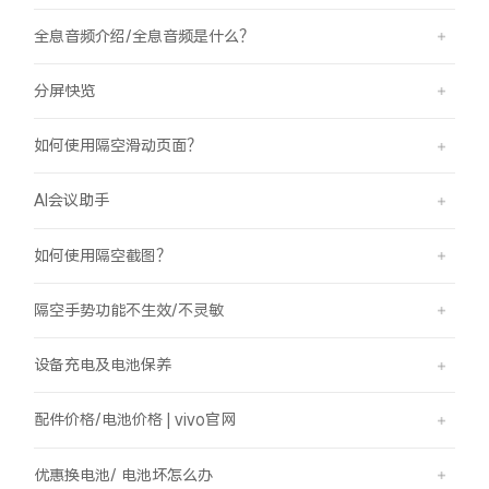
全息音频介绍/全息音频是什么？
分屏快览
如何使用隔空滑动页面？
AI会议助手
如何使用隔空截图？
隔空手势功能不生效/不灵敏
设备充电及电池保养
配件价格/电池价格 | vivo官网
优惠换电池/ 电池坏怎么办