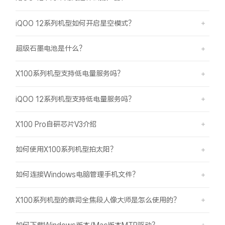
iQOO 12系列机型如何开启星空模式？
超级石墨电池是什么？
X100系列机型支持低电量服务吗？
iQOO 12系列机型支持低电量服务吗？
X100 Pro自研芯片V3介绍
如何使用X100系列机型拍太阳？
如何连接Windows电脑管理手机文件？
X100系列机型的蔡司全焦段人像大师是怎么使用的？
如何下载Windows版本/Mac版本MTP驱动？