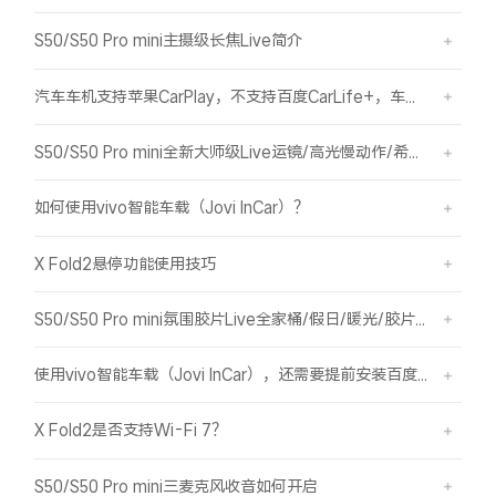
S50/S50 Pro mini主摄级长焦Live简介
汽车车机支持苹果CarPlay，不支持百度CarLife+，车机能否使用vivo智能车载？
S50/S50 Pro mini全新大师级Live运镜/高光慢动作/希区柯克/变焦运镜简介
如何使用vivo智能车载（Jovi InCar）？
X Fold2悬停功能使用技巧
S50/S50 Pro mini氛围胶片Live全家桶/假日/暖光/胶片绿/胶片蓝简介
使用vivo智能车载（Jovi InCar），还需要提前安装百度CarLife+软件吗？
X Fold2是否支持Wi-Fi 7？
S50/S50 Pro mini三麦克风收音如何开启