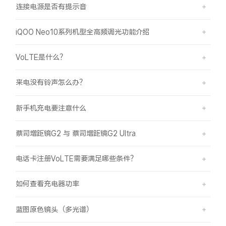
连接电源是否有提示音
iQOO Neo10系列机型全高频调光功能介绍
VoLTE是什么？
来电没有铃声怎么办？
新手机充电要注意什么
蔡司增距镜G2 与 蔡司增距镜G2 Ultra
电话卡注册VoLTE需要满足哪些条件？
如何查看充电器功率
蓝图原色镜头（多光谱）