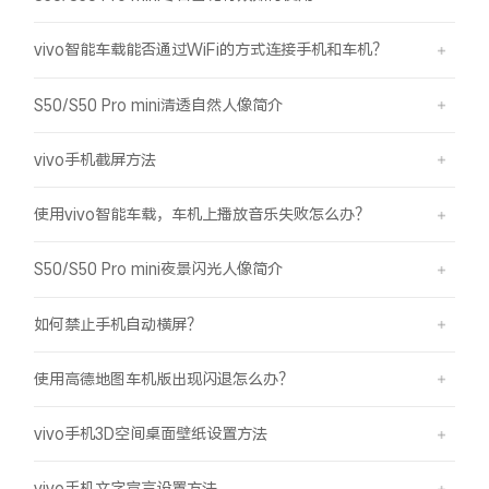
vivo智能车载能否通过WiFi的方式连接手机和车机？
S50/S50 Pro mini清透自然人像简介
vivo手机截屏方法
使用vivo智能车载，车机上播放音乐失败怎么办？
S50/S50 Pro mini夜景闪光人像简介
如何禁止手机自动横屏？
使用高德地图车机版出现闪退怎么办？
vivo手机3D空间桌面壁纸设置方法
vivo手机文字宣言设置方法