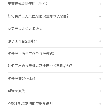
皮套模式无法使用（手机）
如何将第三方桌面App设置为默认桌面？
蔡司三大定焦大师镜头
原子工作台2.0简介
多分屏（原子工作台并行模式）
如何开启查找手机以及使用查找手机功能？
多分屏智能化体验
AI跨窗拖放
查找手机网站功能与指令说明