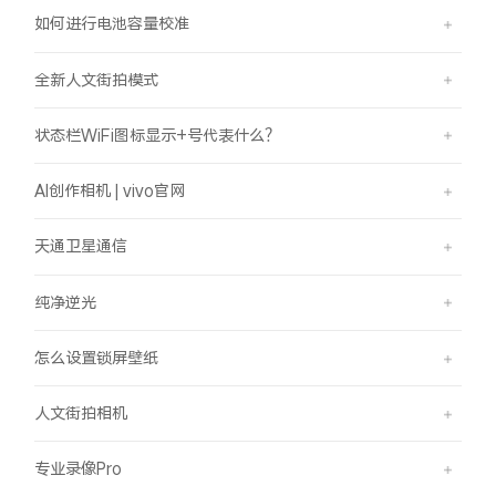
如何进行电池容量校准
全新人文街拍模式
状态栏WiFi图标显示+号代表什么？
AI创作相机 | vivo官网
天通卫星通信
纯净逆光
怎么设置锁屏壁纸
人文街拍相机
专业录像Pro