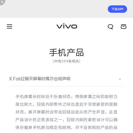
手机产品
（共有299条相关）
X Fold2展开屏幕时偶尔出现声响
手机屏幕长时间处于折叠状态，两侧屏幕之间的吸附力
度比较大，铰链内部零件之间也是处于非常紧密的接触
状态，展开屏幕时会带动铰链运动从而产生声音，这是
产品设计的正常表现之一，铰链内部的紧密设计可以确
X300 E
X Fold6
保折叠屏手机更加稳定和耐用，并不会影响到产品的品