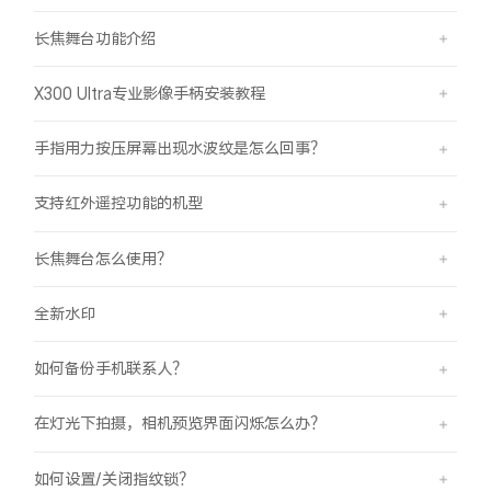
长焦舞台功能介绍
X300 Ultra专业影像手柄安装教程
手指用力按压屏幕出现水波纹是怎么回事？
支持红外遥控功能的机型
长焦舞台怎么使用？
全新水印
如何备份手机联系人？
在灯光下拍摄，相机预览界面闪烁怎么办？
如何设置/关闭指纹锁？