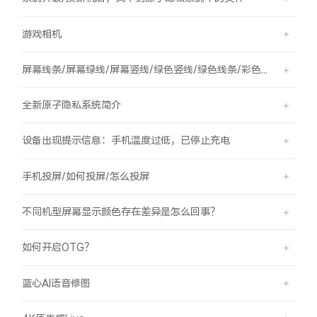
游戏相机
屏幕线条/屏幕绿线/屏幕竖线/绿色竖线/绿色线条/彩色竖线
全新原子隐私系统简介
设备出现提示信息：手机温度过低，已停止充电
手机投屏/如何投屏/怎么投屏
不同机型屏幕显示颜色存在差异是怎么回事？
如何开启OTG？
蓝心AI语音修图