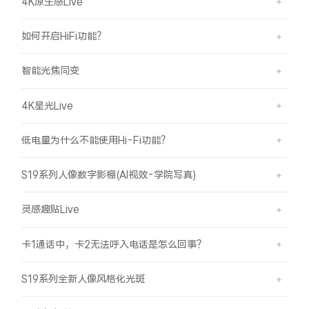
4K原生感Live
如何开启HiFi功能？
智能光焦同变
4K星光Live
低电量为什么不能使用Hi-Fi功能？
S19系列人像数字影棚(AI视效-学院写真)
灵感趣贴Live
卡1通话中，卡2无法呼入电话是怎么回事？
S19系列全新人像风格化光斑