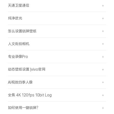
天通卫星通信
纯净逆光
怎么设置锁屏壁纸
人文街拍相机
专业录像Pro
动态壁纸设置 |vivo官网
AI视效四季人像
全焦 4K 120fps 10bit Log
如何使用一键锁屏？