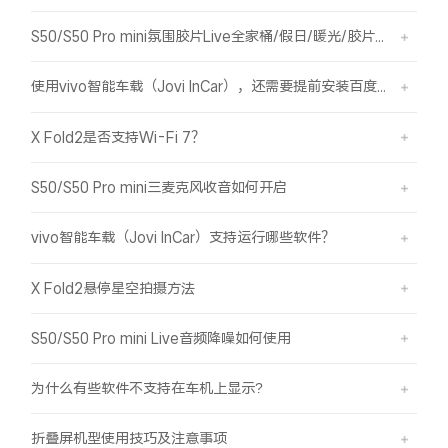
S50/S50 Pro mini氛围胶片Live全家桶/假日/暖光/胶片绿/胶片蓝简介
使用vivo智能车载（Jovi InCar），还需要提前安装百度CarLife+软件吗？
X Fold2是否支持Wi-Fi 7？
S50/S50 Pro mini三麦克风收音如何开启
vivo智能车载（Jovi InCar）支持运行哪些软件？
X Fold2悬停星空拍摄方法
S50/S50 Pro mini Live音频降噪如何使用
为什么有些软件不支持在车机上显示?
折叠屏机型使用技巧及注意事项