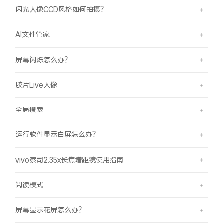
闪光人像CCD风格如何拍摄？
AI文件管家
屏幕闪烁怎么办？
胶片Live人像
全局搜索
运行软件显示白屏怎么办？
vivo蔡司2.35x长焦增距镜使用指南
阅读模式
屏幕显示花屏怎么办？