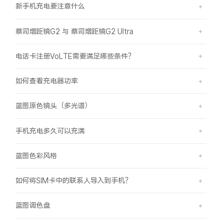
新手机充电要注意什么
蔡司增距镜G2 与 蔡司增距镜G2 Ultra
电话卡注册VoLTE需要满足哪些条件？
如何查看充电器功率
蓝图原色镜头（多光谱）
手机充电多久可以充满
蓝图色彩风格
如何将SIM卡中的联系人导入到手机？
蓝图调色盘