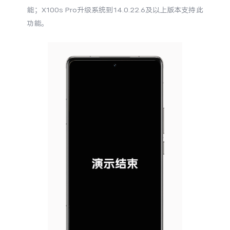
S60
S60 元气版
能；X100s Pro
升级系统到
14.0.22.6及以上版本支持此
功能。
Y600 Turbo
Y600 Pro
iQOO Z11i
iQOO 15T
vivo TWS 5 Pro
vivo Pad6 Pro
X300 Ultra
X300s
S50 Pro mini
S50
Y6
Y60
iQOO Z11
iQOO Z11x
vivo 头戴降噪耳机
vivo TWS 5e