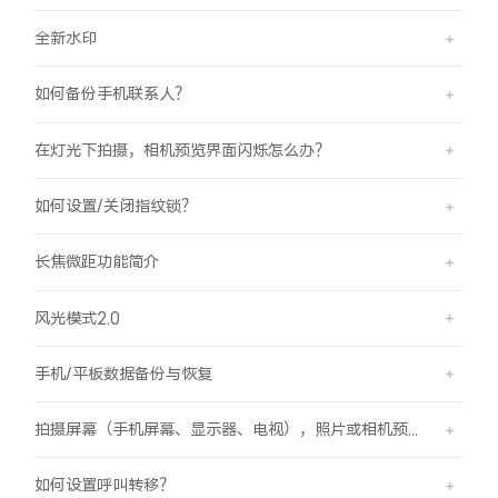
全新水印
如何备份手机联系人？
在灯光下拍摄，相机预览界面闪烁怎么办？
如何设置/关闭指纹锁？
长焦微距功能简介
风光模式2.0
手机/平板数据备份与恢复
拍摄屏幕（手机屏幕、显示器、电视），照片或相机预览界面有斜纹/条纹是怎么回事？
如何设置呼叫转移？