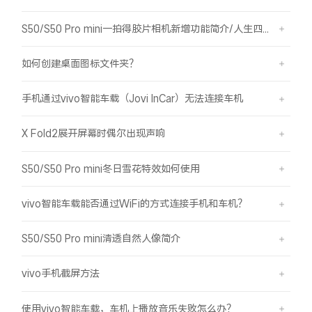
S50/S50 Pro mini一拍得胶片相机新增功能简介/人生四格如何拍摄
如何创建桌面图标文件夹？
手机通过vivo智能车载（Jovi InCar）无法连接车机
X Fold2展开屏幕时偶尔出现声响
S50/S50 Pro mini冬日雪花特效如何使用
vivo智能车载能否通过WiFi的方式连接手机和车机？
S50/S50 Pro mini清透自然人像简介
vivo手机截屏方法
使用vivo智能车载，车机上播放音乐失败怎么办？