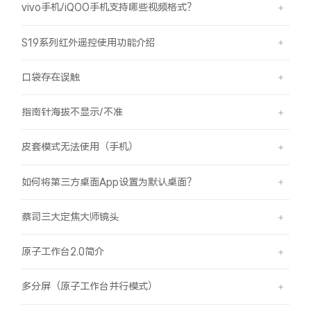
vivo手机/iQOO手机支持哪些视频格式？
S19系列红外遥控使用功能介绍
口袋存在误触
指南针海拔不显示/不准
皮套模式无法使用（手机）
如何将第三方桌面App设置为默认桌面？
蔡司三大定焦大师镜头
原子工作台2.0简介
多分屏（原子工作台并行模式）