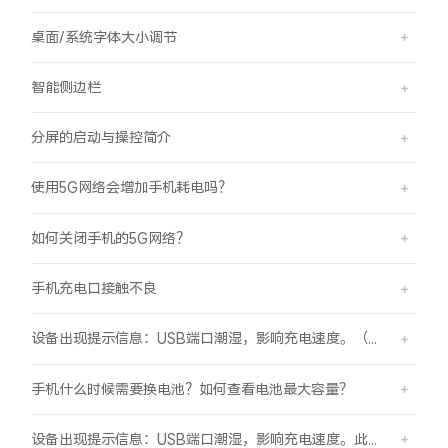
桌面/系统字体大小调节
智能侧边栏
分屏的启动与操控简介
使用5G网络会增加手机耗电吗？
如何关闭手机的5G网络？
手机充电口接触不良
设备出现提示信息：USB端口潮湿，影响充电速度。（伴随“滴滴”提示音）
手机什么时候需要换电池？如何查看电池最大容量？
设备出现提示信息：USB端口潮湿，影响充电速度。此时设备不能充电或充电速度变慢。