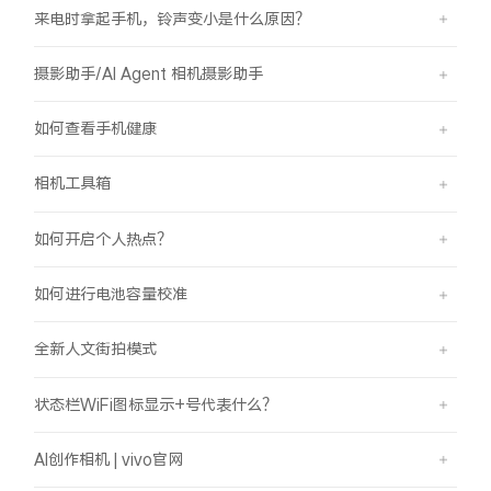
来电时拿起手机，铃声变小是什么原因？
摄影助手/AI Agent 相机摄影助手
如何查看手机健康
相机工具箱
如何开启个人热点？
如何进行电池容量校准
全新人文街拍模式
状态栏WiFi图标显示+号代表什么？
AI创作相机 | vivo官网