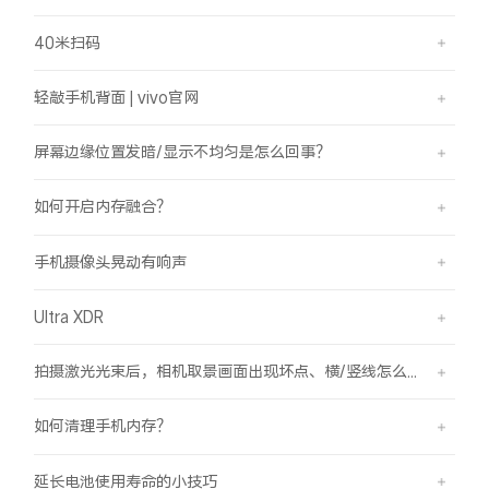
40米扫码
轻敲手机背面 | vivo官网
屏幕边缘位置发暗/显示不均匀是怎么回事？
如何开启内存融合？
手机摄像头晃动有响声
Ultra XDR
拍摄激光光束后，相机取景画面出现坏点、横/竖线怎么办？
如何清理手机内存？
延长电池使用寿命的小技巧