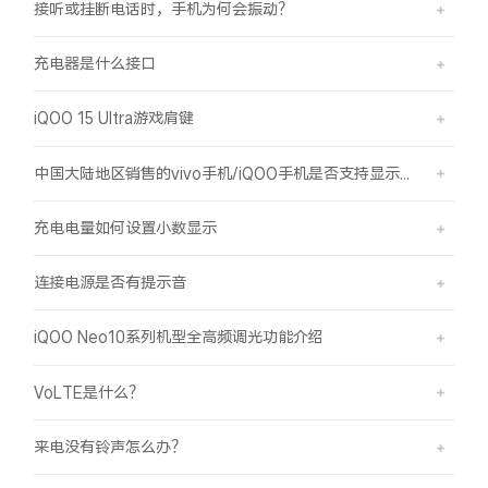
接听或挂断电话时，手机为何会振动？
充电器是什么接口
iQOO 15 Ultra游戏肩键
中国大陆地区销售的vivo手机/iQOO手机是否支持显示国外号码的归属地信息？
充电电量如何设置小数显示
连接电源是否有提示音
iQOO Neo10系列机型全高频调光功能介绍
VoLTE是什么？
来电没有铃声怎么办？