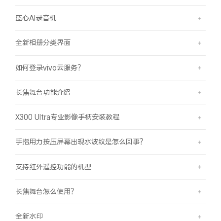
蓝心AI录音机
全新相册分类界面
如何登录vivo云服务？
长焦舞台功能介绍
X300 Ultra专业影像手柄安装教程
手指用力按压屏幕出现水波纹是怎么回事？
支持红外遥控功能的机型
长焦舞台怎么使用？
全新水印