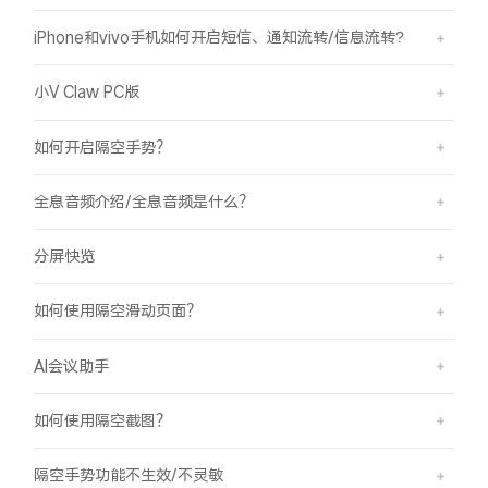
iPhone和vivo手机如何开启短信、通知流转/信息流转?
小V Claw PC版
如何开启隔空手势？
全息音频介绍/全息音频是什么？
分屏快览
如何使用隔空滑动页面？
AI会议助手
如何使用隔空截图？
隔空手势功能不生效/不灵敏