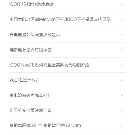
iQOO 15 Ultra游戏肩键
中国大陆地区销售的vivo手机/iQOO手机是否支持显示国外号码的归属地信息？
充电电量如何设置小数显示
连接电源是否有提示音
iQOO Neo10系列机型全高频调光功能介绍
VoLTE是什么？
来电没有铃声怎么办？
新手机充电要注意什么
蔡司增距镜G2 与 蔡司增距镜G2 Ultra