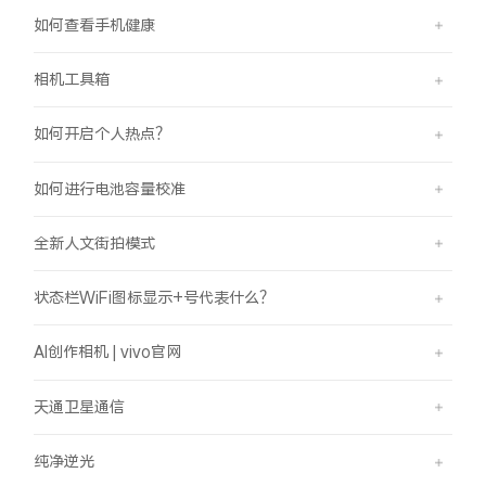
如何查看手机健康
相机工具箱
如何开启个人热点？
如何进行电池容量校准
全新人文街拍模式
状态栏WiFi图标显示+号代表什么？
AI创作相机 | vivo官网
天通卫星通信
纯净逆光