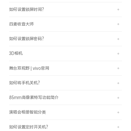
如何设置锁屏时间？
四麦收音大师
如何设置锁屏密码？
3D相机
舞台双视野 | vivo官网
如何将手机关机？
85mm高像素特写功能简介
演唱会相册智能分类
如何设置定时开关机？