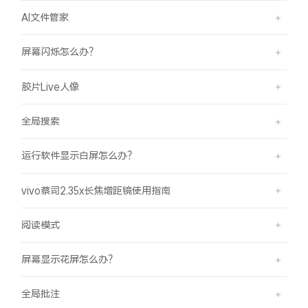
AI文件管家
屏幕闪烁怎么办？
胶片Live人像
全局搜索
运行软件显示白屏怎么办？
vivo蔡司2.35x长焦增距镜使用指南
阅读模式
屏幕显示花屏怎么办？
全局批注