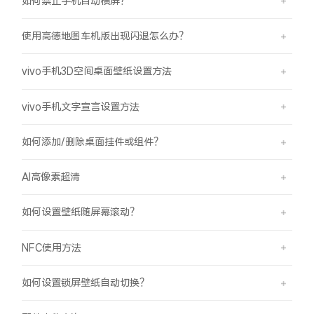
如何禁止手机自动横屏？
使用高德地图车机版出现闪退怎么办？
vivo手机3D空间桌面壁纸设置方法
vivo手机文字宣言设置方法
如何添加/删除桌面挂件或组件？
AI高像素超清
如何设置壁纸随屏幕滚动？
NFC使用方法
如何设置锁屏壁纸自动切换？