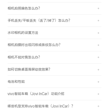
相机拍照偏色怎么办？
手机丢失/平板丢失（丢了/掉了）怎么办？
水印相机的设置方法
相机拍摄时出现闪烁或条纹怎么办？
相机不能对焦怎么办？
如何切换桌面滑屏动效效果？
电池和性能
vivo智能车载（Jovi InCar）功能介绍
哪些机型支持vivo智能车载（Jovi InCar）？