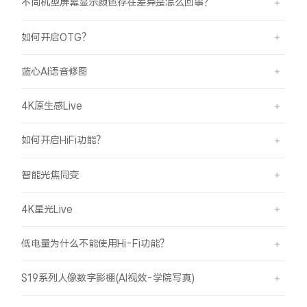
不同机型屏幕显示颜色存在差异是怎么回事？
如何开启OTG？
蓝心AI语音修图
4K原生感Live
如何开启HiFi功能？
智能光焦同变
4K星光Live
低电量为什么不能使用Hi-Fi功能？
S19系列人像数字影棚(AI视效-学院写真)