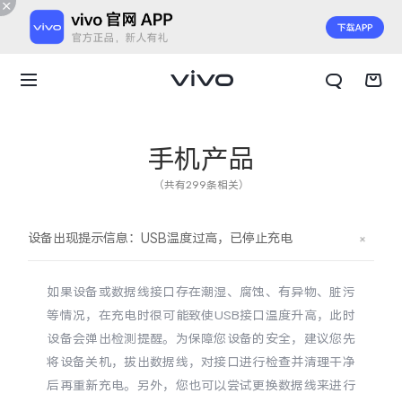
手机产品
（共有299条相关）
设备出现提示信息：USB温度过高，已停止充电
如果设备或数据线接口存在潮湿、腐蚀、有异物、脏污
等情况，在充电时很可能致使USB接口温度升高，此时
设备会弹出检测提醒。为保障您设备的安全，建议您先
将设备关机，拔出数据线，对接口进行检查并清理干净
X300 E
X Fold6
后再重新充电。另外，您也可以尝试更换数据线来进行