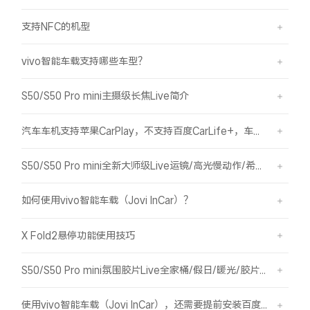
支持NFC的机型
vivo智能车载支持哪些车型？
S50/S50 Pro mini主摄级长焦Live简介
汽车车机支持苹果CarPlay，不支持百度CarLife+，车机能否使用vivo智能车载？
S50/S50 Pro mini全新大师级Live运镜/高光慢动作/希区柯克/变焦运镜简介
如何使用vivo智能车载（Jovi InCar）？
X Fold2悬停功能使用技巧
S50/S50 Pro mini氛围胶片Live全家桶/假日/暖光/胶片绿/胶片蓝简介
使用vivo智能车载（Jovi InCar），还需要提前安装百度CarLife+软件吗？