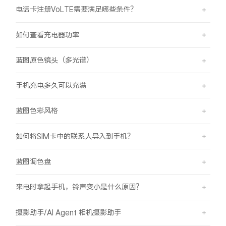
电话卡注册VoLTE需要满足哪些条件？
如何查看充电器功率
蓝图原色镜头（多光谱）
手机充电多久可以充满
蓝图色彩风格
如何将SIM卡中的联系人导入到手机？
蓝图调色盘
来电时拿起手机，铃声变小是什么原因？
摄影助手/AI Agent 相机摄影助手