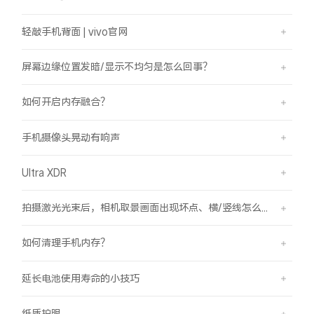
轻敲手机背面 | vivo官网
屏幕边缘位置发暗/显示不均匀是怎么回事？
如何开启内存融合？
手机摄像头晃动有响声
Ultra XDR
拍摄激光光束后，相机取景画面出现坏点、横/竖线怎么办？
如何清理手机内存？
延长电池使用寿命的小技巧
纸质护眼