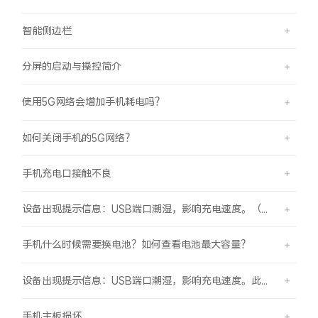
智能侧边栏
分屏的启动与操控简介
使用5G网络会增加手机耗电吗？
如何关闭手机的5G网络？
手机充电口接触不良
设备出现提示信息：USB端口潮湿，影响充电速度。（伴随“滴滴”提示音）
手机什么时候需要换电池？如何查看电池最大容量？
设备出现提示信息：USB端口潮湿，影响充电速度。此时设备不能充电或充电速度变慢。
手机主板损坏