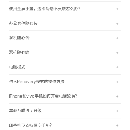
使用全屏手势，边缘滑动不灵敏怎么办？
办公套件随心传
双机随心传
双机随心编
电脑模式
进入Recovery模式的操作方法
iPhone和vivo手机如何开启电话流转？
车载互联协同升级
哪些机型支持隔空手势？