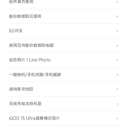
配件真伪查询
备份数据到云服务
5G开关
使用互传备份数据到电脑
动态照片 / Live Photo
一键换机/手机克隆/手机搬家
游戏账号找回
无线充电支持机型
iQOO 15 Ultra直播模式简介