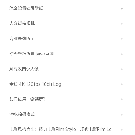
怎么设置锁屏壁纸
人文街拍相机
专业录像Pro
动态壁纸设置 |vivo官网
AI视效四季人像
全焦 4K 120fps 10bit Log
如何使用一键锁屏？
潜水拍摄模式
电影风格直出：经典电影Film Style｜现代电影Film Look