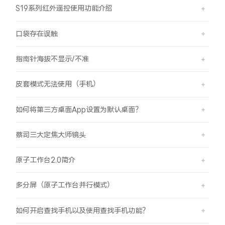
S19系列红外遥控使用功能介绍
口袋存在误触
指南针海拔不显示/不准
皮套模式无法使用（手机）
如何将第三方桌面App设置为默认桌面？
蔡司三大定焦大师镜头
原子工作台2.0简介
多分屏（原子工作台并行模式）
如何开启查找手机以及使用查找手机功能？