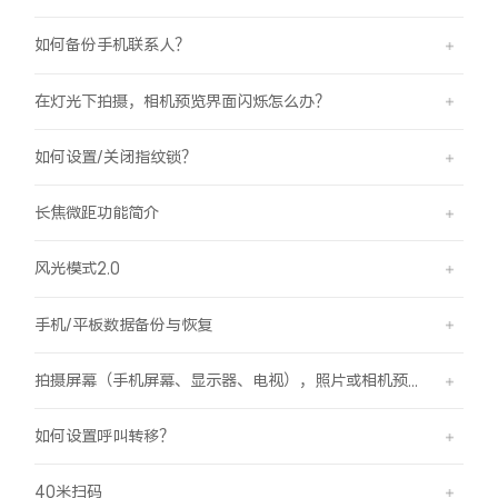
如何备份手机联系人？
在灯光下拍摄，相机预览界面闪烁怎么办？
如何设置/关闭指纹锁？
长焦微距功能简介
风光模式2.0
手机/平板数据备份与恢复
拍摄屏幕（手机屏幕、显示器、电视），照片或相机预览界面有斜纹/条纹是怎么回事？
如何设置呼叫转移？
40米扫码