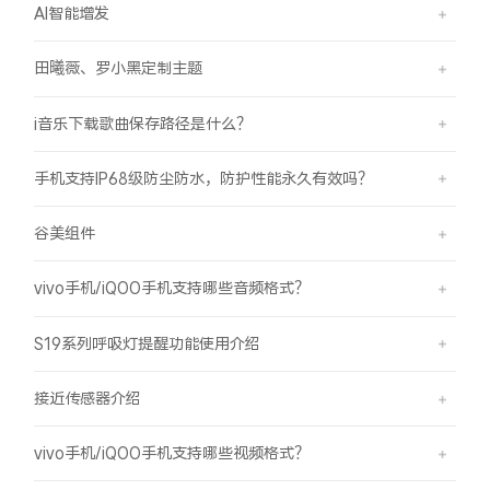
AI智能增发
田曦薇、罗小黑定制主题
i音乐下载歌曲保存路径是什么？
手机支持IP68级防尘防水，防护性能永久有效吗？
谷美组件
vivo手机/iQOO手机支持哪些音频格式？
S19系列呼吸灯提醒功能使用介绍
接近传感器介绍
vivo手机/iQOO手机支持哪些视频格式？