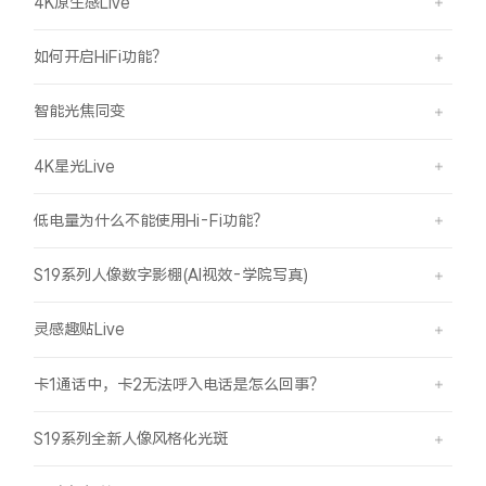
4K原生感Live
如何开启HiFi功能？
智能光焦同变
4K星光Live
低电量为什么不能使用Hi-Fi功能？
S19系列人像数字影棚(AI视效-学院写真)
灵感趣贴Live
卡1通话中，卡2无法呼入电话是怎么回事？
S19系列全新人像风格化光斑