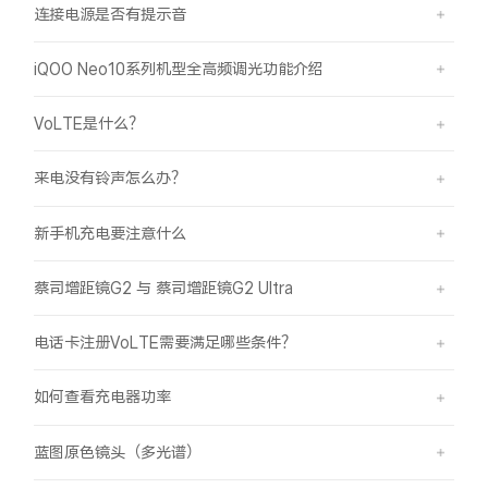
连接电源是否有提示音
iQOO Neo10系列机型全高频调光功能介绍
VoLTE是什么？
来电没有铃声怎么办？
新手机充电要注意什么
蔡司增距镜G2 与 蔡司增距镜G2 Ultra
电话卡注册VoLTE需要满足哪些条件？
如何查看充电器功率
蓝图原色镜头（多光谱）