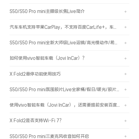
S50/S50 Pro mini主摄级长焦Live简介
汽车车机支持苹果CarPlay，不支持百度CarLife+，车机能否使用vivo智能车载？
S50/S50 Pro mini全新大师级Live运镜/高光慢动作/希区柯克/变焦运镜简介
如何使用vivo智能车载（Jovi InCar）？
X Fold2悬停功能使用技巧
S50/S50 Pro mini氛围胶片Live全家桶/假日/暖光/胶片绿/胶片蓝简介
使用vivo智能车载（Jovi InCar），还需要提前安装百度CarLife+软件吗？
X Fold2是否支持Wi-Fi 7？
S50/S50 Pro mini三麦克风收音如何开启