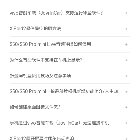
vivo智能车载（Jovi InCar）支持运行哪些软件？
X Fold2悬停星空拍摄方法
S50/S50 Pro mini Live音频降噪如何使用
为什么有些软件不支持在车机上显示?
折叠屏机型使用技巧及注意事项
S50/S50 Pro mini一拍得胶片相机新增功能简介/人生四格如何拍摄
如何创建桌面图标文件夹？
手机通过vivo智能车载（Jovi InCar）无法连接车机
X Fold2展开屏幕时偶尔出现声响