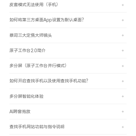
皮套模式无法使用（手机）
如何将第三方桌面App设置为默认桌面？
蔡司三大定焦大师镜头
原子工作台2.0简介
多分屏（原子工作台并行模式）
如何开启查找手机以及使用查找手机功能？
多分屏智能化体验
AI跨窗拖放
查找手机网站功能与指令说明