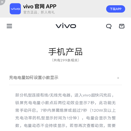
手机产品
（共有299条相关）
充电电量如何设置小数显示
部分机型连接有线/无线充电器，进入vivo超快闪充后，
锁屏充电电量小数点后两位动效会显示7秒，此功能无
需手动开启。7秒内屏幕熄屏或超过7秒（120W及以上
充电功率的机型显示时间为1分钟），电量会显示为整
X300 E
X Fold6
数，电量动态不会持续显示，若想再次查看动效，需要