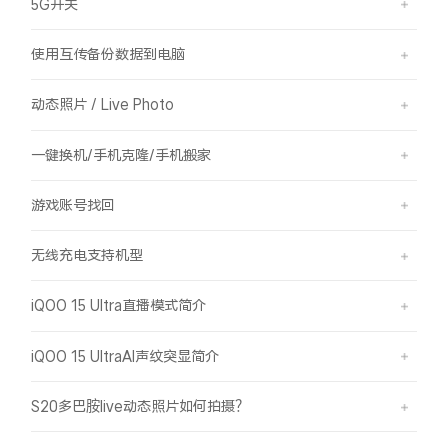
5G开关
使用互传备份数据到电脑
动态照片 / Live Photo
一键换机/手机克隆/手机搬家
游戏账号找回
无线充电支持机型
iQOO 15 Ultra直播模式简介
iQOO 15 UltraAI声纹突显简介
S20多巴胺live动态照片如何拍摄？