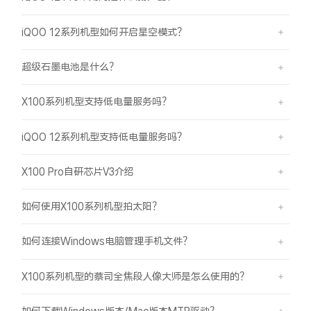
iQOO 12系列机型如何开启星空模式？
超级石墨电池是什么？
X100系列机型支持低电量服务吗？
iQOO 12系列机型支持低电量服务吗？
X100 Pro自研芯片V3介绍
如何使用X100系列机型拍太阳？
如何连接Windows电脑管理手机文件？
X100系列机型的蔡司全焦段人像大师是怎么使用的？
如何下载Windows版本/Mac版本MTP驱动？