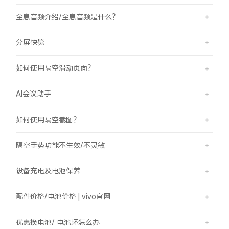
全息音频介绍/全息音频是什么？
分屏快览
如何使用隔空滑动页面？
AI会议助手
如何使用隔空截图？
隔空手势功能不生效/不灵敏
设备充电及电池保养
配件价格/电池价格 | vivo官网
优惠换电池/ 电池坏怎么办