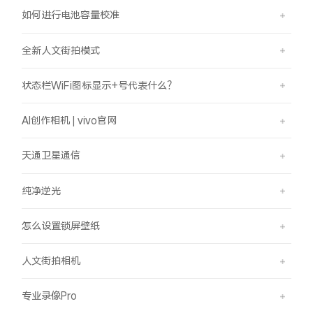
如何进行电池容量校准
全新人文街拍模式
状态栏WiFi图标显示+号代表什么？
AI创作相机 | vivo官网
天通卫星通信
纯净逆光
怎么设置锁屏壁纸
人文街拍相机
专业录像Pro