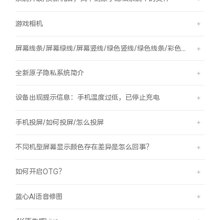
游戏相机
屏幕线条/屏幕绿线/屏幕竖线/绿色竖线/绿色线条/彩色竖线
全新原子隐私系统简介
设备出现提示信息：手机温度过低，已停止充电
手机投屏/如何投屏/怎么投屏
不同机型屏幕显示颜色存在差异是怎么回事？
如何开启OTG？
蓝心AI语音修图