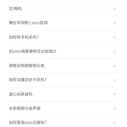
3D相机
舞台双视野 | vivo官网
如何将手机关机？
85mm高像素特写功能简介
演唱会相册智能分类
如何设置定时开关机？
蓝心AI录音机
全新相册分类界面
如何登录vivo云服务？