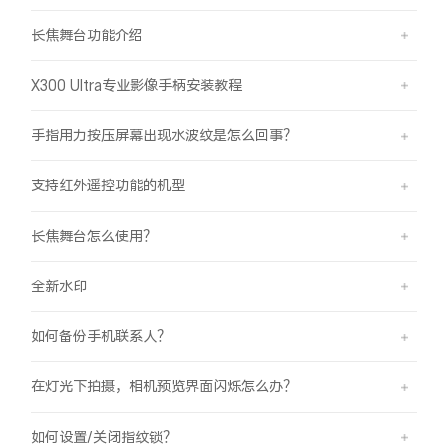
长焦舞台功能介绍
X300 Ultra专业影像手柄安装教程
手指用力按压屏幕出现水波纹是怎么回事？
支持红外遥控功能的机型
长焦舞台怎么使用？
全新水印
如何备份手机联系人？
在灯光下拍摄，相机预览界面闪烁怎么办？
如何设置/关闭指纹锁？