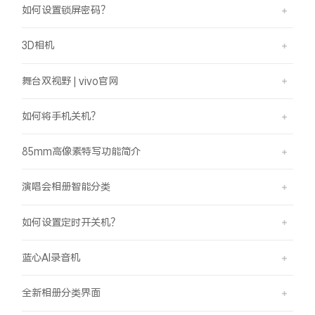
如何设置锁屏密码？
3D相机
舞台双视野 | vivo官网
如何将手机关机？
85mm高像素特写功能简介
演唱会相册智能分类
如何设置定时开关机？
蓝心AI录音机
全新相册分类界面