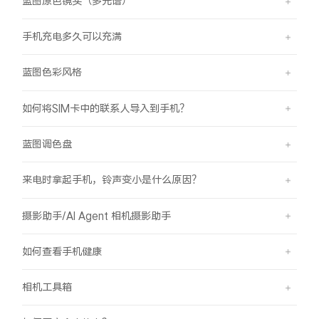
蓝图原色镜头（多光谱）
手机充电多久可以充满
蓝图色彩风格
如何将SIM卡中的联系人导入到手机？
蓝图调色盘
来电时拿起手机，铃声变小是什么原因？
摄影助手/AI Agent 相机摄影助手
如何查看手机健康
相机工具箱