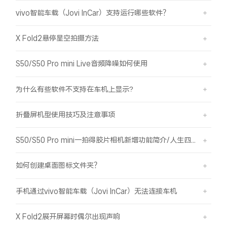
vivo智能车载（Jovi InCar）支持运行哪些软件？
X Fold2悬停星空拍摄方法
S50/S50 Pro mini Live音频降噪如何使用
为什么有些软件不支持在车机上显示?
折叠屏机型使用技巧及注意事项
S50/S50 Pro mini一拍得胶片相机新增功能简介/人生四格如何拍摄
如何创建桌面图标文件夹？
手机通过vivo智能车载（Jovi InCar）无法连接车机
X Fold2展开屏幕时偶尔出现声响