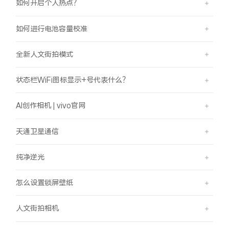
如何开启个人热点？
如何进行电池容量校准
全新人文街拍模式
状态栏WiFi图标显示+号代表什么？
AI创作相机 | vivo官网
天通卫星通信
纯净逆光
怎么设置锁屏壁纸
人文街拍相机