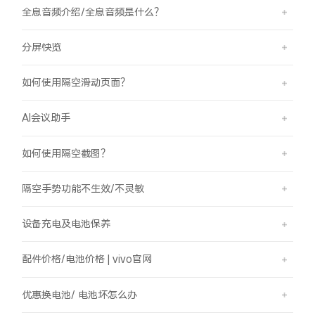
全息音频介绍/全息音频是什么？
分屏快览
如何使用隔空滑动页面？
AI会议助手
如何使用隔空截图？
隔空手势功能不生效/不灵敏
设备充电及电池保养
配件价格/电池价格 | vivo官网
优惠换电池/ 电池坏怎么办