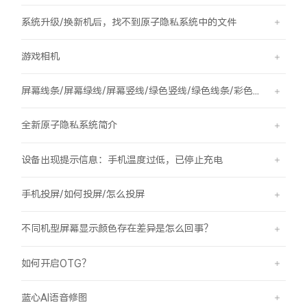
系统升级/换新机后，找不到原子隐私系统中的文件
游戏相机
屏幕线条/屏幕绿线/屏幕竖线/绿色竖线/绿色线条/彩色竖线
全新原子隐私系统简介
设备出现提示信息：手机温度过低，已停止充电
手机投屏/如何投屏/怎么投屏
不同机型屏幕显示颜色存在差异是怎么回事？
如何开启OTG？
蓝心AI语音修图