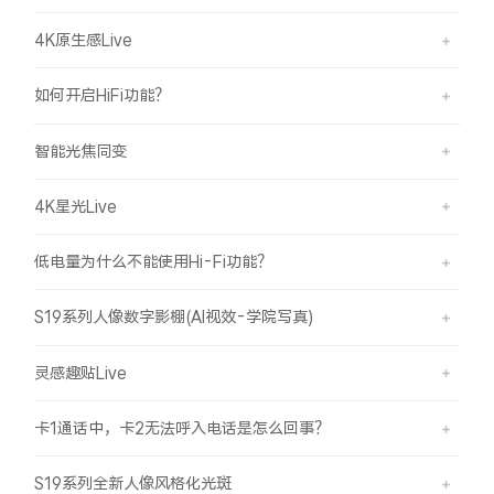
4K原生感Live
如何开启HiFi功能？
智能光焦同变
4K星光Live
低电量为什么不能使用Hi-Fi功能？
S19系列人像数字影棚(AI视效-学院写真)
灵感趣贴Live
卡1通话中，卡2无法呼入电话是怎么回事？
S19系列全新人像风格化光斑