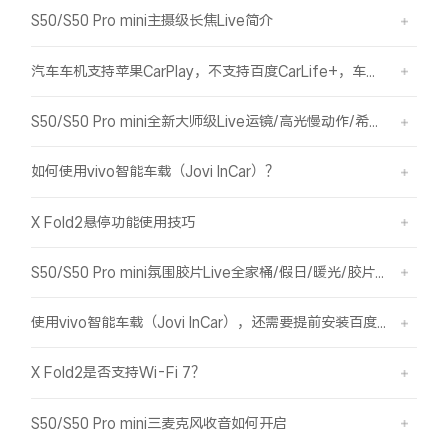
S50/S50 Pro mini主摄级长焦Live简介
汽车车机支持苹果CarPlay，不支持百度CarLife+，车机能否使用vivo智能车载？
S50/S50 Pro mini全新大师级Live运镜/高光慢动作/希区柯克/变焦运镜简介
如何使用vivo智能车载（Jovi InCar）？
X Fold2悬停功能使用技巧
S50/S50 Pro mini氛围胶片Live全家桶/假日/暖光/胶片绿/胶片蓝简介
使用vivo智能车载（Jovi InCar），还需要提前安装百度CarLife+软件吗？
X Fold2是否支持Wi-Fi 7？
S50/S50 Pro mini三麦克风收音如何开启