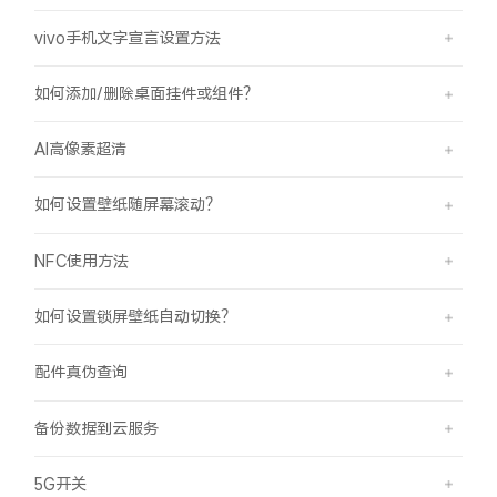
vivo手机文字宣言设置方法
如何添加/删除桌面挂件或组件？
AI高像素超清
如何设置壁纸随屏幕滚动？
NFC使用方法
如何设置锁屏壁纸自动切换？
配件真伪查询
备份数据到云服务
5G开关