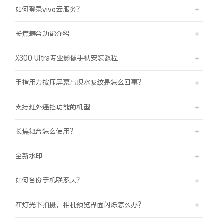
如何登录vivo云服务？
长焦舞台功能介绍
X300 Ultra专业影像手柄安装教程
手指用力按压屏幕出现水波纹是怎么回事？
支持红外遥控功能的机型
长焦舞台怎么使用？
全新水印
如何备份手机联系人？
在灯光下拍摄，相机预览界面闪烁怎么办？