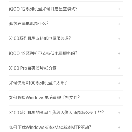
iQOO 12系列机型如何开启星空模式？
超级石墨电池是什么？
X100系列机型支持低电量服务吗？
iQOO 12系列机型支持低电量服务吗？
X100 Pro自研芯片V3介绍
如何使用X100系列机型拍太阳？
如何连接Windows电脑管理手机文件？
X100系列机型的蔡司全焦段人像大师是怎么使用的？
如何下载Windows版本/Mac版本MTP驱动？