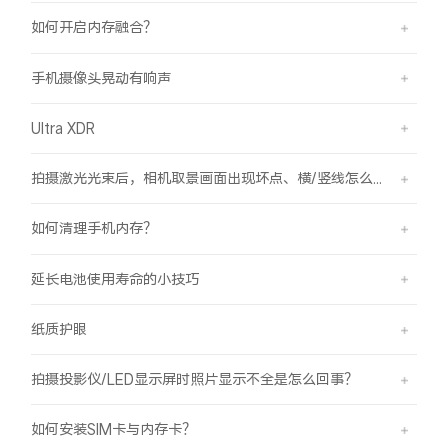
如何开启内存融合？
手机摄像头晃动有响声
Ultra XDR
拍摄激光光束后，相机取景画面出现坏点、横/竖线怎么办？
如何清理手机内存？
延长电池使用寿命的小技巧
纸质护眼
拍摄投影仪/LED显示屏时照片显示不全是怎么回事？
如何安装SIM卡与内存卡？