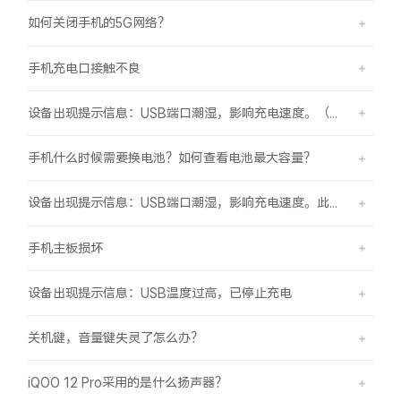
如何关闭手机的5G网络？
手机充电口接触不良
设备出现提示信息：USB端口潮湿，影响充电速度。（伴随“滴滴”提示音）
手机什么时候需要换电池？如何查看电池最大容量？
设备出现提示信息：USB端口潮湿，影响充电速度。此时设备不能充电或充电速度变慢。
手机主板损坏
设备出现提示信息：USB温度过高，已停止充电
关机键，音量键失灵了怎么办？
iQOO 12 Pro采用的是什么扬声器？