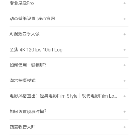
专业录像Pro
动态壁纸设置 |vivo官网
AI视效四季人像
全焦 4K 120fps 10bit Log
如何使用一键锁屏？
潜水拍摄模式
电影风格直出：经典电影Film Style｜现代电影Film Look
如何设置锁屏时间？
四麦收音大师