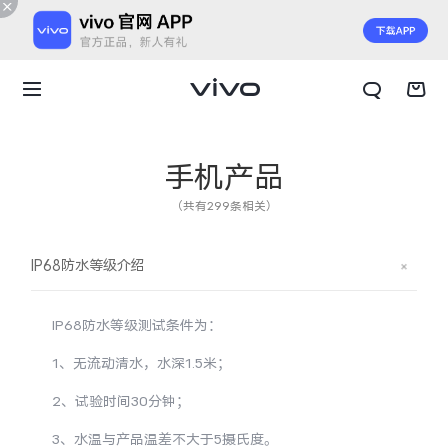
手机产品
（共有299条相关）
IP68防水等级介绍
IP68防水等级测试条件为：
1、无流动清水，水深1.5米；
2、试验时间30分钟；
X300 E
X Fold6
3、水温与产品温差不大于5摄氏度。