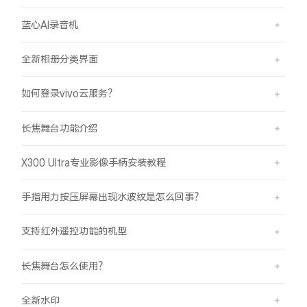
蓝心AI录音机
全新相册分类界面
如何登录vivo云服务？
长焦舞台功能介绍
X300 Ultra专业影像手柄安装教程
手指用力按压屏幕出现水波纹是怎么回事？
支持红外遥控功能的机型
长焦舞台怎么使用？
全新水印