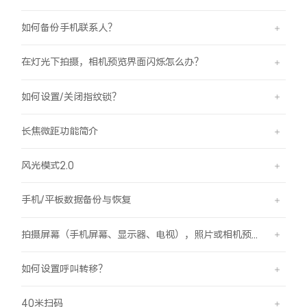
如何备份手机联系人？
在灯光下拍摄，相机预览界面闪烁怎么办？
如何设置/关闭指纹锁？
长焦微距功能简介
风光模式2.0
手机/平板数据备份与恢复
拍摄屏幕（手机屏幕、显示器、电视），照片或相机预览界面有斜纹/条纹是怎么回事？
如何设置呼叫转移？
40米扫码