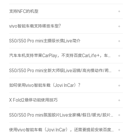
支持NFC的机型
vivo智能车载支持哪些车型？
S50/S50 Pro mini主摄级长焦Live简介
汽车车机支持苹果CarPlay，不支持百度CarLife+，车机能否使用vivo智能车载？
S50/S50 Pro mini全新大师级Live运镜/高光慢动作/希区柯克/变焦运镜简介
如何使用vivo智能车载（Jovi InCar）？
X Fold2悬停功能使用技巧
S50/S50 Pro mini氛围胶片Live全家桶/假日/暖光/胶片绿/胶片蓝简介
使用vivo智能车载（Jovi InCar），还需要提前安装百度CarLife+软件吗？