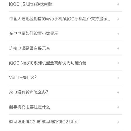
iQOO 15 Ultra游戏肩键
中国大陆地区销售的vivo手机/iQOO手机是否支持显示国外号码的归属地信息？
充电电量如何设置小数显示
连接电源是否有提示音
iQOO Neo10系列机型全高频调光功能介绍
VoLTE是什么？
来电没有铃声怎么办？
新手机充电要注意什么
蔡司增距镜G2 与 蔡司增距镜G2 Ultra