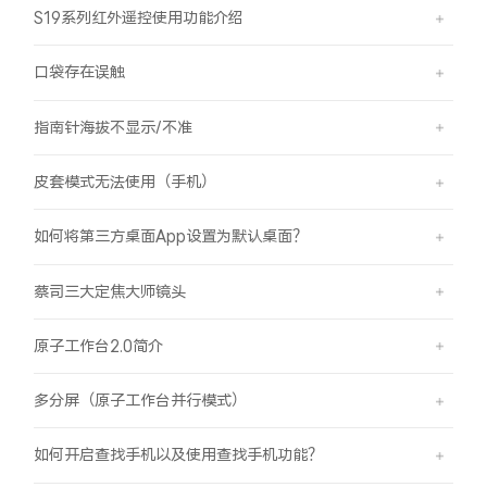
S19系列红外遥控使用功能介绍
口袋存在误触
指南针海拔不显示/不准
皮套模式无法使用（手机）
如何将第三方桌面App设置为默认桌面？
蔡司三大定焦大师镜头
原子工作台2.0简介
多分屏（原子工作台并行模式）
如何开启查找手机以及使用查找手机功能？