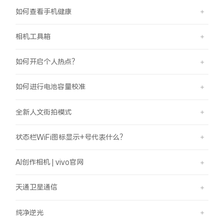
如何查看手机健康
相机工具箱
如何开启个人热点？
如何进行电池容量校准
全新人文街拍模式
状态栏WiFi图标显示+号代表什么？
AI创作相机 | vivo官网
天通卫星通信
纯净逆光