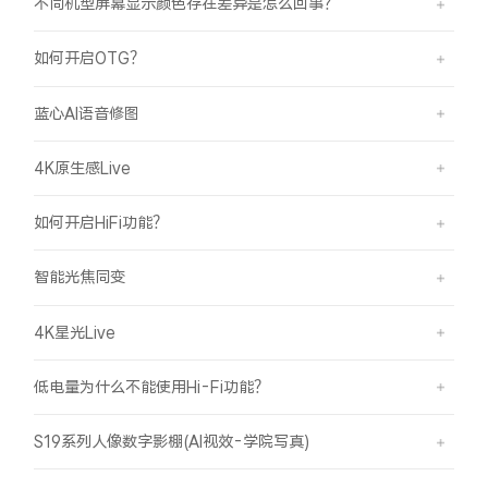
不同机型屏幕显示颜色存在差异是怎么回事？
如何开启OTG？
蓝心AI语音修图
4K原生感Live
如何开启HiFi功能？
智能光焦同变
4K星光Live
低电量为什么不能使用Hi-Fi功能？
S19系列人像数字影棚(AI视效-学院写真)