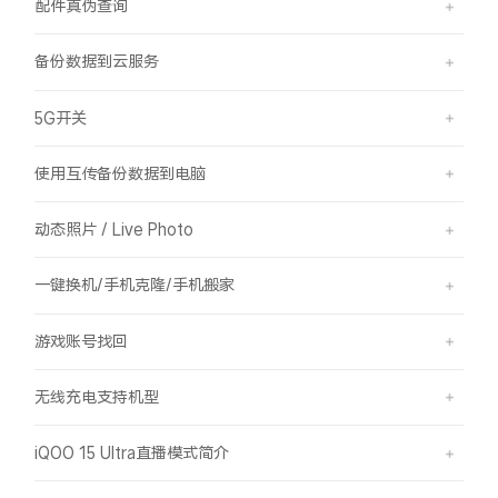
配件真伪查询
备份数据到云服务
5G开关
使用互传备份数据到电脑
动态照片 / Live Photo
一键换机/手机克隆/手机搬家
游戏账号找回
无线充电支持机型
iQOO 15 Ultra直播模式简介