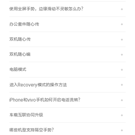
使用全屏手势，边缘滑动不灵敏怎么办？
办公套件随心传
双机随心传
双机随心编
电脑模式
进入Recovery模式的操作方法
iPhone和vivo手机如何开启电话流转？
车载互联协同升级
哪些机型支持隔空手势？