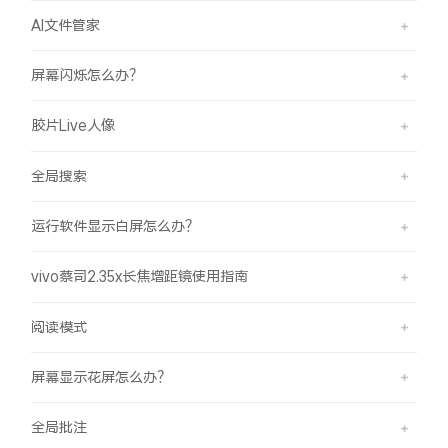
AI文件管家
屏幕闪烁怎么办？
胶片Live人像
全局搜索
运行软件显示白屏怎么办？
vivo蔡司2.35x长焦增距镜使用指南
阅读模式
屏幕显示花屏怎么办？
全局批注