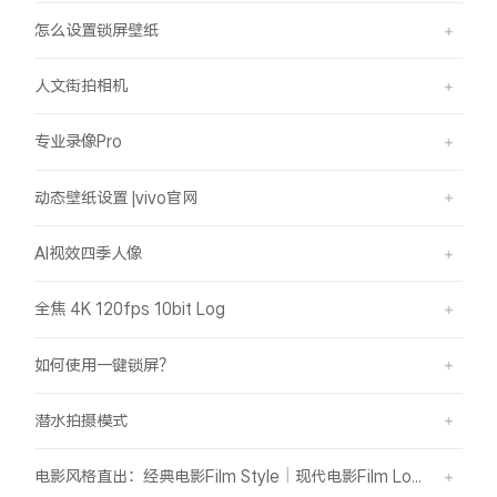
怎么设置锁屏壁纸
人文街拍相机
专业录像Pro
动态壁纸设置 |vivo官网
AI视效四季人像
全焦 4K 120fps 10bit Log
如何使用一键锁屏？
潜水拍摄模式
电影风格直出：经典电影Film Style｜现代电影Film Look