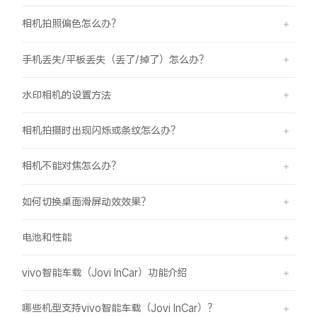
相机拍照偏色怎么办？
手机丢失/平板丢失（丢了/掉了）怎么办？
水印相机的设置方法
相机拍摄时出现闪烁或条纹怎么办？
相机不能对焦怎么办？
如何切换桌面滑屏动效效果？
电池和性能
vivo智能车载（Jovi InCar）功能介绍
哪些机型支持vivo智能车载（Jovi InCar）？