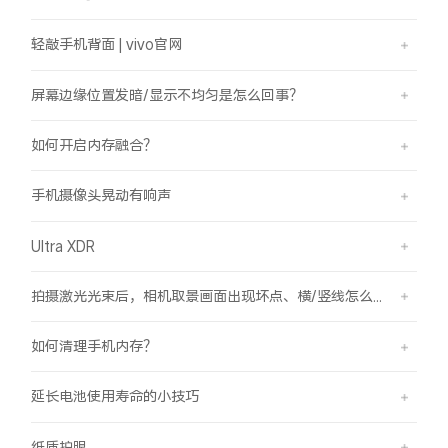
轻敲手机背面 | vivo官网
屏幕边缘位置发暗/显示不均匀是怎么回事？
如何开启内存融合？
手机摄像头晃动有响声
Ultra XDR
拍摄激光光束后，相机取景画面出现坏点、横/竖线怎么办？
如何清理手机内存？
延长电池使用寿命的小技巧
纸质护眼