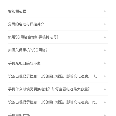
智能侧边栏
分屏的启动与操控简介
使用5G网络会增加手机耗电吗？
如何关闭手机的5G网络？
手机充电口接触不良
设备出现提示信息：USB端口潮湿，影响充电速度。（伴随“滴滴”提示音）
手机什么时候需要换电池？如何查看电池最大容量？
设备出现提示信息：USB端口潮湿，影响充电速度。此时设备不能充电或充电速度变慢。
手机主板损坏