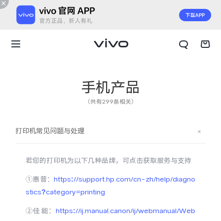
手机产品
（共有299条相关）
打印机常见问题与处理
若您的打印机为以下几种品牌，可点击获取服务与支持
①惠普：
https://support.hp.com/cn-zh/help/diagno
stics?category=printing
X300 E
X Fold6
②佳能：
https://ij.manual.canon/ij/webmanual/Web