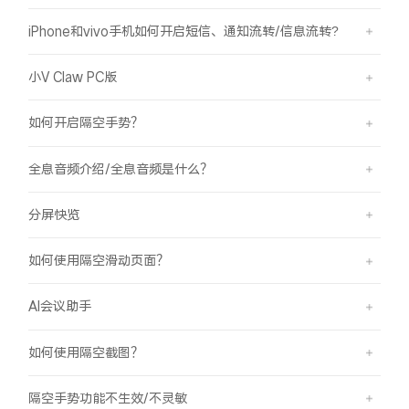
iPhone和vivo手机如何开启短信、通知流转/信息流转?
小V Claw PC版
如何开启隔空手势？
全息音频介绍/全息音频是什么？
分屏快览
如何使用隔空滑动页面？
AI会议助手
如何使用隔空截图？
隔空手势功能不生效/不灵敏