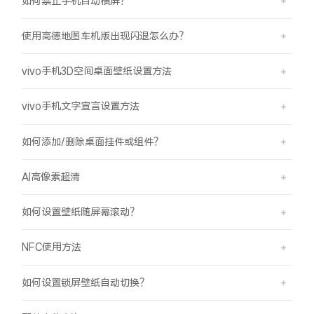
如何禁止手机自动横屏？
使用高德地图车机版出现闪退怎么办？
vivo手机3D空间桌面壁纸设置方法
vivo手机文字宣言设置方法
如何添加/删除桌面挂件或组件？
AI高像素超清
如何设置壁纸随屏幕滚动？
NFC使用方法
如何设置锁屏壁纸自动切换？