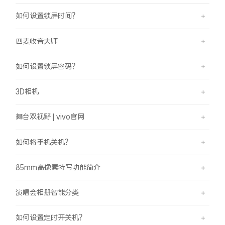
如何设置锁屏时间？
四麦收音大师
如何设置锁屏密码？
3D相机
舞台双视野 | vivo官网
如何将手机关机？
85mm高像素特写功能简介
演唱会相册智能分类
如何设置定时开关机？