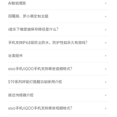
AI智能增发
田曦薇、罗小黑定制主题
i音乐下载歌曲保存路径是什么？
手机支持IP68级防尘防水，防护性能永久有效吗？
谷美组件
vivo手机/iQOO手机支持哪些音频格式？
S19系列呼吸灯提醒功能使用介绍
接近传感器介绍
vivo手机/iQOO手机支持哪些视频格式？