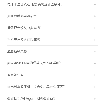
电话卡注册VoLTE需要满足哪些条件？
如何查看充电器功率
蓝图原色镜头（多光谱）
手机充电多久可以充满
蓝图色彩风格
如何将SIM卡中的联系人导入到手机？
蓝图调色盘
来电时拿起手机，铃声变小是什么原因？
摄影助手/AI Agent 相机摄影助手