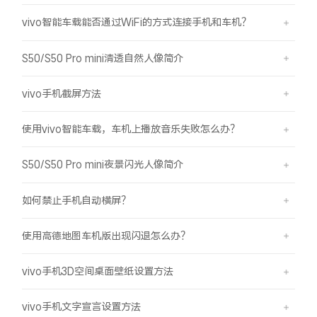
vivo智能车载能否通过WiFi的方式连接手机和车机？
S50/S50 Pro mini清透自然人像简介
vivo手机截屏方法
使用vivo智能车载，车机上播放音乐失败怎么办？
S50/S50 Pro mini夜景闪光人像简介
如何禁止手机自动横屏？
使用高德地图车机版出现闪退怎么办？
vivo手机3D空间桌面壁纸设置方法
vivo手机文字宣言设置方法