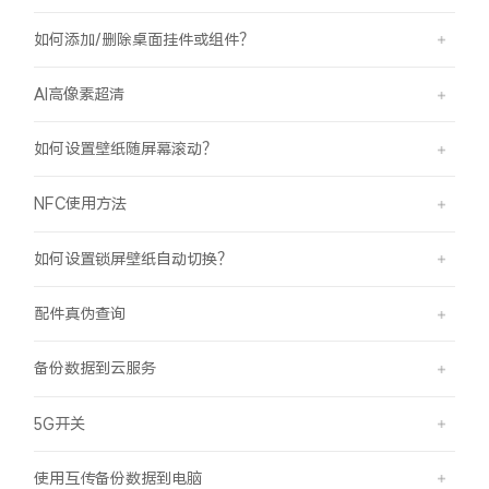
如何添加/删除桌面挂件或组件？
AI高像素超清
如何设置壁纸随屏幕滚动？
NFC使用方法
如何设置锁屏壁纸自动切换？
配件真伪查询
备份数据到云服务
5G开关
使用互传备份数据到电脑