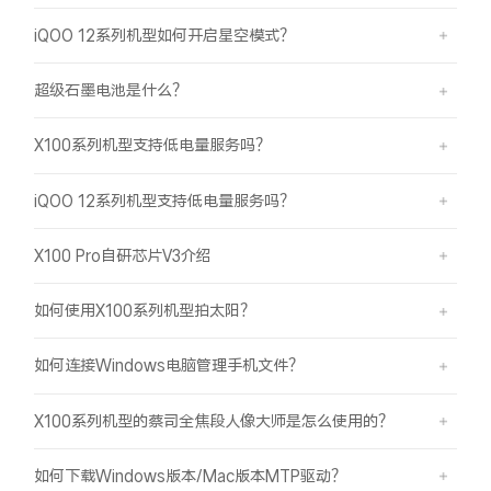
iQOO 12系列机型如何开启星空模式？
超级石墨电池是什么？
X100系列机型支持低电量服务吗？
iQOO 12系列机型支持低电量服务吗？
X100 Pro自研芯片V3介绍
如何使用X100系列机型拍太阳？
如何连接Windows电脑管理手机文件？
X100系列机型的蔡司全焦段人像大师是怎么使用的？
如何下载Windows版本/Mac版本MTP驱动？