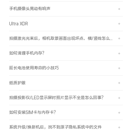
手机摄像头晃动有响声
Ultra XDR
拍摄激光光束后，相机取景画面出现坏点、横/竖线怎么办？
如何清理手机内存？
延长电池使用寿命的小技巧
纸质护眼
拍摄投影仪/LED显示屏时照片显示不全是怎么回事？
如何安装SIM卡与内存卡？
系统升级/换新机后，找不到原子隐私系统中的文件