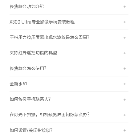
长焦舞台功能介绍
X300 Ultra专业影像手柄安装教程
手指用力按压屏幕出现水波纹是怎么回事？
支持红外遥控功能的机型
长焦舞台怎么使用？
全新水印
如何备份手机联系人？
在灯光下拍摄，相机预览界面闪烁怎么办？
如何设置/关闭指纹锁？