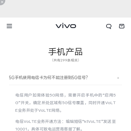
手机产品
（共有299条相关）
5G手机使用电信卡为何不能注册到5G信号？
电信用户如需体验5G网络，需要开启手机中的“启用5
G”开关，确定所处区域有5G信号覆盖，同时开通VoLT
E业务并处于VoLTE网络。
X300 E
X Fold6
电信VoLTE业务开通方法：编辑短信“ktVoLTE”发送至
10001，具体可致电运营商客服了解。