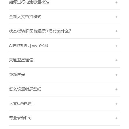
如何进行电池容量校准
全新人文街拍模式
状态栏WiFi图标显示+号代表什么？
AI创作相机 | vivo官网
天通卫星通信
纯净逆光
怎么设置锁屏壁纸
人文街拍相机
专业录像Pro