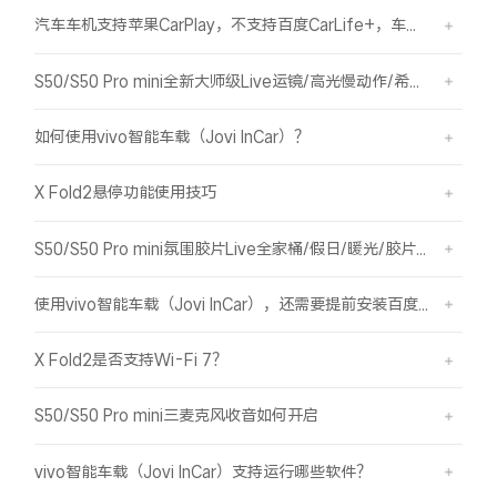
汽车车机支持苹果CarPlay，不支持百度CarLife+，车机能否使用vivo智能车载？
S50/S50 Pro mini全新大师级Live运镜/高光慢动作/希区柯克/变焦运镜简介
如何使用vivo智能车载（Jovi InCar）？
X Fold2悬停功能使用技巧
S50/S50 Pro mini氛围胶片Live全家桶/假日/暖光/胶片绿/胶片蓝简介
使用vivo智能车载（Jovi InCar），还需要提前安装百度CarLife+软件吗？
X Fold2是否支持Wi-Fi 7？
S50/S50 Pro mini三麦克风收音如何开启
vivo智能车载（Jovi InCar）支持运行哪些软件？