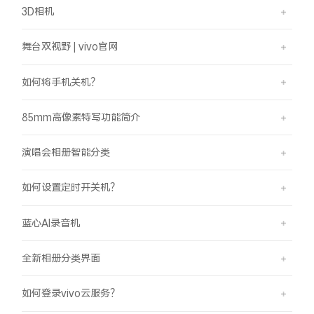
3D相机
舞台双视野 | vivo官网
如何将手机关机？
85mm高像素特写功能简介
演唱会相册智能分类
如何设置定时开关机？
蓝心AI录音机
全新相册分类界面
如何登录vivo云服务？