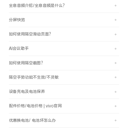
全息音频介绍/全息音频是什么？
分屏快览
如何使用隔空滑动页面？
AI会议助手
如何使用隔空截图？
隔空手势功能不生效/不灵敏
设备充电及电池保养
配件价格/电池价格 | vivo官网
优惠换电池/ 电池坏怎么办