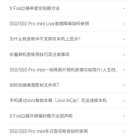
X Fold2悬停星空拍摄方法
S50/S50 Pro mini Live音频降噪如何使用
为什么有些软件不支持在车机上显示?
折叠屏机型使用技巧及注意事项
S50/S50 Pro mini一拍得胶片相机新增功能简介/人生四格如何拍摄
如何创建桌面图标文件夹？
手机通过vivo智能车载（Jovi InCar）无法连接车机
X Fold2展开屏幕时偶尔出现声响
S50/S50 Pro mini冬日雪花特效如何使用