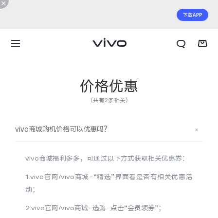
价格优惠
（共有2条相关）
vivo商城购机价格可以优惠吗？
vivo商城福利多多，可通过以下方式获取相关优惠券：
1.vivo官网/vivo商城-“精选”界面看是否有相关优惠活
动；
X300 E
X Fold6
2.vivo官网/vivo商城-选购-点击“会员领券”；