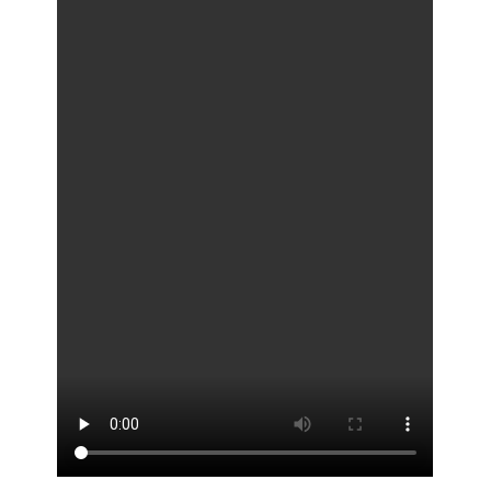
X300 Pro
X300
S30 Pro mini
S30
Y500 Pro
Y500
iQOO 15 Ultra
iQOO Z11 Turbo
iQOO Pad6 Pro
iQOO TWS 5e
X Fold5
X200 Ultra
S20 Pro
S20
全部X机型
对比X机型
Y50 5G
Y50m 5G
全部S机型
对比S机型