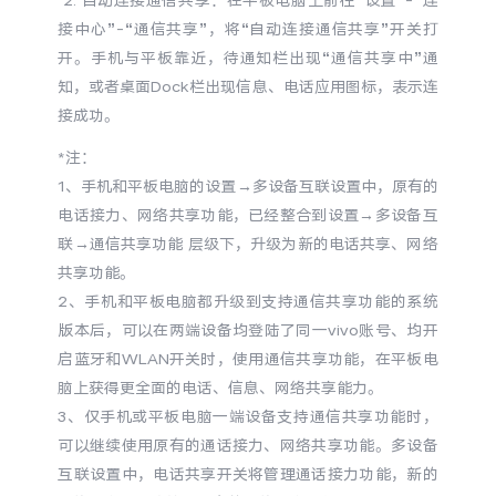
2. 自动连接通信共享：在平板电脑上前往“设置“-“连
接中心”-“通信共享”，将“自动连接通信共享”开关打
开。手机与平板靠近，待通知栏出现“通信共享中”通
知，或者桌面Dock栏出现信息、电话应用图标，表示连
接成功。
*注：
1、手机和平板电脑的设置→多设备互联设置中，原有的
电话接力、网络共享功能，已经整合到设置→多设备互
联→通信共享功能 层级下，升级为新的电话共享、网络
共享功能。
2、手机和平板电脑都升级到支持通信共享功能的系统
版本后，可以在两端设备均登陆了同一vivo账号、均开
启蓝牙和WLAN开关时，使用通信共享功能，在平板电
脑上获得更全面的电话、信息、网络共享能力。
3、仅手机或平板电脑一端设备支持通信共享功能时，
可以继续使用原有的通话接力、网络共享功能。多设备
互联设置中，电话共享开关将管理通话接力功能，新的