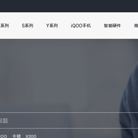
X系列
S系列
Y系列
iQOO手机
智能硬件
QOO
卡顿
X300