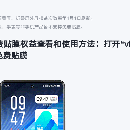
折叠屏、折叠屏外屏权益次数每年1月1日刷新。
平板、手表等非手机产品暂不支持免费贴膜。
费贴膜权益查看和使用方法：
打开“v
免费贴膜