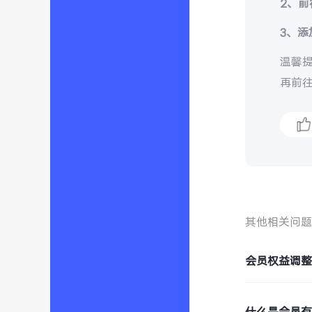
2、
前
3、添
温馨提
再前
其他相关问
会员权益调
什么是会员