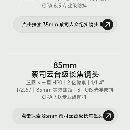
1
CIPA 6.5 专业级防抖
点击探索 35mm 蔡司人文纪实镜头 II
85mm
蔡司云台级长焦镜头
蓝图 × 三星 HP0｜2 亿像素｜1/1.4"
f/2.67
｜
85mm 等效焦距｜3 ° OIS 光学防抖
3
CIPA 7.0 专业级防抖
点击探索 85mm 蔡司云台级长焦镜头