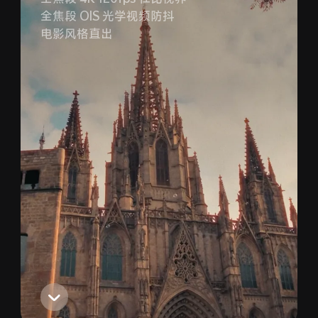
全焦段 OIS 光学视频防抖
电影风格直出