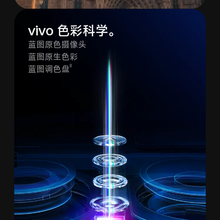
vivo 色彩科学。
蓝图原色摄像头
蓝图原生色彩
8
蓝图调色盘