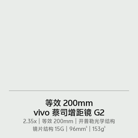
等效 200mm
vivo 蔡司增距镜 G2
2.35x｜等效 200mm｜开普勒光学结构
6
6
镜片结构 15G｜96mm
｜153g