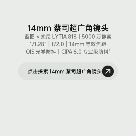
14mm 蔡司超广角镜头
蓝图 × 索尼 LYTIA 818｜5000 万像素
1/1.28"｜f/2.0
｜
14mm 等效焦距
4
OIS 光学防抖｜CIPA 6.0 专业级防抖
点击探索 14mm 蔡司超广角镜头