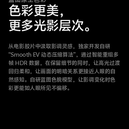
色彩更美，
更多光影层次。
从电影胶片中汲取影调灵感，独家开发自研
“Smooth EV 动态压缩算法”，通过智能重组多
帧 HDR 数据，在保留细节的同时，让高光过渡
回归柔和，让画面的明暗关系更接近人眼的自
然感知。自研蓝图色貌模型，让影调变化时色
彩更能如人眼所见不偏移。