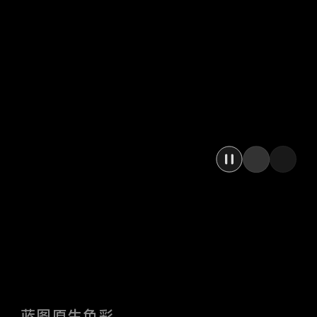
蓝图原生色彩