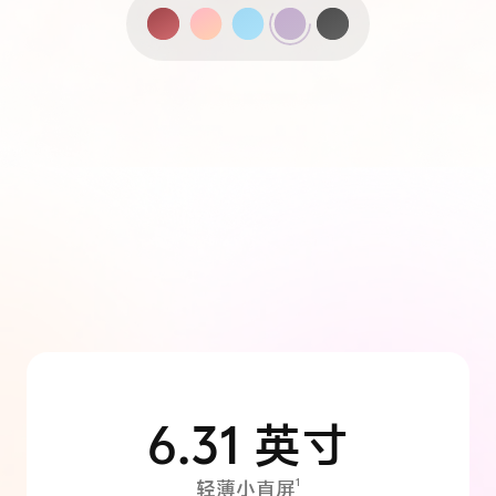
6.31 英寸
1
轻薄小直屏