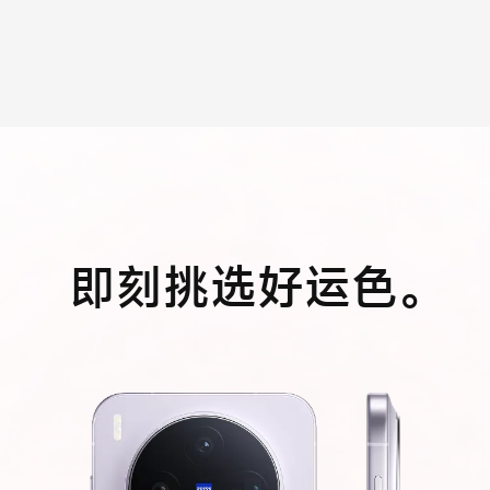
即刻挑选
好运色。