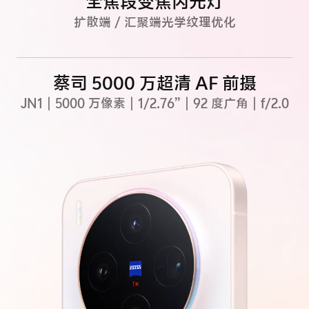
全焦段变焦闪光灯
扩散端 / 汇聚端光学纹理优化
蔡司 5000 万
超清 AF 前摄
JN1｜5000 万像素｜1/2.76”｜92 度广角｜f/2.0