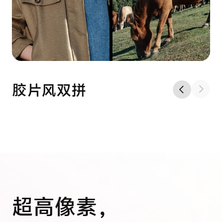
电影感三拼
超高像素，