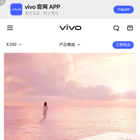
X300
产品概览
立即购买
X300 E
360°
X300s
规格参数
X300 Ultra
X300 Pro
X300
X300 E
X Fold6