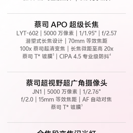
蔡司 APO 超级长焦
LYT-602｜5000 万像素｜1/1.95"｜f/2.57
潜望式长焦设计｜70mm 等效焦距
100x 蔡司超清变焦｜长焦微距至高 20x
3
4
蔡司 T* 镀膜
｜CIPA 4.5 专业级防抖
蔡司超视野
超广角摄像头
JN1｜5000 万像素｜1/2.76"
f/2.0｜15mm 等效焦距｜AF 自动对焦
3
蔡司 T* 镀膜