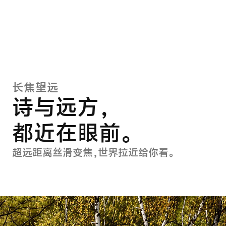
长焦望远
诗与远方，
都近在眼前。
超远距离丝滑变焦，世界拉近给你看。