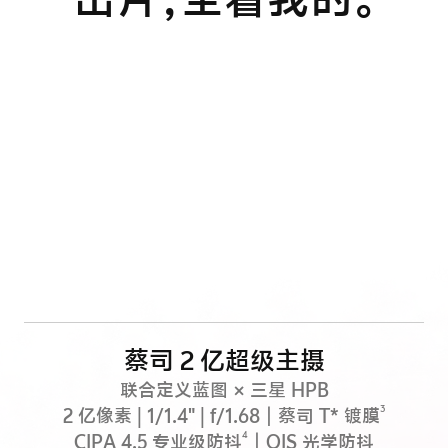
蔡司 2 亿超级主摄
联合定义蓝图 × 三星 HPB
3
2 亿像素 | 1/1.4" | f/1.68｜蔡司 T* 镀膜
4
CIPA 4.5 专业级防抖
｜OIS 光学防抖