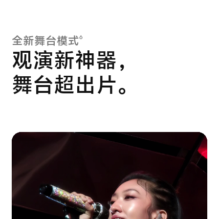
6
全新舞台模式
观演新神器，
舞台超出片。