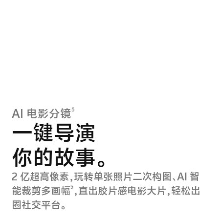
5
AI 电影分镜
一键导演
你的故事。
2 亿超高像素，玩转单张照片二次构图、AI 智
5
能裁剪多画幅
，直出胶片感电影大片，轻松出
圈社交平台。