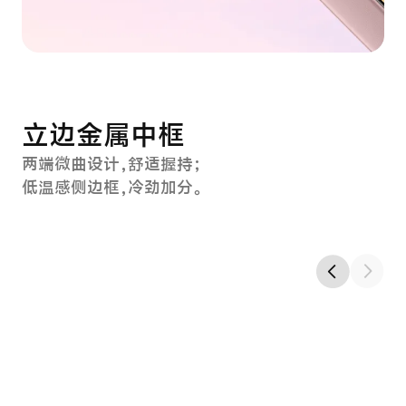
悬浮水滴冷雕玻璃
无缝一体顺滑，如“指尖滑滑梯”；
丝绒玻璃工艺，光感高级，手感温润。