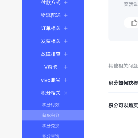
付款方式
奖活
物流配送
订单相关
发票相关
故障排查
其他相关问
V粉卡
vivo账号
积分如何获
积分相关
积分时效
积分可以购
获取积分
积分兑换
积分查询