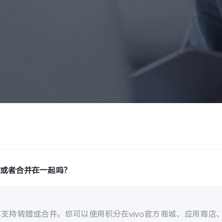
移或者合并在一起吗？
不支持转赠或合并。您可以使用积分在vivo官方商城、应用商店