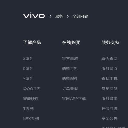
服务
全部问题
了解产品
在线购买
服务支持
X系列
官方商城
真伪查询
S系列
选购手机
服务网点
Y系列
选购配件
查找手机
iQOO手机
订单查询
常见问题
智能硬件
官网APP下载
服务政策
T系列
环保回收
NEX系列
安全公告