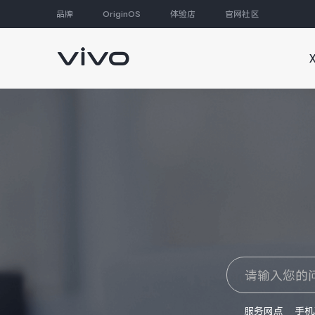
品牌
OriginOS
体验店
官网社区
大家都在搜
服务网点
手机