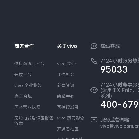
商务合作
关于vivo
在线客服
7*24小时服务热
供应商协同平台
vivo 简介
95033
开放平台
工作机会
7*24小时尊享
vivo 企业业务
新闻资讯
(适用于X Fold、X
系列)
廉正合规
隐私中心
400-679
国补营业执照
可持续发展
无线电发射设备销售
vivo 蔡司影像
服务监督邮箱
备案
vivo@vivo.com.c
开发者社区