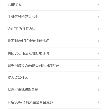
5G的介绍
手机信号格旁显示R
VoLTE的打开方法
找不到VoLTE高清通话选项
关闭VoLTE后还能打电话吗
数据网络和WiFi是否可以同时打开
接入点是什么
状态栏出现钥匙图标
开启5G后消耗流量是否会更多