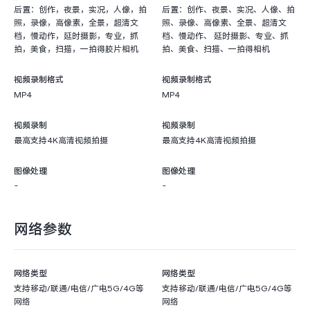
后置：创作，夜景，实况，人像，拍
后置：创作、夜景、实况、人像、拍
照，录像，高像素，全景，超清文
照、录像、高像素、全景、超清文
档，慢动作，延时摄影，专业，抓
档、慢动作、 延时摄影、专业、抓
拍，美食，扫描，一拍得胶片相机
拍、美食、扫描、一拍得相机
视频录制格式
视频录制格式
MP4
MP4
视频录制
视频录制
最高支持4K高清视频拍摄
最高支持4K高清视频拍摄
图像处理
图像处理
-
-
网络参数
网络类型
网络类型
支持移动/联通/电信/广电5G/4G等
支持移动/联通/电信/广电5G/4G等
网络
网络