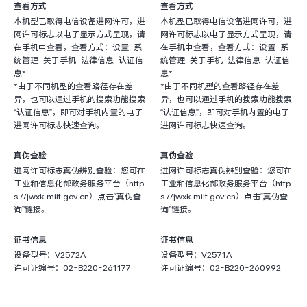
查看方式
查看方式
本机型已取得电信设备进网许可，进
本机型已取得电信设备进网许可，进
网许可标志以电子显示方式呈现，请
网许可标志以电子显示方式呈现，请
在手机中查看，查看方式：设置-系
在手机中查看，查看方式：设置-系
统管理-关于手机-法律信息-认证信
统管理-关于手机-法律信息-认证信
息*
息*
*由于不同机型的查看路径存在差
*由于不同机型的查看路径存在差
异，也可以通过手机的搜索功能搜索
异，也可以通过手机的搜索功能搜索
“认证信息”，即可对手机内置的电子
“认证信息”，即可对手机内置的电子
进网许可标志快速查询。
进网许可标志快速查询。
真伪查验
真伪查验
进网许可标志真伪辨别查验：您可在
进网许可标志真伪辨别查验：您可在
工业和信息化部政务服务平台（http
工业和信息化部政务服务平台（http
s://jwxk.miit.gov.cn）点击“真伪查
s://jwxk.miit.gov.cn）点击“真伪查
询”链接。
询”链接。
证书信息
证书信息
设备型号：V2572A
设备型号：V2571A
许可证编号：02-B220-261177
许可证编号：02-B220-260992