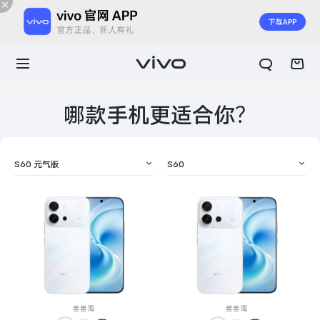
哪款手机更适合你？
S60 元气版
S60
X300 E
X Fold6
星星海
星星海