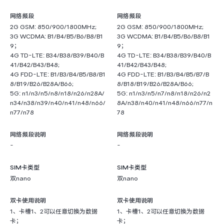
网络频段
网络频段
2G GSM: 850/900/1800MHz;
2G GSM: 850/900/1800MHz;
3G WCDMA: B1/B4/B5/B6/B8/B1
3G WCDMA: B1/B4/B5/B6/B8/B1
9；
9；
4G TD-LTE: B34/B38/B39/B40/B
4G TD-LTE: B34/B38/B39/B40/B
41/B42/B43/B48;
41/B42/B43/B48;
4G FDD-LTE: B1/B3/B4/B5/B8/B1
4G FDD-LTE: B1/B3/B4/B5/B7/B
8/B19/B26/B28A/B66;
8/B18/B19/B26/B28A/B66;
5G: n1/n3/n5/n8/n18/n26/n28A/
5G: n1/n3/n5/n7/n8/n18/n26/n2
n34/n38/n39/n40/n41/n48/n66/
8A/n38/n40/n41/n48/n66/n77/n
n77/n78
78
网络频段说明
网络频段说明
-
-
SIM卡类型
SIM卡类型
双nano
双nano
双卡使用说明
双卡使用说明
1、卡槽1、2可以任意切换为数据
1、卡槽1、2可以任意切换为数据
卡；
卡；