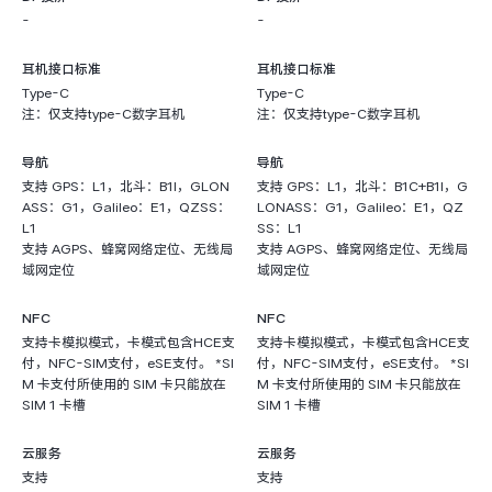
-
-
耳机接口标准
耳机接口标准
Type-C
Type-C
注：仅支持type-C数字耳机
注：仅支持type-C数字耳机
导航
导航
支持 GPS：L1，北斗：B1I，GLON
支持 GPS：L1，北斗：B1C+B1I，G
ASS：G1，Galileo：E1，QZSS：
LONASS：G1，Galileo：E1，QZ
L1
SS：L1
支持 AGPS、蜂窝网络定位、无线局
支持 AGPS、蜂窝网络定位、无线局
域网定位
域网定位
NFC
NFC
支持卡模拟模式，卡模式包含HCE支
支持卡模拟模式，卡模式包含HCE支
付，NFC-SIM支付，eSE支付。 *SI
付，NFC-SIM支付，eSE支付。 *SI
M 卡支付所使用的 SIM 卡只能放在
M 卡支付所使用的 SIM 卡只能放在
SIM 1 卡槽
SIM 1 卡槽
云服务
云服务
支持
支持