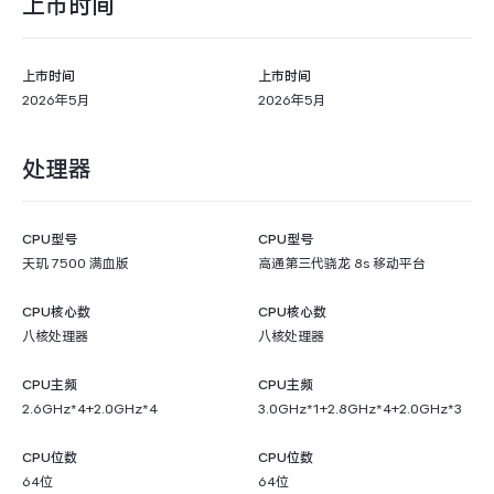
上市时间
上市时间
上市时间
2026年5月
2026年5月
处理器
CPU型号
CPU型号
天玑 7500 满血版
高通第三代骁龙 8s 移动平台
CPU核心数
CPU核心数
八核处理器
八核处理器
CPU主频
CPU主频
2.6GHz*4+2.0GHz*4
3.0GHz*1+2.8GHz*4+2.0GHz*3
CPU位数
CPU位数
64位
64位