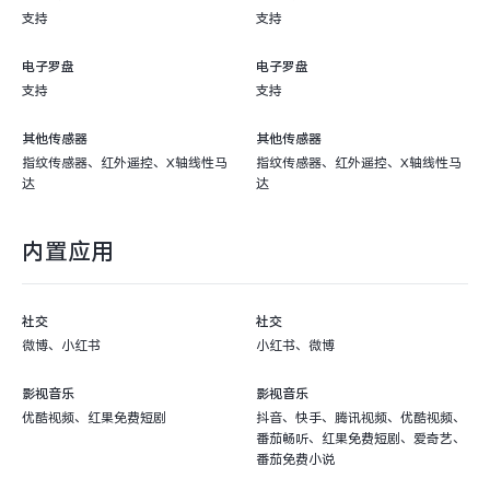
支持
支持
电子罗盘
电子罗盘
支持
支持
其他传感器
其他传感器
指纹传感器、红外遥控、X轴线性马
指纹传感器、红外遥控、X轴线性马
达
达
内置应用
社交
社交
微博、小红书
小红书、微博
影视音乐
影视音乐
优酷视频、红果免费短剧
抖音、快手、腾讯视频、优酷视频、
番茄畅听、红果免费短剧、爱奇艺、
番茄免费小说