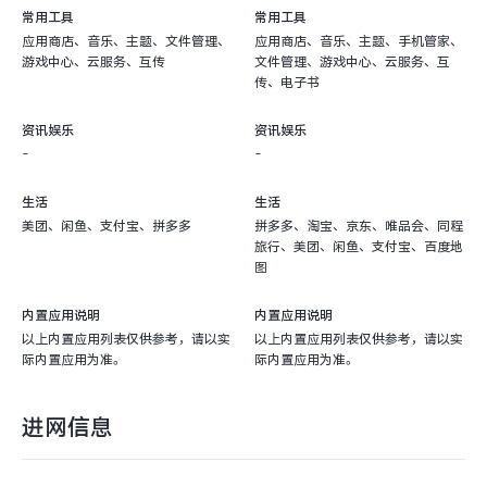
常用工具
常用工具
应用商店、音乐、主题、文件管理、
应用商店、音乐、主题、手机管家、
游戏中心、云服务、互传
文件管理、游戏中心、云服务、互
传、电子书
资讯娱乐
资讯娱乐
-
-
生活
生活
美团、闲鱼、支付宝、拼多多
拼多多、淘宝、京东、唯品会、同程
旅行、美团、闲鱼、支付宝、百度地
图
内置应用说明
内置应用说明
以上内置应用列表仅供参考，请以实
以上内置应用列表仅供参考，请以实
际内置应用为准。
际内置应用为准。
进网信息