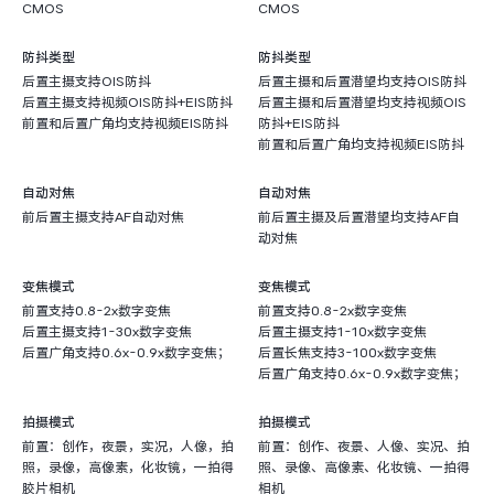
CMOS
CMOS
防抖类型
防抖类型
后置主摄支持OIS防抖
后置主摄和后置潜望均支持OIS防抖
后置主摄支持视频OIS防抖+EIS防抖
后置主摄和后置潜望均支持视频OIS
前置和后置广角均支持视频EIS防抖
防抖+EIS防抖
前置和后置广角均支持视频EIS防抖
自动对焦
自动对焦
前后置主摄支持AF自动对焦
前后置主摄及后置潜望均支持AF自
动对焦
变焦模式
变焦模式
前置支持0.8-2x数字变焦
前置支持0.8-2x数字变焦
后置主摄支持1-30x数字变焦
后置主摄支持1-10x数字变焦
后置广角支持0.6x-0.9x数字变焦；
后置长焦支持3-100x数字变焦
后置广角支持0.6x-0.9x数字变焦；
拍摄模式
拍摄模式
前置：创作，夜景，实况，人像，拍
前置：创作、夜景、人像、实况、拍
照，录像，高像素，化妆镜，一拍得
照、录像、高像素、化妆镜、一拍得
胶片相机
相机