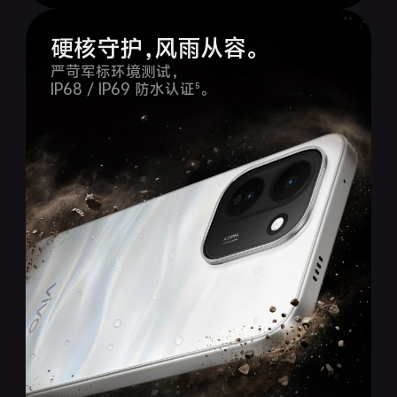
硬核守护，风雨从容。
严苛军标环境测试，
IP68 / IP69 防水认证⁵。