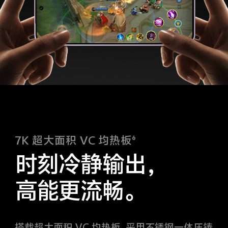
7K 超大面积 VC 均热板⁶
时刻冷静输出，
高能更流畅。
搭载超大面积 VC 均热板，采用不锈钢一体压铸