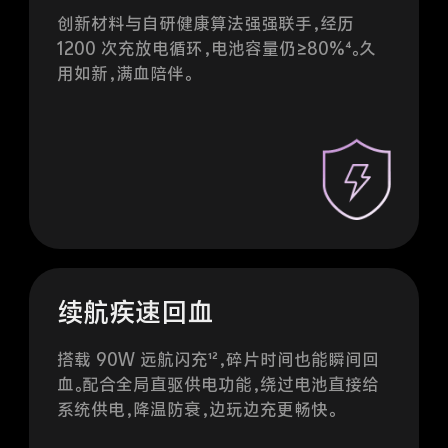
1200 次充放电循环，电池容量仍≥80%⁴。久
用如新，满血陪伴。
续航疾速回血
搭载 90W 远航闪充¹²，碎片时间也能瞬间回
血。配合全局直驱供电功能，绕过电池直接给
系统供电，降温防衰，边玩边充更畅快。