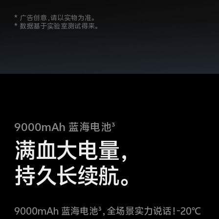
* 广告创意，请以实物为准。
* 数据基于实验室测试得来。
9000mAh 蓝海电池³
满血大电量，
持久长续航。
9000mAh 蓝海电池³，全场景实力说话！-20℃
极端低温下可正常工作¹¹。更有微电精灵加持，