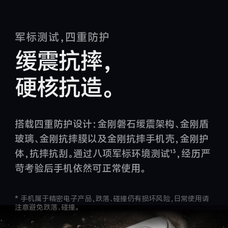
军标测试，四重防护
缓震抗摔，
硬核抗造。
搭载四重防护设计：金刚磐石缓震架构、金刚盾
玻璃、金刚抗摔膜以及金刚抗摔手机壳，金刚护
体，抗摔抗刮。通过八项军标环境测试¹³，经历严
苛考验后手机依然可正常使用。
* 手机属于精密电子产品，跌落、碰撞仍有损坏风险，日常使用请
注意避免跌落、碰撞。