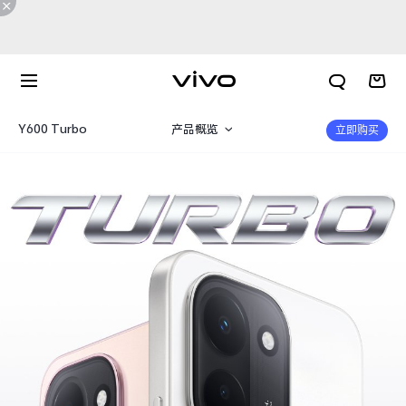
Y600 Turbo
产品概览
立即购买
规格参数
X300 E
X Fold6