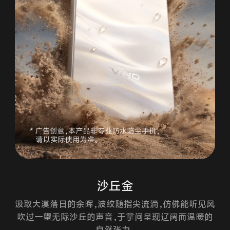
千禧粉
藏着耀眼的星光微粒，在光影折射间闪烁出梦幻氛围，
一如那个无所畏惧的千禧时代，
自信张扬，一眼入梦。