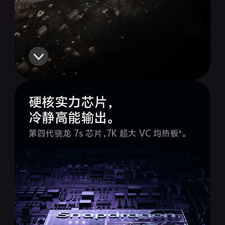
硬核实力芯片，
冷静高能输出。
第四代骁龙 7s 芯片，7K 超大 VC 均热板⁶。