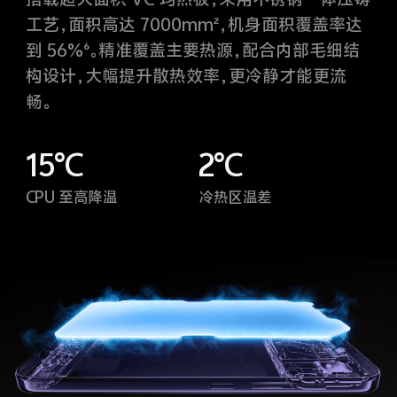
工艺，面积高达 7000mm²，机身面积覆盖率达
到 56%⁶。精准覆盖主要热源，配合内部毛细结
构设计，大幅提升散热效率，更冷静才能更流
畅。
15°C
2°C
CPU 至高降温
冷热区温差