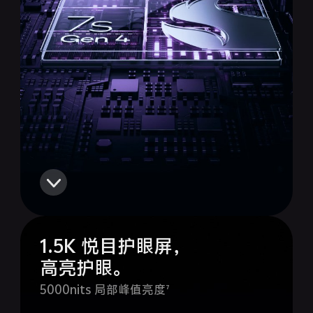
1.5K 悦目护眼屏，
高亮护眼。
5000nits 局部峰值亮度⁷