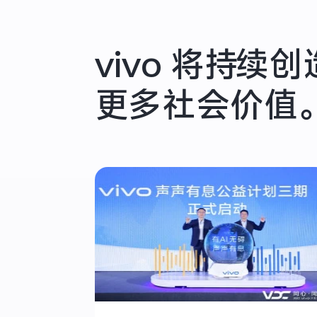
vivo 将持续创
更多
社会价值。