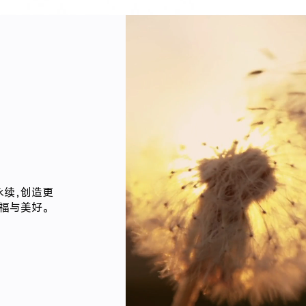
永续，创造更
福与美好。