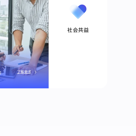
社会共益
了解更多
的
稳健发展，加强风险与商业道德管理，关
共益，推动美好责任未来。