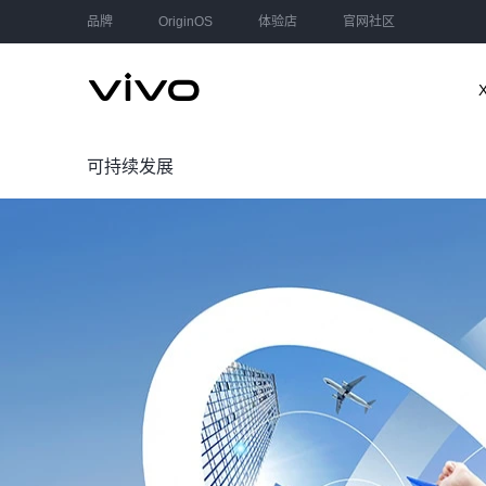
品牌
OriginOS
体验店
官网社区
可持续发展