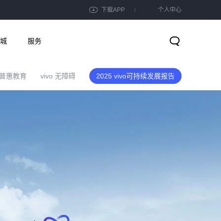
下载APP
个人中心
城
服务
普惠教育
vivo 无障碍
2025 vivo可持续发展报告