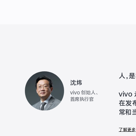
人，
沈炜
vivo 创始人、
vi
首席执行官
在发
常和
了解更多