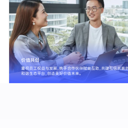
价值共创
了解更多
了解更多
科技带来的
运营，推行循环经济发展，打造可持续产品，
重视员工权益与发展，携手合作伙伴赋能互助，共建互信共赢
，奔赴美好绿色未来。
和谐生态平台，创造美好价值未来。