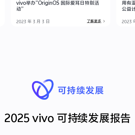
vivo举办“OriginOS 国际爱耳日特别活
用有
动”
公益计
2023 年 3 月 3 日
2023 
了解更多
2025 vivo 可持续发展报告