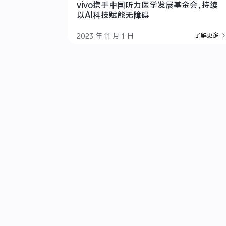
vivo携手中国听力医学发展基金会，持续
以AI科技赋能无障碍
2023 年 11 月 1 日
了解更多