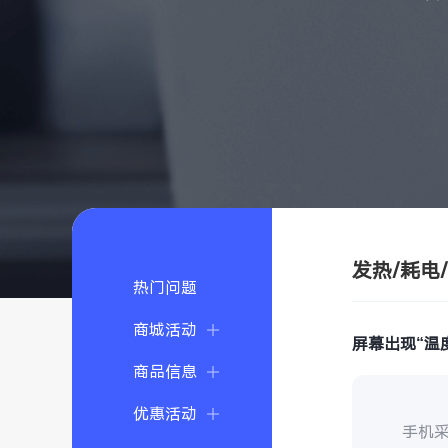
发热/耗电
热门问题
商城活动
屏幕出现“温
商品信息
优惠活动
手机