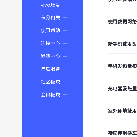
vivo账号
积分相关
使用数据网
使用帮助
连接中心
新手机使用
游戏中心
手机发热量
售后服务
社区板块
充电器发热
会员板块
室外环境使
持续使用快