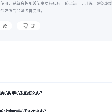
机使用，系统会智能关闭高功耗应用，防止进一步升温。建议您
自然降低后即可恢复使用。
赞
踩
题
？
键换机时手机发热怎么办？
导航软件时手机发热怎么办？