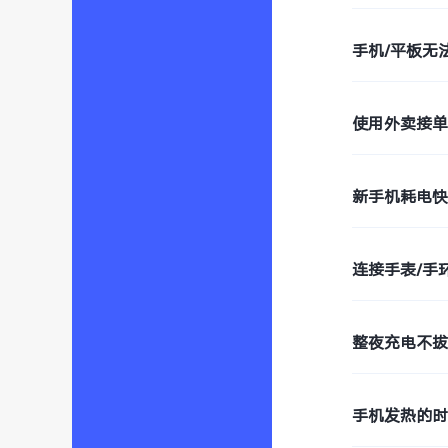
手机/平板无
使用外卖接
新手机耗电
连接手表/手
整夜充电不
手机发热的