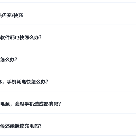
法闪充/快充
单软件耗电快怎么办？
快怎么办？
环，手机耗电快怎么办？
拔电源，会对手机造成影响吗？
时候还能继续充电吗？