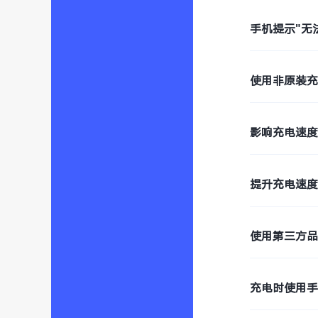
手机提示"无
使用非原装
影响充电速
提升充电速
使用第三方
充电时使用