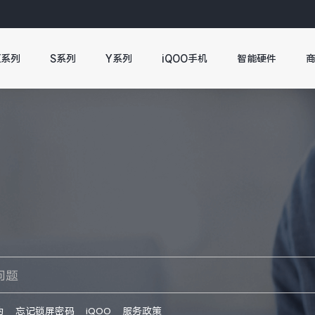
X系列
S系列
Y系列
iQOO手机
智能硬件
伪
忘记锁屏密码
iQOO
服务政策