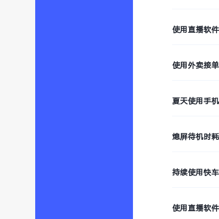
使用直播软
使用外卖接
夏天使用手
熄屏待机时
持续使用快
使用直播软