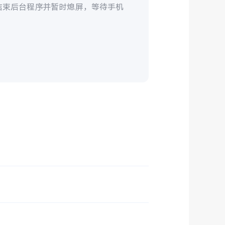
结束后台程序并暂时熄屏，等待手机