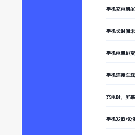
手机充电到8
手机长时间
手机电量跳
手机连接车
充电时，屏
手机发热/设备