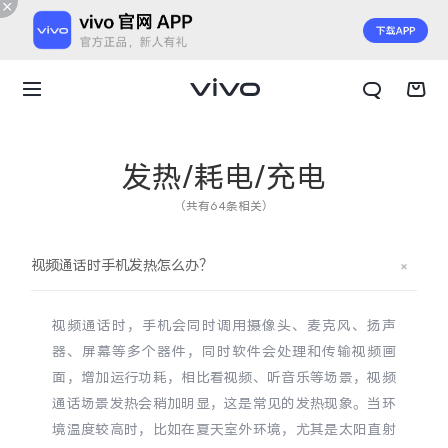
发热/耗电/充电
（共有64条相关）
视频通话时手机发热怎么办？
视频通话时，手机会同时调用摄像头、麦克风、扬声
器、屏幕等多个器件，同时软件会处理和传输视频画
面，增加运行功耗，相比看视频、听音乐等场景，视频
通话场景发热会稍加明显，这是常见的发热现象。当环
X300 E
X Fold6
境温度较高时，比如在夏天室外环境，尤其是太阳直射