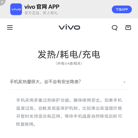
发热/耗电/充电
（共有64条相关）
手机发热量很大，会不会有安全隐患？
手机采用多重过热保护功能，确保使用安全。如果手机
温度过高，会触发高温保护机制，比如弹出高温提示框
并暂时关闭高功耗应用，等待手机温度自然降低后即可
恢复使用。
X300 E
X Fold6