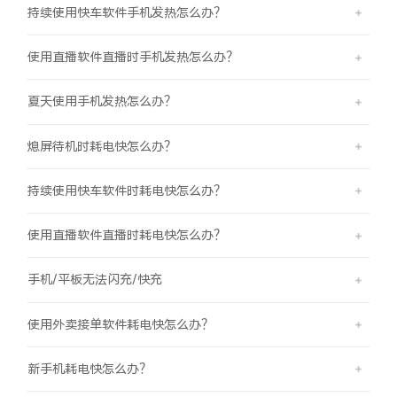
iQOO Z11 Turbo
iQOO Neo11
全部Y机型
对比Y机型
持续使用快车软件手机发热怎么办？
使用直播软件直播时手机发热怎么办？
vivo WATCH GT 2
vivo Vision
全部iQOO机型
对比iQOO机型
夏天使用手机发热怎么办？
全部智能硬件
熄屏待机时耗电快怎么办？
持续使用快车软件时耗电快怎么办？
使用直播软件直播时耗电快怎么办？
手机/平板无法闪充/快充
使用外卖接单软件耗电快怎么办？
新手机耗电快怎么办？