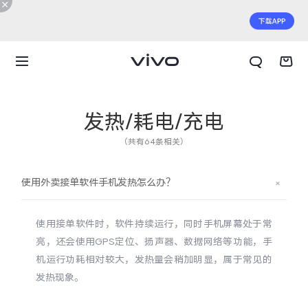
发热/耗电/充电
（共有64条相关）
使用外卖接单软件手机发热怎么办？
使用接单软件时，软件持续运行，同时手机屏幕处于常
亮，还会使用GPS定位、扬声器、数据网络等功能，手
机运行功耗相对较大，发热量会稍加明显，属于常见的
发热现象。
X300 E
X Fold6