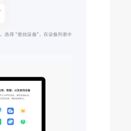
，选择 “查找设备”，在设备列表中