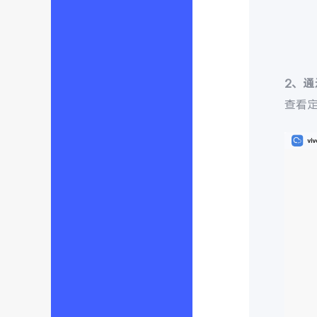
2、
查看