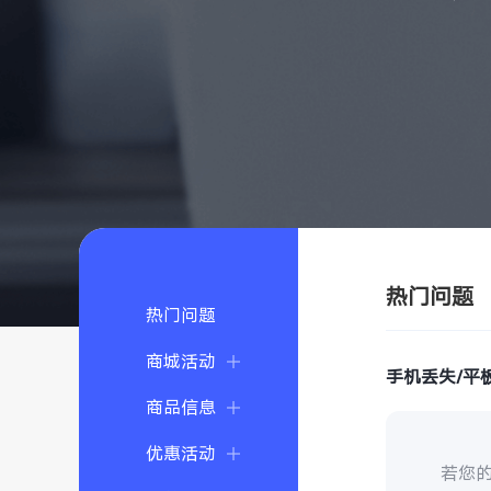
热门问题
热门问题
商城活动
手机丢失/平
商品信息
优惠活动
若您的