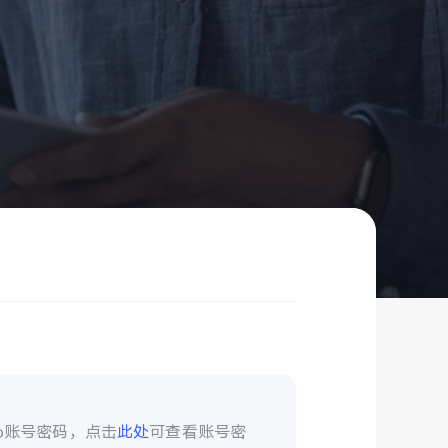
vo账号密码，点击
此处
可查看账号密