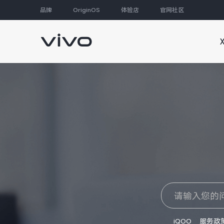
品牌
OriginOS
体验店
官网社区
大家都在搜
iQOO
服务政