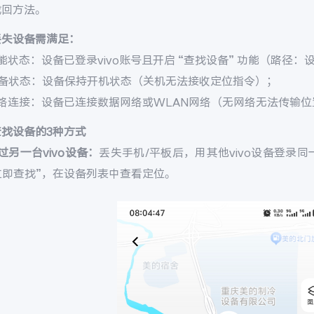
找回方法。
丢失设备需满足：
能状态：设备已登录vivo账号且开启 “查找设备” 功能（路径：设置 
设备状态：设备保持开机状态（关机无法接收定位指令）；
网络连接：设备已连接数据网络或WLAN网络（无网络无法传输位
查找设备的3种方式
过另一台vivo设备：
丢失手机/平板后，用其他vivo设备登录同一v
 立即查找”，在设备列表中查看定位。