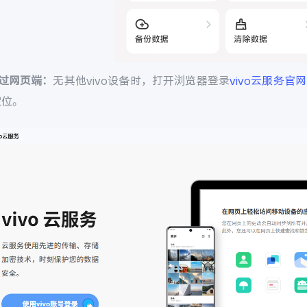
通过网页端：
无其他vivo设备时，打开浏览器登录
vivo云服务官网
定位。