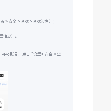
> 安全 > 查找 > 查找设备）；
置信息）。
ivo账号，点击 “设置> 安全 > 查