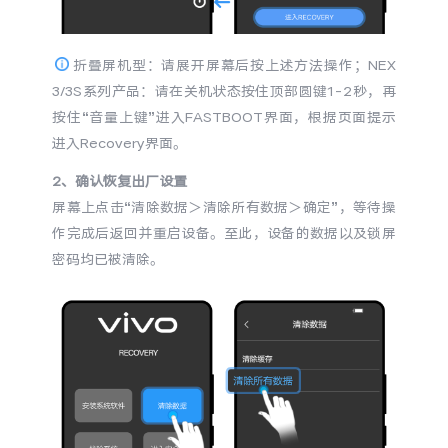
折叠屏机型：请展开屏幕后按上述方法操作；NEX
3/3S系列产品：请在关机状态按住顶部圆键1-2秒，再
按住“音量上键”进入FASTBOOT界面，根据页面提示
进入Recovery界面。
2、确认恢复出厂设置
屏幕上点击“清除数据＞清除所有数据＞确定”，等待操
作完成后返回并重启设备。至此，设备的数据以及锁屏
密码均已被清除。