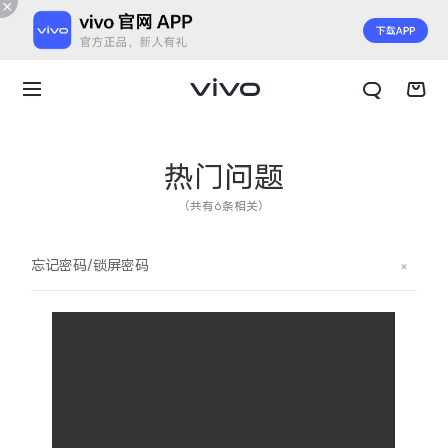
热门问题
（共有6条相关）
忘记密码/锁屏密码
X300 E
X Fold6