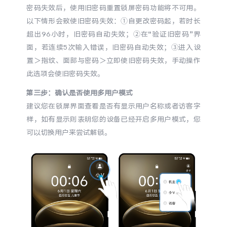
密码失效后，使用旧密码重置锁屏密码功能将不可用。
以下情形会致使旧密码失效：①自更改密码起，若时长
超出96小时，旧密码自动失效；②在“验证旧密码”界
面，若连续5次输入错误，旧密码自动失效；③进入设
置＞指纹、面部与密码＞立即使旧密码失效，手动操作
此选项会使旧密码失效。
第三步：确认是否使用多用户模式
建议您在锁屏界面查看是否有显示用户名称或者访客字
样，如有显示则表明您的设备已经开启多用户模式，您
可以切换用户来尝试解锁。