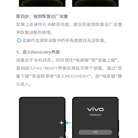
第四步：强制恢复出厂设置
如果上述操作仍未解决问题，建议您强制恢复出厂设置
来恢复设备的使用。
此操作会清除设备中的所有数据且无法恢复。
1、进入Recovery界面
设备处于关机状态，同时按住“电源键”和“音量上键”，
直到进入FASTBOOT界面后再松开两个按键。通过“音
量下键”来选择菜单“进入RECOVERY”，按“电源键”确
认进入。