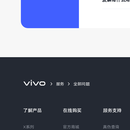
服务
全部问题
了解产品
在线购买
服务支持
X系列
官方商城
真伪查询