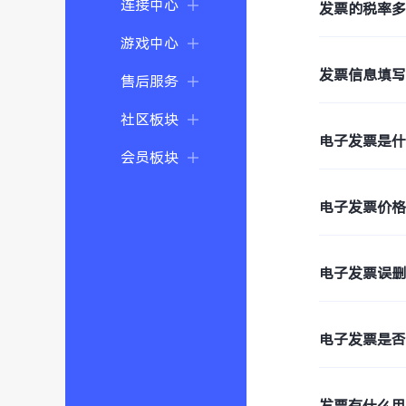
连接中心
发票的税率
游戏中心
发票信息填
售后服务
社区板块
电子发票是
会员板块
电子发票价
电子发票误
电子发票是
发票有什么