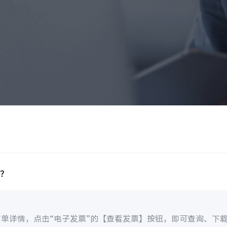
询？
订单详情，点击“电子发票”的【查看发票】按钮，即可查询、下