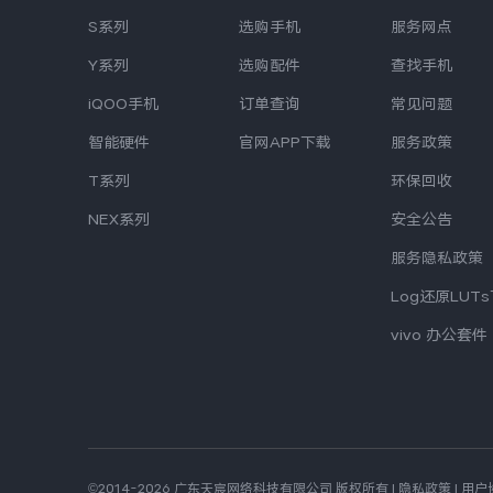
S系列
选购手机
服务网点
Y系列
选购配件
查找手机
iQOO手机
订单查询
常见问题
智能硬件
官网APP下载
服务政策
T系列
环保回收
NEX系列
安全公告
服务隐私政策
Log还原LUT
vivo 办公套件
©2014-2026 广东天宸网络科技有限公司 版权所有
|
隐私政策
|
用户