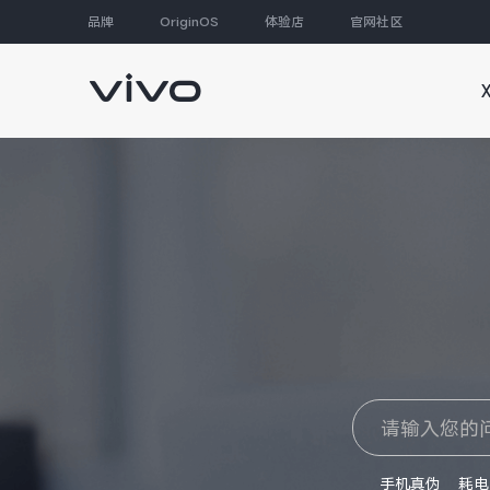
品牌
OriginOS
体验店
官网社区
大家都在搜
手机真伪
耗电