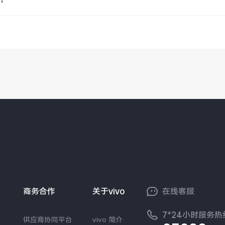
商务合作
关于vivo
在线客服
7*24小时服务热
供应商协同平台
vivo 简介