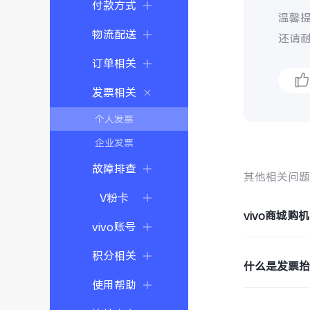
付款方式
温馨
物流配送
还请
订单相关
发票相关
个人发票
企业发票
故障排查
其他相关问
V粉卡
vivo商城
vivo账号
积分相关
什么是发票
使用帮助