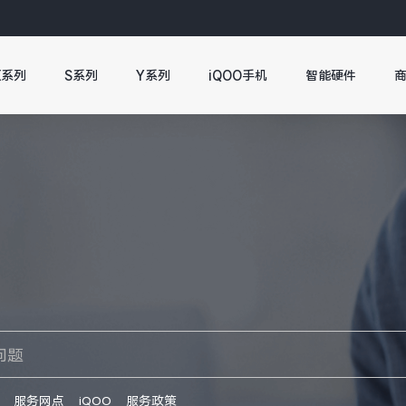
X系列
S系列
Y系列
iQOO手机
智能硬件
服务网点
iQOO
服务政策