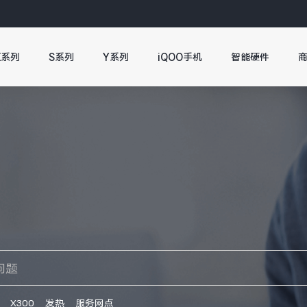
X系列
S系列
Y系列
iQOO手机
智能硬件
X300
发热
服务网点