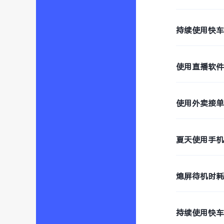
持续使用快
使用直播软
使用外卖接
夏天使用手
熄屏待机时
持续使用快