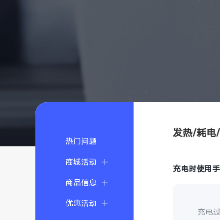
发热/耗电
热门问题
商城活动
充电时使用
商品信息
优惠活动
充电