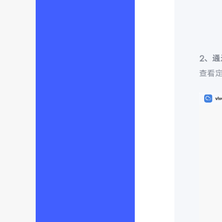
2、
查看