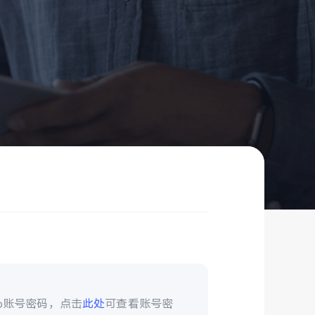
vo账号密码，点击
此处
可查看账号密