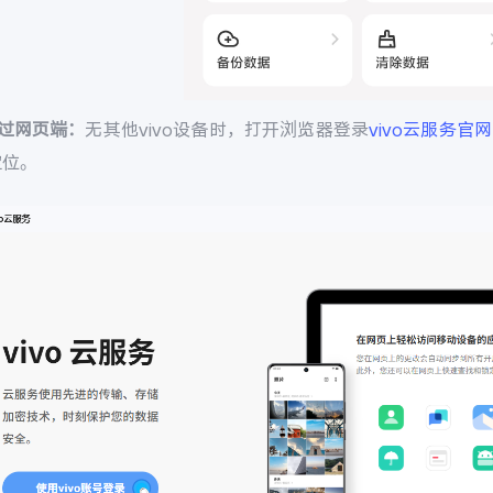
通过网页端：
无其他vivo设备时，打开浏览器登录
vivo云服务官网
定位。