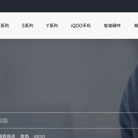
X系列
S系列
Y系列
iQOO手机
智能硬件
服务网点
发热
iQOO