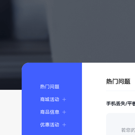
热门问题
热门问题
商城活动
手机丢失/平
商品信息
优惠活动
若您的