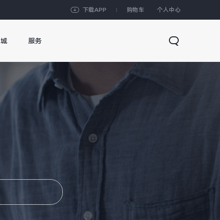
下载APP
购物车
个人中心
商城
服务