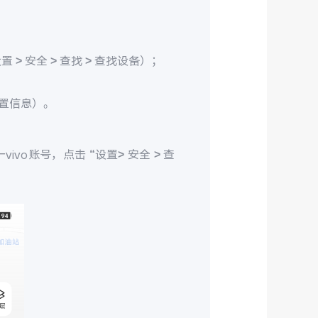
> 安全 > 查找 > 查找设备）；
置信息）。
ivo账号，点击 “设置> 安全 > 查