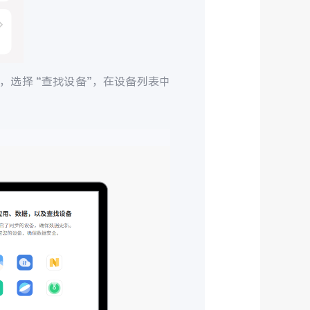
，选择 “查找设备”，在设备列表中