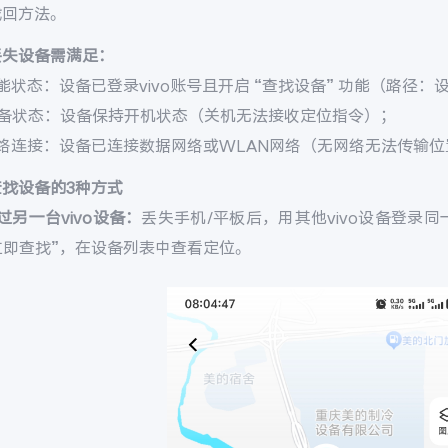
找回方法。
丢失设备需满足：
能状态：设备已登录vivo账号且开启 “查找设备” 功能（路径：设置 
设备状态：设备保持开机状态（关机无法接收定位指令）；
网络连接：设备已连接数据网络或WLAN网络（无网络无法传输位
查找设备的3种方式
过另一台vivo设备：
丢失手机/平板后，用其他vivo设备登录同一v
 立即查找”，在设备列表中查看定位。