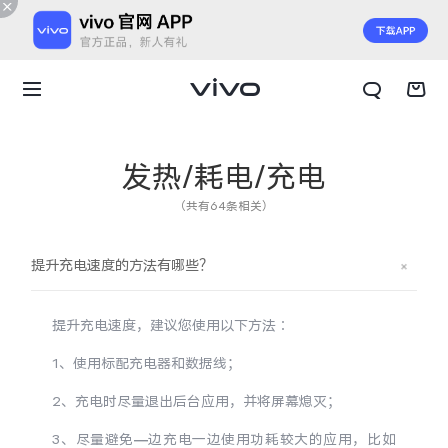
发热/耗电/充电
（共有64条相关）
提升充电速度的方法有哪些？
提升充电速度，建议您使用以下方法∶
1、使用标配充电器和数据线；
2、充电时尽量退出后台应用，并将屏幕熄灭；
X300 E
X Fold6
3、尽量避免—边充电一边使用功耗较大的应用，比如