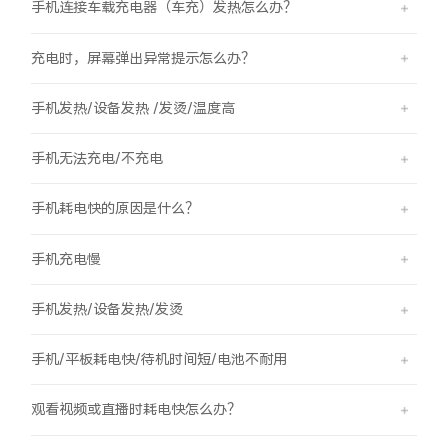
手机连接车载充电器（车充）发热怎么办？
充电时，屏幕弹出异常提示怎么办？
手机发热/设备发热 /发烫/温度高
手机无法充电/不充电
手机耗电快的原因是什么？
手机充电慢
手机发热/设备发热/发烫
手机/平板耗电快/待机时间短/电池不耐用
观看视频或直播时耗电快怎么办？