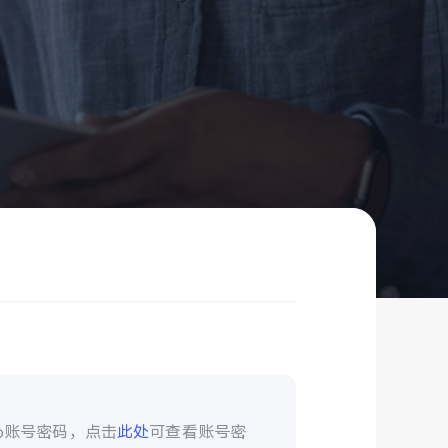
vo账号密码，点击
此处
可查看账号密