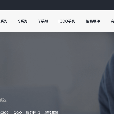
X系列
S系列
Y系列
iQOO手机
智能硬件
X300
iQOO
服务网点
服务政策