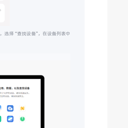
，选择 “查找设备”，在设备列表中