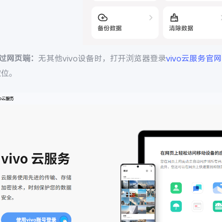
通过网页端：
无其他vivo设备时，打开浏览器登录
vivo云服务官网
定位。