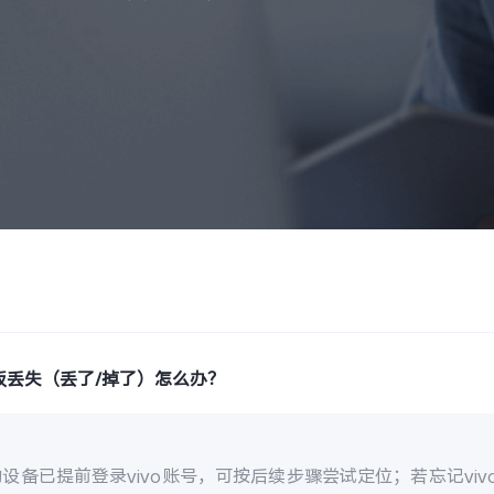
板丢失（丢了/掉了）怎么办？
设备已提前登录vivo账号，可按后续步骤尝试定位；若忘记vi