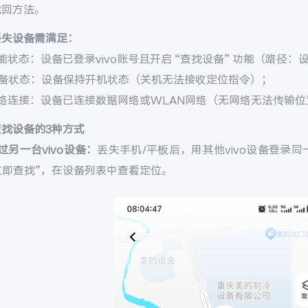
找回方法。
丢失设备需满足：
能状态：设备已登录vivo账号且开启 “查找设备” 功能（路径：设置 
设备状态：设备保持开机状态（关机无法接收定位指令）；
网络连接：设备已连接数据网络或WLAN网络（无网络无法传输位
查找设备的3种方式
过另一台vivo设备：
丢失手机/平板后，用其他vivo设备登录同一v
 立即查找”，在设备列表中查看定位。