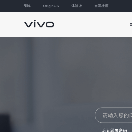
品牌
OriginOS
体验店
官网社区
大家都在搜
忘记锁屏密码