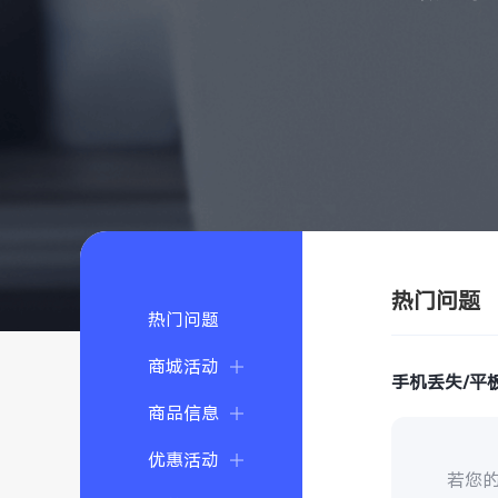
热门问题
热门问题
商城活动
手机丢失/平
商品信息
优惠活动
若您的