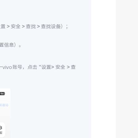
> 安全 > 查找 > 查找设备）；
置信息）。
ivo账号，点击 “设置> 安全 > 查