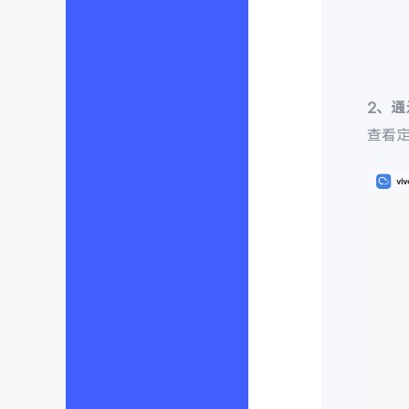
2、
查看