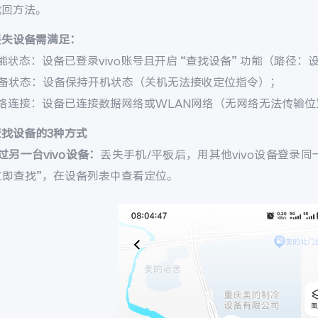
找回方法。
丢失设备需满足：
能状态：设备已登录vivo账号且开启 “查找设备” 功能（路径：设置 
设备状态：设备保持开机状态（关机无法接收定位指令）；
网络连接：设备已连接数据网络或WLAN网络（无网络无法传输位
查找设备的3种方式
过另一台vivo设备：
丢失手机/平板后，用其他vivo设备登录同一v
 立即查找”，在设备列表中查看定位。