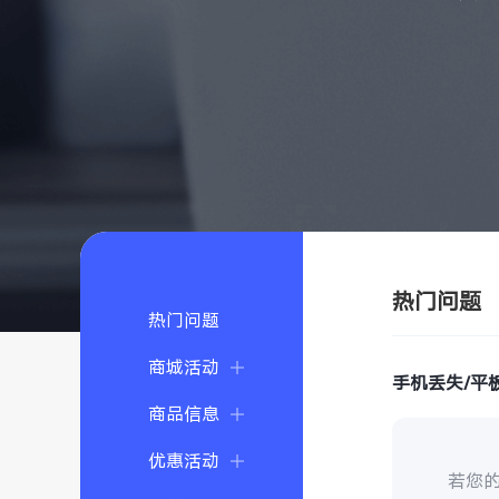
热门问题
热门问题
商城活动
手机丢失/平
商品信息
优惠活动
若您的