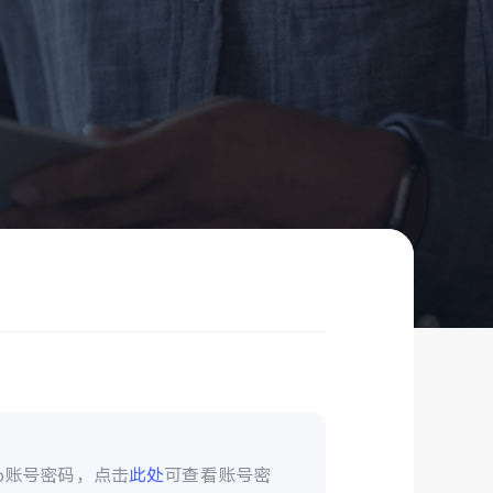
vo账号密码，点击
此处
可查看账号密