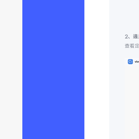
2、
查看