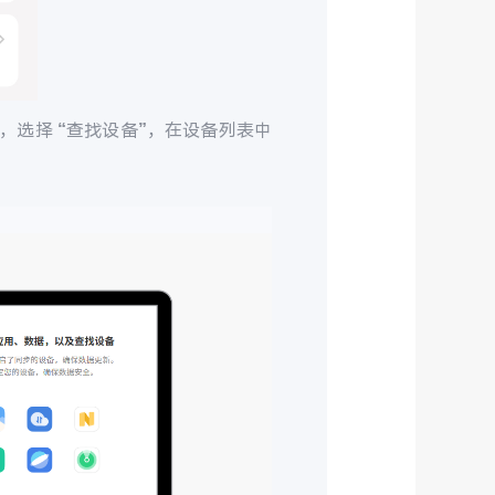
，选择 “查找设备”，在设备列表中