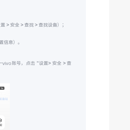
> 安全 > 查找 > 查找设备）；
置信息）。
ivo账号，点击 “设置> 安全 > 查