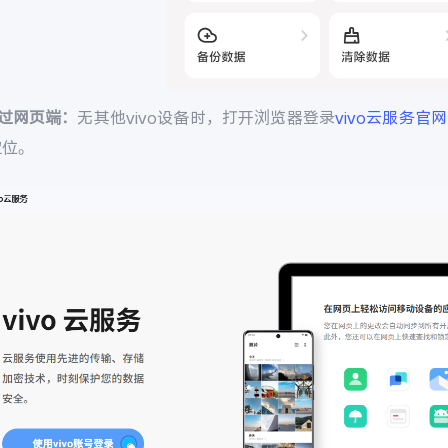
通过网页端：
无其他vivo设备时，打开浏览器登录
vivo云服务官网
定位。