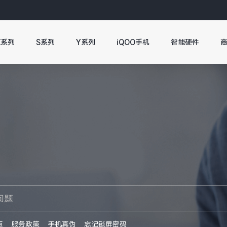
X系列
S系列
Y系列
iQOO手机
智能硬件
点
服务政策
手机真伪
忘记锁屏密码