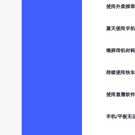
使用外卖接
夏天使用手
熄屏待机时
持续使用快
使用直播软
手机/平板无