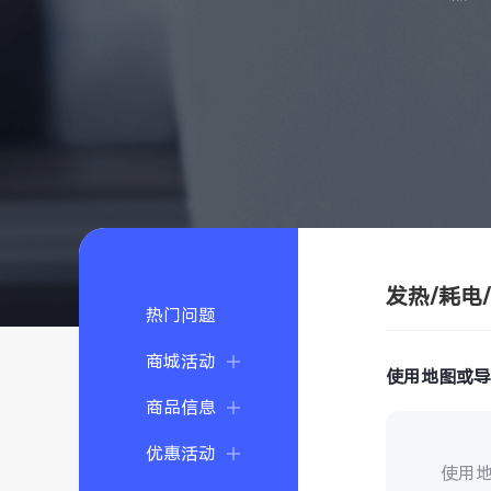
发热/耗电
热门问题
商城活动
使用地图或
商品信息
优惠活动
使用