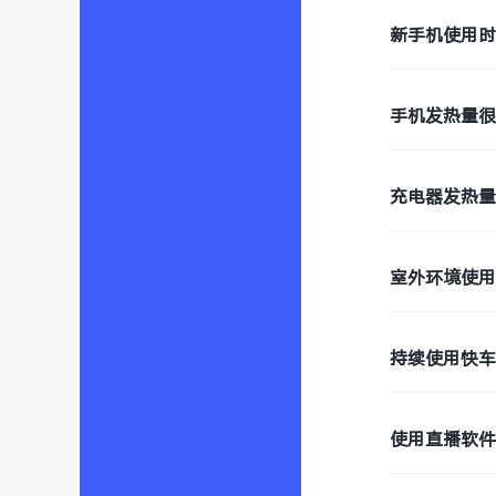
新手机使用
手机发热量
充电器发热
室外环境使
持续使用快
使用直播软