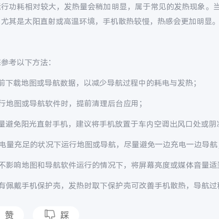
运行功耗相对较大，发热量会稍加明显，属于常见的发热现象。
，尤其是太阳直射或高温环境，手机散热较慢，热感会更加明显
您参考以下方法：
提前下载地图或导航数据，以减少导航过程中的耗电与发热；
运行地图或导航软件时，提前清理后台应用；
尽量避免阳光直射手机，建议将手机放置于车内空调出风口处或阴
在电量充足的状况下运行地图或导航，尽量避免一边充电一边导航
在不影响地图和导航软件运行的情况下，将屏幕亮度或媒体音量适
若有佩戴手机保护壳，发热时取下保护壳可改善手机散热，导航过
赞
踩