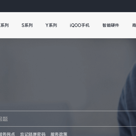
X系列
S系列
Y系列
iQOO手机
智能硬件
服务网点
忘记锁屏密码
服务政策