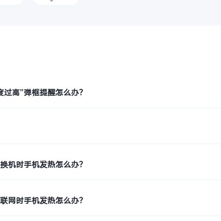
题
度过高”弹框提醒怎么办？
？
键换机时手机发热怎么办？
络联网时手机发热怎么办？