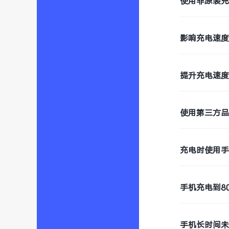
使用非原装
影响充电速
提升充电速
使用第三方
充电时使用
手机充电到8
手机长时间