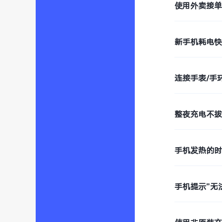
使用外卖接
新手机耗电
连接手表/手
整夜充电不
手机发热的
手机提示"无