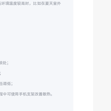
当环境温度较高时，比如在夏天室外
。
凉处；
；
当调低；
程中可使用手机支架改善散热。