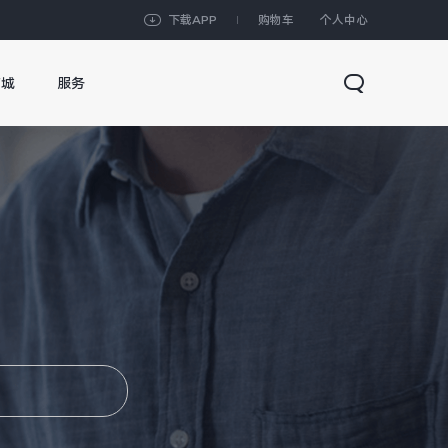
下载APP
购物车
个人中心
商城
服务