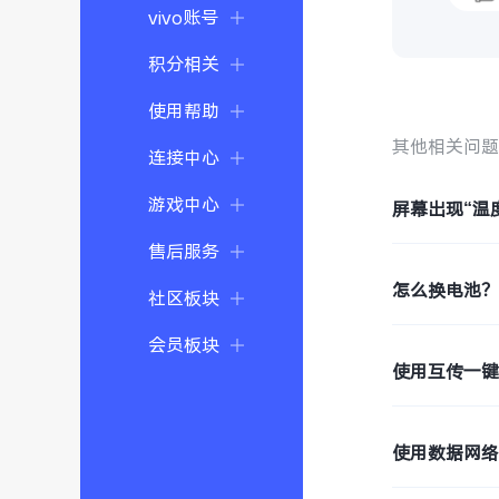
vivo账号
积分相关
使用帮助
其他相关问
连接中心
游戏中心
屏幕出现“温
售后服务
怎么换电池
社区板块
会员板块
使用互传一
使用数据网