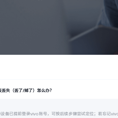
板丢失（丢了/掉了）怎么办？
设备已提前登录vivo账号，可按后续步骤尝试定位；若忘记vi