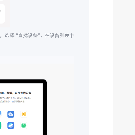
，选择 “查找设备”，在设备列表中