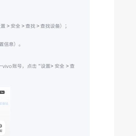
> 安全 > 查找 > 查找设备）；
置信息）。
ivo账号，点击 “设置> 安全 > 查