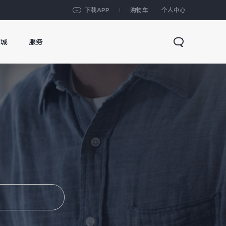
下载APP
购物车
个人中心
商城
服务