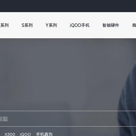
X系列
S系列
Y系列
iQOO手机
智能硬件
X300
iQOO
手机真伪