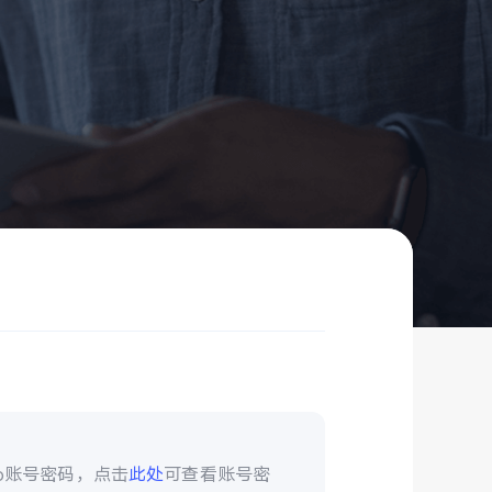
vo账号密码，点击
此处
可查看账号密