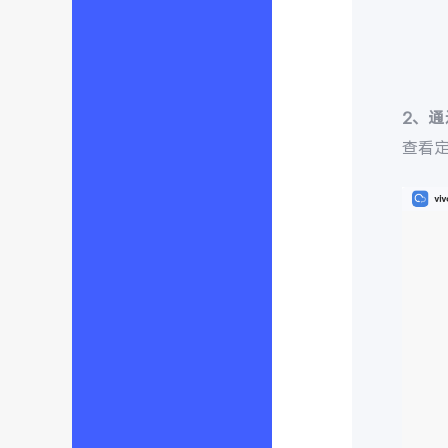
2、
查看