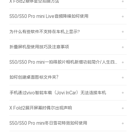
X Fold2悬停星空拍摄方法
S50/S50 Pro mini Live音频降噪如何使用
为什么有些软件不支持在车机上显示?
折叠屏机型使用技巧及注意事项
S50/S50 Pro mini一拍得胶片相机新增功能简介/人生四格如何拍摄
如何创建桌面图标文件夹？
手机通过vivo智能车载（Jovi InCar）无法连接车机
X Fold2展开屏幕时偶尔出现声响
S50/S50 Pro mini冬日雪花特效如何使用