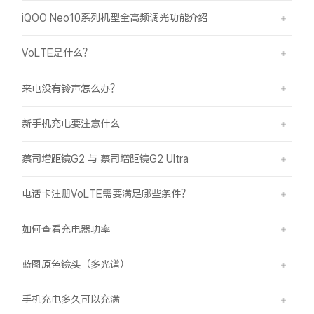
iQOO Neo10系列机型全高频调光功能介绍
VoLTE是什么？
来电没有铃声怎么办？
新手机充电要注意什么
蔡司增距镜G2 与 蔡司增距镜G2 Ultra
电话卡注册VoLTE需要满足哪些条件？
如何查看充电器功率
蓝图原色镜头（多光谱）
手机充电多久可以充满