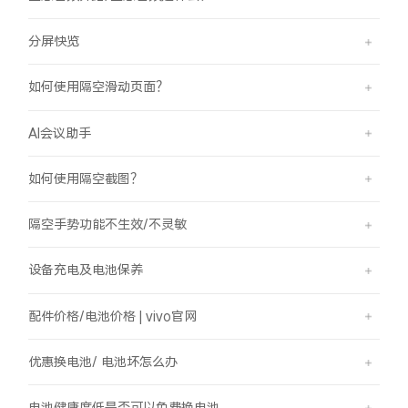
分屏快览
如何使用隔空滑动页面？
AI会议助手
如何使用隔空截图？
隔空手势功能不生效/不灵敏
设备充电及电池保养
配件价格/电池价格 | vivo官网
优惠换电池/ 电池坏怎么办
电池健康度低是否可以免费换电池