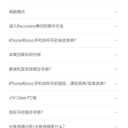
电脑模式
进入Recovery模式的操作方法
iPhone和vivo手机如何开启电话流转？
车载互联协同升级
哪些机型支持隔空手势？
iPhone和vivo手机如何开启短信、通知流转/信息流转?
小V Claw PC版
如何开启隔空手势？
全息音频介绍/全息音频是什么？