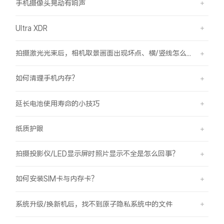
手机摄像头晃动有响声
Ultra XDR
拍摄激光光束后，相机取景画面出现坏点、横/竖线怎么办？
如何清理手机内存？
延长电池使用寿命的小技巧
纸质护眼
拍摄投影仪/LED显示屏时照片显示不全是怎么回事？
如何安装SIM卡与内存卡？
系统升级/换新机后，找不到原子隐私系统中的文件