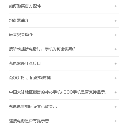
如何购买官方配件
均衡器简介
语音突显简介
接听或挂断电话时，手机为何会振动？
充电器是什么接口
iQOO 15 Ultra游戏肩键
中国大陆地区销售的vivo手机/iQOO手机是否支持显示国外号码的归属地信息？
充电电量如何设置小数显示
连接电源是否有提示音