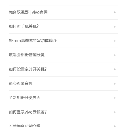
舞台双视野 | vivo官网
如何将手机关机？
85mm高像素特写功能简介
演唱会相册智能分类
如何设置定时开关机？
蓝心AI录音机
全新相册分类界面
如何登录vivo云服务？
长焦舞台功能介绍