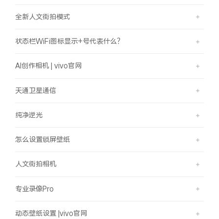
全新人文街拍模式
状态栏WiFi图标显示+号代表什么？
AI创作相机 | vivo官网
天通卫星通信
纯净逆光
怎么设置锁屏壁纸
人文街拍相机
专业录像Pro
动态壁纸设置 |vivo官网