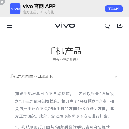
手机产品
（共有299条相关）
手机屏幕画面不自动旋转
如果手机屏幕画面不自动旋转，首先可以检查“竖屏锁
定”开关是否为关闭状态。若开启了“竖屏锁定”功能，相
关的应用画面不会跟随手机的方向变化而改变方向，此
为正常现象。此外，您还可以按照以下方法进行排查：
X300 E
X Fold6
1、确认相册打开图片/视频后翻转手机能否自动旋转，