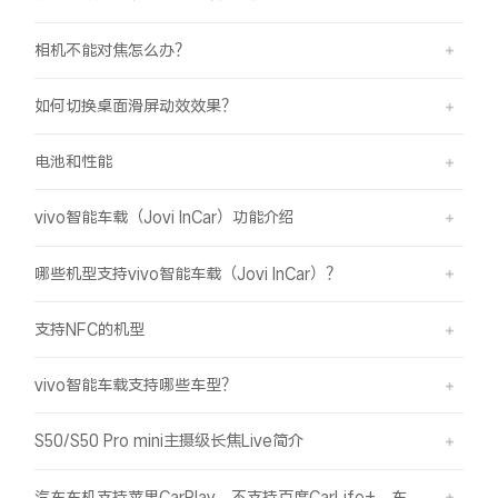
相机不能对焦怎么办？
如何切换桌面滑屏动效效果？
电池和性能
vivo智能车载（Jovi InCar）功能介绍
哪些机型支持vivo智能车载（Jovi InCar）？
支持NFC的机型
vivo智能车载支持哪些车型？
S50/S50 Pro mini主摄级长焦Live简介
汽车车机支持苹果CarPlay，不支持百度CarLife+，车机能否使用vivo智能车载？