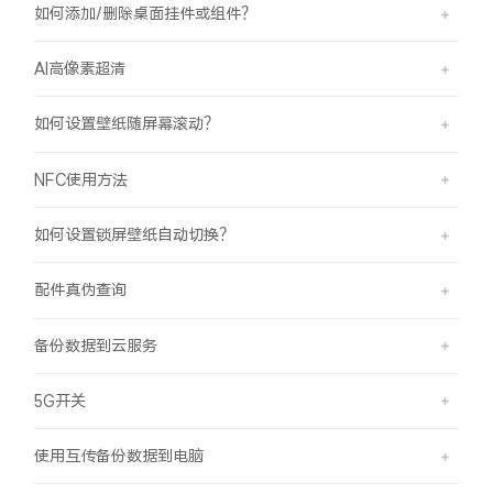
如何添加/删除桌面挂件或组件？
AI高像素超清
如何设置壁纸随屏幕滚动？
NFC使用方法
如何设置锁屏壁纸自动切换？
配件真伪查询
备份数据到云服务
5G开关
使用互传备份数据到电脑