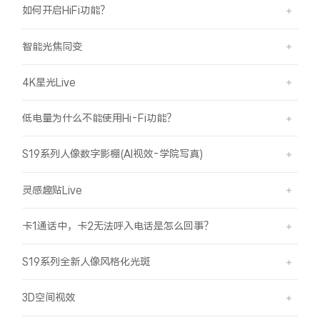
如何开启HiFi功能？
智能光焦同变
4K星光Live
低电量为什么不能使用Hi-Fi功能？
S19系列人像数字影棚(AI视效-学院写真)
灵感趣贴Live
卡1通话中，卡2无法呼入电话是怎么回事？
S19系列全新人像风格化光斑
3D空间视效