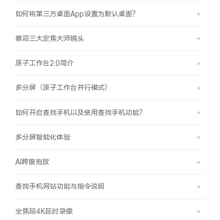
如何将第三方桌面App设置为默认桌面？
蔡司三大定焦大师镜头
原子工作台2.0简介
多分屏（原子工作台并行模式）
如何开启查找手机以及使用查找手机功能？
多分屏智能化体验
AI跨窗拖放
查找手机网站功能与指令说明
全焦段4K延时录像