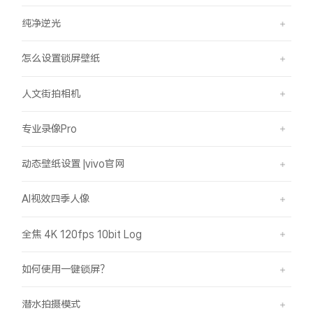
纯净逆光
怎么设置锁屏壁纸
人文街拍相机
专业录像Pro
动态壁纸设置 |vivo官网
AI视效四季人像
全焦 4K 120fps 10bit Log
如何使用一键锁屏？
潜水拍摄模式