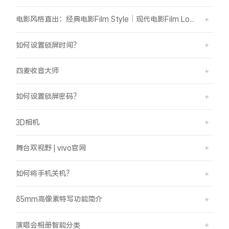
电影风格直出：经典电影Film Style｜现代电影Film Look
如何设置锁屏时间？
四麦收音大师
如何设置锁屏密码？
3D相机
舞台双视野 | vivo官网
如何将手机关机？
85mm高像素特写功能简介
演唱会相册智能分类