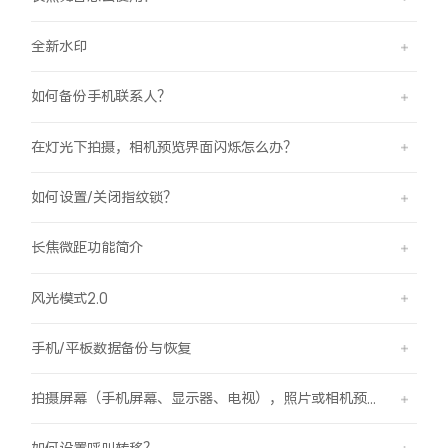
全新水印
如何备份手机联系人？
在灯光下拍摄，相机预览界面闪烁怎么办？
如何设置/关闭指纹锁？
长焦微距功能简介
风光模式2.0
手机/平板数据备份与恢复
拍摄屏幕（手机屏幕、显示器、电视），照片或相机预览界面有斜纹/条纹是怎么回事？