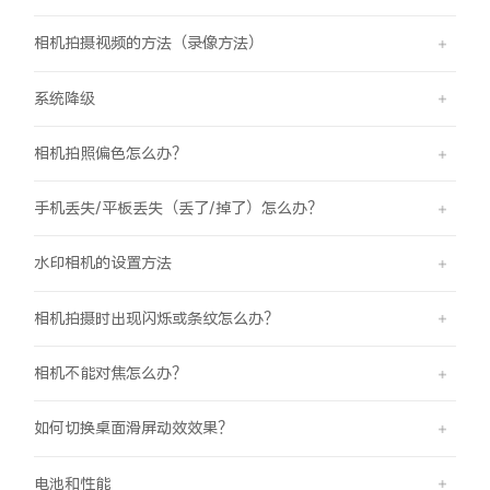
相机拍摄视频的方法（录像方法）
系统降级
相机拍照偏色怎么办？
手机丢失/平板丢失（丢了/掉了）怎么办？
水印相机的设置方法
相机拍摄时出现闪烁或条纹怎么办？
相机不能对焦怎么办？
如何切换桌面滑屏动效效果？
电池和性能