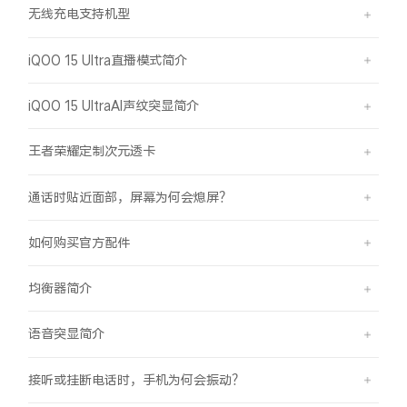
无线充电支持机型
iQOO 15 Ultra直播模式简介
iQOO 15 UltraAI声纹突显简介
王者荣耀定制次元透卡
通话时贴近面部，屏幕为何会熄屏？
如何购买官方配件
均衡器简介
语音突显简介
接听或挂断电话时，手机为何会振动？