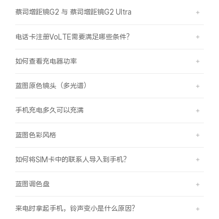
蔡司增距镜G2 与 蔡司增距镜G2 Ultra
电话卡注册VoLTE需要满足哪些条件？
如何查看充电器功率
蓝图原色镜头（多光谱）
手机充电多久可以充满
蓝图色彩风格
如何将SIM卡中的联系人导入到手机？
蓝图调色盘
来电时拿起手机，铃声变小是什么原因？