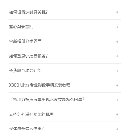
如何设置定时开关机？
蓝心AI录音机
全新相册分类界面
如何登录vivo云服务？
长焦舞台功能介绍
X300 Ultra专业影像手柄安装教程
手指用力按压屏幕出现水波纹是怎么回事？
支持红外遥控功能的机型
长焦舞台怎么使用？