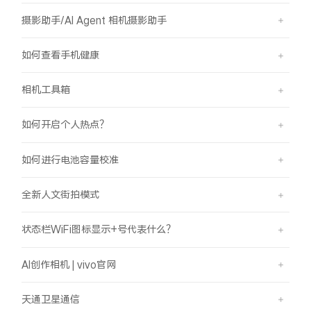
摄影助手/AI Agent 相机摄影助手
如何查看手机健康
相机工具箱
如何开启个人热点？
如何进行电池容量校准
全新人文街拍模式
状态栏WiFi图标显示+号代表什么？
AI创作相机 | vivo官网
天通卫星通信