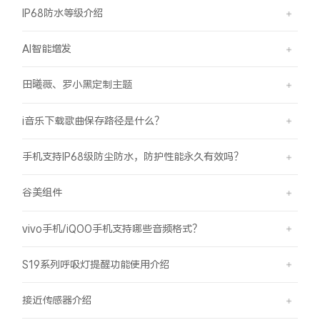
IP68防水等级介绍
AI智能增发
田曦薇、罗小黑定制主题
i音乐下载歌曲保存路径是什么？
手机支持IP68级防尘防水，防护性能永久有效吗？
谷美组件
vivo手机/iQOO手机支持哪些音频格式？
S19系列呼吸灯提醒功能使用介绍
接近传感器介绍