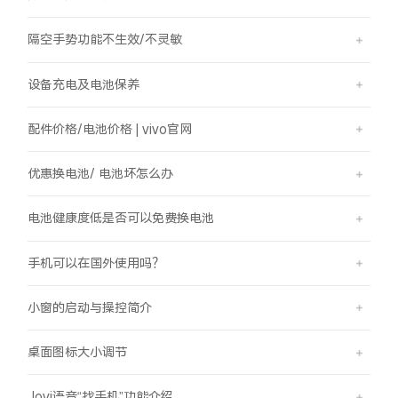
隔空手势功能不生效/不灵敏
设备充电及电池保养
配件价格/电池价格 | vivo官网
优惠换电池/ 电池坏怎么办
电池健康度低是否可以免费换电池
手机可以在国外使用吗？
小窗的启动与操控简介
桌面图标大小调节
Jovi语音“找手机”功能介绍