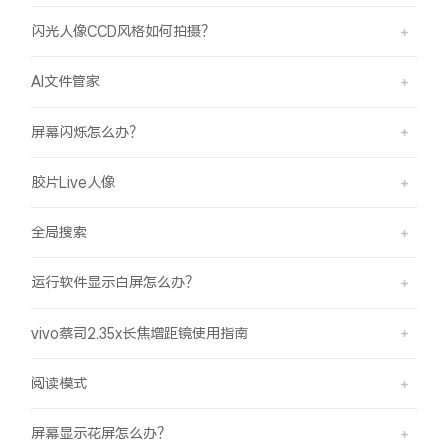
闪光人像CCD风格如何拍摄？
AI文件管家
屏幕闪烁怎么办？
胶片Live人像
全局搜索
运行软件显示白屏怎么办？
vivo蔡司2.35x长焦增距镜使用指南
阅读模式
屏幕显示花屏怎么办？