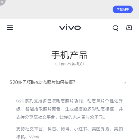
手机产品
（共有299条相关）
S20多巴胺live动态照片如何拍摄？
S20系列支持多巴胺动态照片功能，动态照片个性化升
级，智能拾取照片颜色，生成超搭的多彩动态相框，并
支持分享至社交平台，让你的大片更与众不同。
X300 E
X Fold6
支持社交平台：抖音、微博、小红书、美图秀秀、美颜
相机、Wink