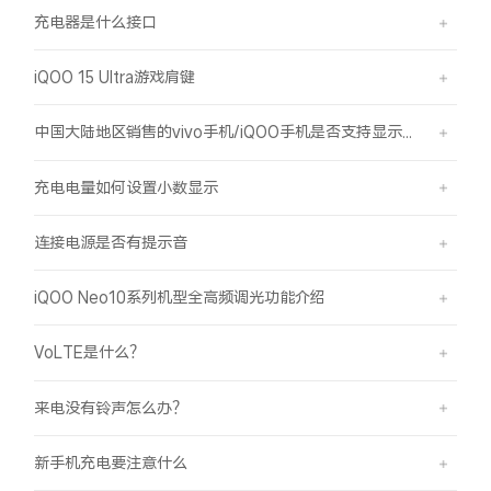
充电器是什么接口
iQOO 15 Ultra游戏肩键
中国大陆地区销售的vivo手机/iQOO手机是否支持显示国外号码的归属地信息？
充电电量如何设置小数显示
连接电源是否有提示音
iQOO Neo10系列机型全高频调光功能介绍
VoLTE是什么？
来电没有铃声怎么办？
新手机充电要注意什么