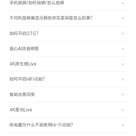
手机投屏/如何投屏/怎么投屏
不同机型屏幕显示颜色存在差异是怎么回事？
如何开启OTG？
蓝心AI语音修图
4K原生感Live
如何开启HiFi功能？
智能光焦同变
4K星光Live
低电量为什么不能使用Hi-Fi功能？