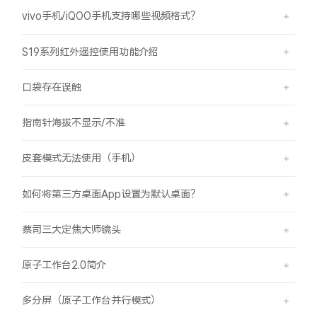
vivo手机/iQOO手机支持哪些视频格式？
S19系列红外遥控使用功能介绍
口袋存在误触
指南针海拔不显示/不准
皮套模式无法使用（手机）
如何将第三方桌面App设置为默认桌面？
蔡司三大定焦大师镜头
原子工作台2.0简介
多分屏（原子工作台并行模式）