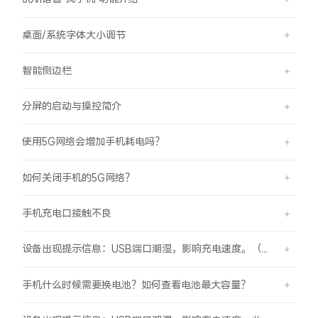
桌面/系统字体大小调节
智能侧边栏
分屏的启动与操控简介
使用5G网络会增加手机耗电吗？
如何关闭手机的5G网络？
手机充电口接触不良
设备出现提示信息：USB端口潮湿，影响充电速度。（伴随“滴滴”提示音）
手机什么时候需要换电池？如何查看电池最大容量？