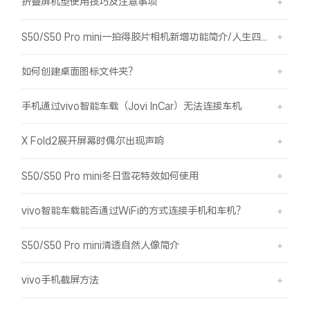
折叠屏机型使用技巧及注意事项
S50/S50 Pro mini一拍得胶片相机新增功能简介/人生四格如何拍摄
如何创建桌面图标文件夹？
手机通过vivo智能车载（Jovi InCar）无法连接车机
X Fold2展开屏幕时偶尔出现声响
S50/S50 Pro mini冬日雪花特效如何使用
vivo智能车载能否通过WiFi的方式连接手机和车机？
S50/S50 Pro mini清透自然人像简介
vivo手机截屏方法