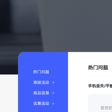
热门问题
热门问题
商城活动
手机丢失/平
商品信息
优惠活动
若您的