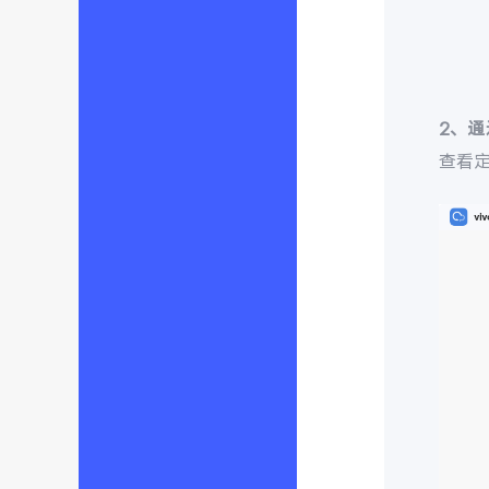
2、
查看