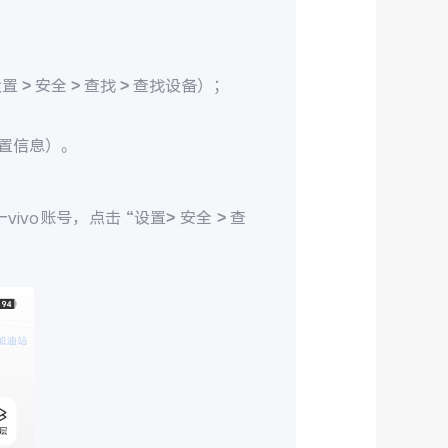
> 安全 > 查找 > 查找设备）；
置信息）。
ivo账号，点击 “设置> 安全 > 查