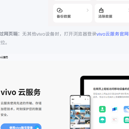
通过网页端：
无其他vivo设备时，打开浏览器登录
vivo云服务官网
定位。