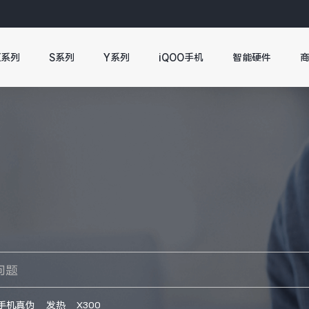
X系列
S系列
Y系列
iQOO手机
智能硬件
手机真伪
发热
X300