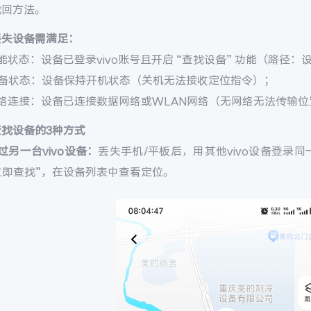
找回方法。
丢失设备需满足：
能状态：设备已登录vivo账号且开启 “查找设备” 功能（路径：设置 
设备状态：设备保持开机状态（关机无法接收定位指令）；
网络连接：设备已连接数据网络或WLAN网络（无网络无法传输位
查找设备的3种方式
过另一台vivo设备：
丢失手机/平板后，用其他vivo设备登录同一v
 立即查找”，在设备列表中查看定位。