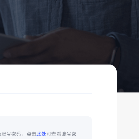
vo账号密码，点击
此处
可查看账号密