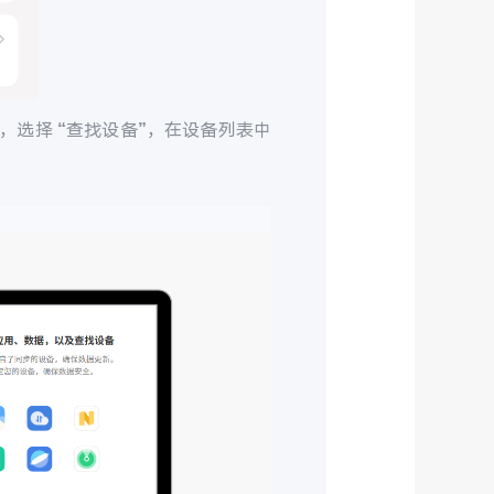
，选择 “查找设备”，在设备列表中