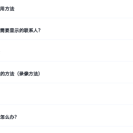
使用方法
机需要显示的联系人？
素
频的方法（录像方法）
色怎么办？