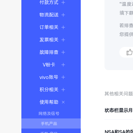
付款方式
“温度
境下
物流配送
若排
订单相关
您提
发票相关
故障排查
V粉卡
vivo账号
积分相关
其他相关问
使用帮助
状态栏显示
网络及信号
手机产品
NSA和SA的