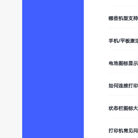
哪些机型支持W
手机/平板激
电池图标显
如何连接打
状态栏图标
打印机常见