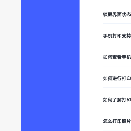
锁屏界面状
手机打印支
如何查看手
如何进行打
如何了解打
怎么打印照