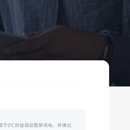
低于0℃时会自动暂停充电，并弹出