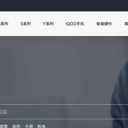
X系列
S系列
Y系列
iQOO手机
智能硬件
政策
发热
卡顿
耗电