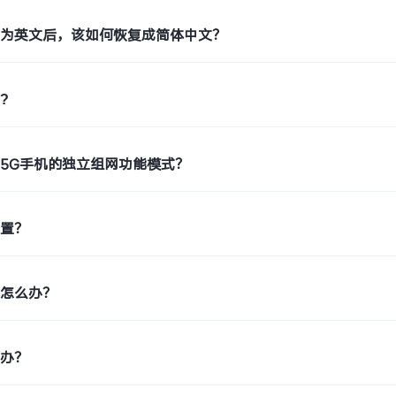
置为英文后，该如何恢复成简体中文？
?
5G手机的独立组网功能模式？
位置？
糊怎么办？
么办？