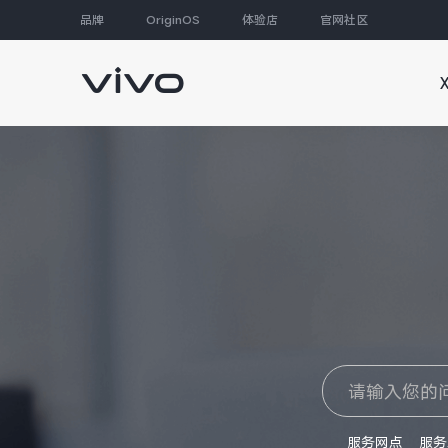
品牌
OriginOS
体验店
官网社区
大家都在搜
服务网点
服务