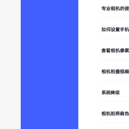
专业相机的
如何设置手
查看相机像
相机拍摄视
系统降级
相机拍照偏