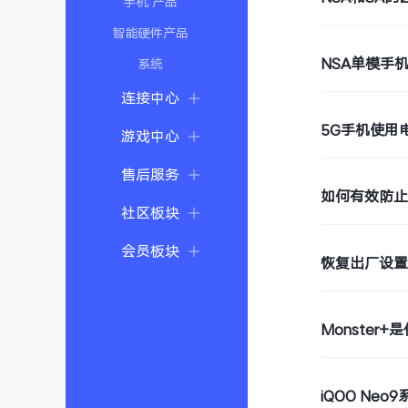
手机 产品
智能硬件产品
NSA单模手
系统
连接中心
5G手机使用
游戏中心
售后服务
如何有效防
社区板块
会员板块
恢复出厂设
Monster+
iQOO Ne