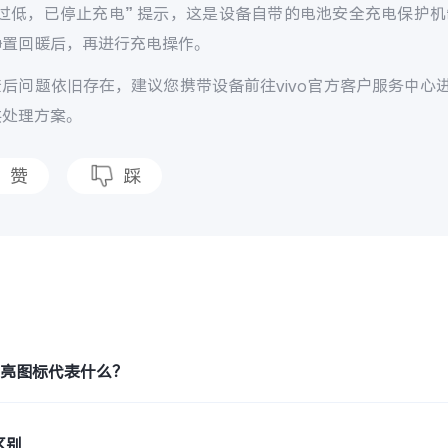
过低，已停止充电” 提示，这是设备自带的电池安全充电保护机
静置回暖后，再进行充电操作。
查后问题依旧存在，建议您携带设备前往vivo官方客户服务中心
供处理方案。
赞
踩
题
月亮图标代表什么？
区别