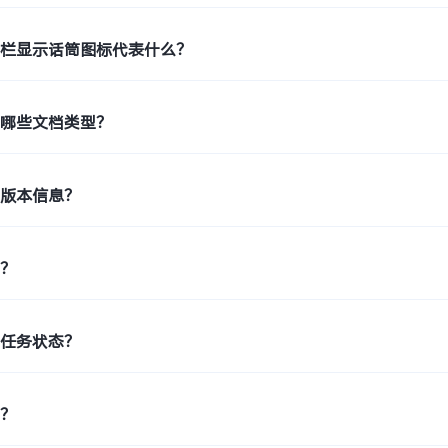
态栏显示话筒图标代表什么？
持哪些文档类型？
机版本信息？
印？
印任务状态？
片？