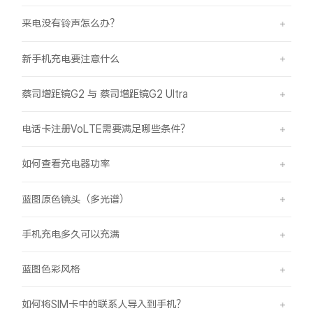
来电没有铃声怎么办？
新手机充电要注意什么
蔡司增距镜G2 与 蔡司增距镜G2 Ultra
电话卡注册VoLTE需要满足哪些条件？
如何查看充电器功率
蓝图原色镜头（多光谱）
手机充电多久可以充满
蓝图色彩风格
如何将SIM卡中的联系人导入到手机？