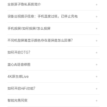
全新原子隐私系统简介
设备出现提示信息：手机温度过低，已停止充电
手机投屏/如何投屏/怎么投屏
不同机型屏幕显示颜色存在差异是怎么回事？
如何开启OTG？
蓝心AI语音修图
4K原生感Live
如何开启HiFi功能？
智能光焦同变