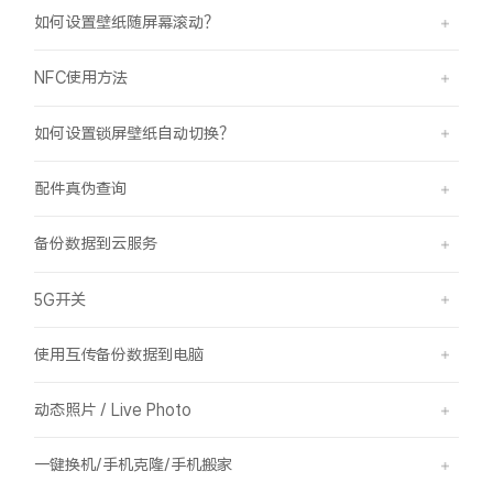
如何设置壁纸随屏幕滚动？
NFC使用方法
如何设置锁屏壁纸自动切换？
配件真伪查询
备份数据到云服务
5G开关
使用互传备份数据到电脑
动态照片 / Live Photo
一键换机/手机克隆/手机搬家