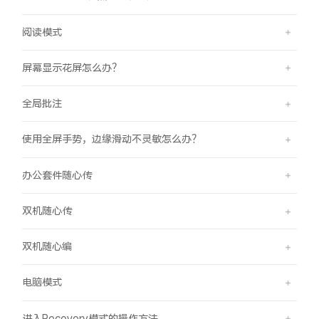
阅读模式
屏幕显示花屏怎么办？
全局批注
使用全屏手势，边缘滑动不灵敏怎么办？
办公套件随心传
双机随心传
双机随心编
电脑模式
进入Recovery模式的操作方法