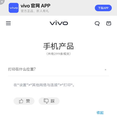
手机产品
（共有299条相关）
打印在什么位置？
在“设置”>“其他网络与连接”>“打印“。
赞
踩
X300 E
X Fold6
收起