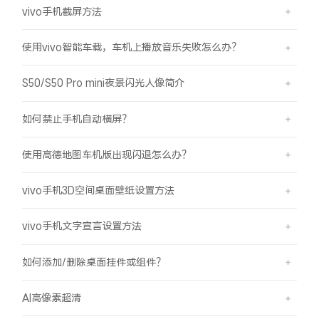
vivo手机截屏方法
使用vivo智能车载，车机上播放音乐失败怎么办？
S50/S50 Pro mini夜景闪光人像简介
如何禁止手机自动横屏？
使用高德地图车机版出现闪退怎么办？
vivo手机3D空间桌面壁纸设置方法
vivo手机文字宣言设置方法
如何添加/删除桌面挂件或组件？
AI高像素超清