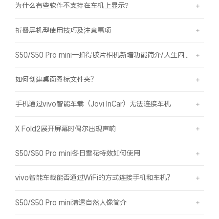
为什么有些软件不支持在车机上显示?
折叠屏机型使用技巧及注意事项
S50/S50 Pro mini一拍得胶片相机新增功能简介/人生四格如何拍摄
如何创建桌面图标文件夹？
手机通过vivo智能车载（Jovi InCar）无法连接车机
X Fold2展开屏幕时偶尔出现声响
S50/S50 Pro mini冬日雪花特效如何使用
vivo智能车载能否通过WiFi的方式连接手机和车机？
S50/S50 Pro mini清透自然人像简介