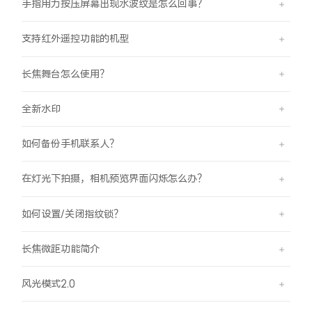
手指用力按压屏幕出现水波纹是怎么回事？
支持红外遥控功能的机型
长焦舞台怎么使用？
全新水印
如何备份手机联系人？
在灯光下拍摄，相机预览界面闪烁怎么办？
如何设置/关闭指纹锁？
长焦微距功能简介
风光模式2.0