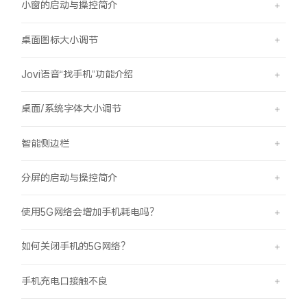
小窗的启动与操控简介
桌面图标大小调节
Jovi语音“找手机”功能介绍
桌面/系统字体大小调节
智能侧边栏
分屏的启动与操控简介
使用5G网络会增加手机耗电吗？
如何关闭手机的5G网络？
手机充电口接触不良