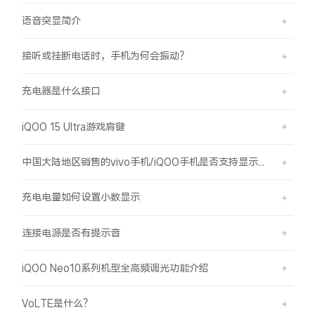
语音突显简介
接听或挂断电话时，手机为何会振动？
充电器是什么接口
iQOO 15 Ultra游戏肩键
中国大陆地区销售的vivo手机/iQOO手机是否支持显示国外号码的归属地信息？
充电电量如何设置小数显示
连接电源是否有提示音
iQOO Neo10系列机型全高频调光功能介绍
VoLTE是什么？