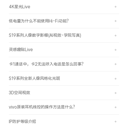
4K星光Live
低电量为什么不能使用Hi-Fi功能？
S19系列人像数字影棚(AI视效-学院写真)
灵感趣贴Live
卡1通话中，卡2无法呼入电话是怎么回事？
S19系列全新人像风格化光斑
3D空间视效
vivo原装耳机线控的操作方法是什么？
IP防护等级介绍