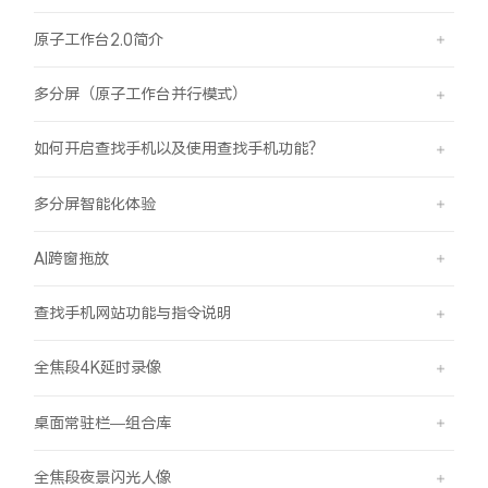
原子工作台2.0简介
多分屏（原子工作台并行模式）
如何开启查找手机以及使用查找手机功能？
多分屏智能化体验
AI跨窗拖放
查找手机网站功能与指令说明
全焦段4K延时录像
桌面常驻栏—组合库
全焦段夜景闪光人像