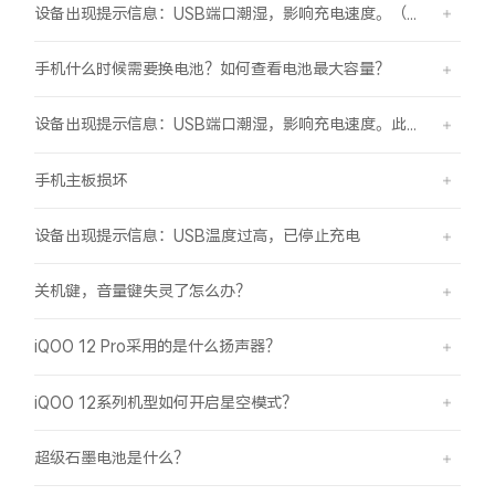
设备出现提示信息：USB端口潮湿，影响充电速度。（伴随“滴滴”提示音）
手机什么时候需要换电池？如何查看电池最大容量？
设备出现提示信息：USB端口潮湿，影响充电速度。此时设备不能充电或充电速度变慢。
手机主板损坏
设备出现提示信息：USB温度过高，已停止充电
关机键，音量键失灵了怎么办？
iQOO 12 Pro采用的是什么扬声器？
iQOO 12系列机型如何开启星空模式？
超级石墨电池是什么？