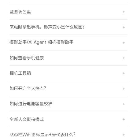
蓝图调色盘
来电时拿起手机，铃声变小是什么原因？
摄影助手/AI Agent 相机摄影助手
如何查看手机健康
相机工具箱
如何开启个人热点？
如何进行电池容量校准
全新人文街拍模式
状态栏WiFi图标显示+号代表什么？