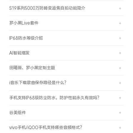
S19系列5000万防畸变追焦自拍功能简介
罗小黑Live套件
IP68防水等级介绍
AI智能增发
田曦薇、罗小黑定制主题
i音乐下载歌曲保存路径是什么？
手机支持IP68级防尘防水，防护性能永久有效吗？
谷美组件
vivo手机/iQOO手机支持哪些音频格式？