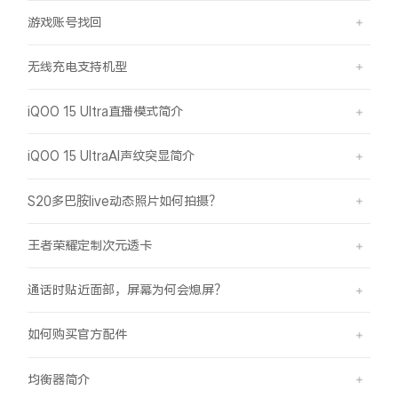
游戏账号找回
无线充电支持机型
iQOO 15 Ultra直播模式简介
iQOO 15 UltraAI声纹突显简介
S20多巴胺live动态照片如何拍摄？
王者荣耀定制次元透卡
通话时贴近面部，屏幕为何会熄屏？
如何购买官方配件
均衡器简介