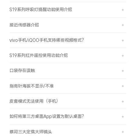
S19系列呼吸灯提醒功能使用介绍
接近传感器介绍
vivo手机/iQOO手机支持哪些视频格式？
S19系列红外遥控使用功能介绍
口袋存在误触
指南针海拔不显示/不准
皮套模式无法使用（手机）
如何将第三方桌面App设置为默认桌面？
蔡司三大定焦大师镜头