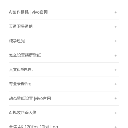
AI创作相机 | vivo官网
天通卫星通信
纯净逆光
怎么设置锁屏壁纸
人文街拍相机
专业录像Pro
动态壁纸设置 |vivo官网
AI视效四季人像
全焦 4K 120fps 10bit Log