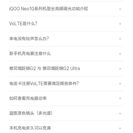
iQOO Neo10系列机型全高频调光功能介绍
VoLTE是什么？
来电没有铃声怎么办？
新手机充电要注意什么
蔡司增距镜G2 与 蔡司增距镜G2 Ultra
电话卡注册VoLTE需要满足哪些条件？
如何查看充电器功率
蓝图原色镜头（多光谱）
手机充电多久可以充满