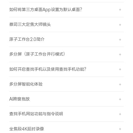
如何将第三方桌面App设置为默认桌面？
蔡司三大定焦大师镜头
原子工作台2.0简介
多分屏（原子工作台并行模式）
如何开启查找手机以及使用查找手机功能？
多分屏智能化体验
AI跨窗拖放
查找手机网站功能与指令说明
全焦段4K延时录像