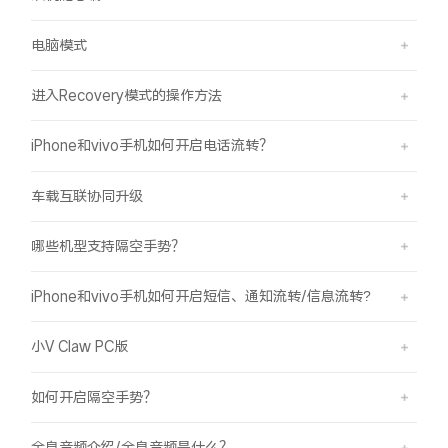
电脑模式
进入Recovery模式的操作方法
iPhone和vivo手机如何开启电话流转？
车载互联协同升级
哪些机型支持隔空手势？
iPhone和vivo手机如何开启短信、通知流转/信息流转?
小V Claw PC版
如何开启隔空手势？
全息音频介绍/全息音频是什么？