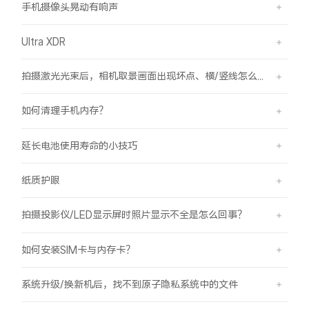
手机摄像头晃动有响声
Ultra XDR
拍摄激光光束后，相机取景画面出现坏点、横/竖线怎么办？
如何清理手机内存？
延长电池使用寿命的小技巧
纸质护眼
拍摄投影仪/LED显示屏时照片显示不全是怎么回事？
如何安装SIM卡与内存卡？
系统升级/换新机后，找不到原子隐私系统中的文件