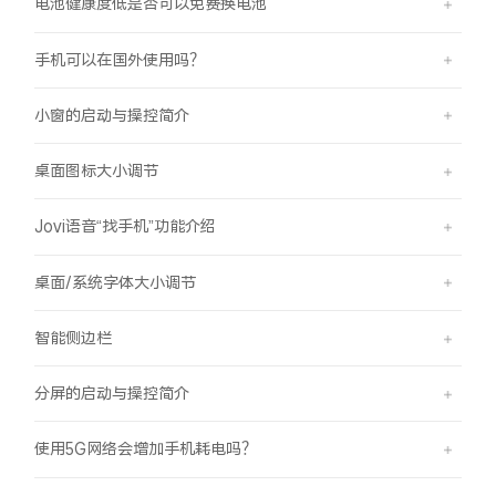
电池健康度低是否可以免费换电池
手机可以在国外使用吗？
小窗的启动与操控简介
桌面图标大小调节
Jovi语音“找手机”功能介绍
桌面/系统字体大小调节
智能侧边栏
分屏的启动与操控简介
使用5G网络会增加手机耗电吗？