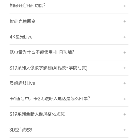
如何开启HiFi功能？
智能光焦同变
4K星光Live
低电量为什么不能使用Hi-Fi功能？
S19系列人像数字影棚(AI视效-学院写真)
灵感趣贴Live
卡1通话中，卡2无法呼入电话是怎么回事？
S19系列全新人像风格化光斑
3D空间视效