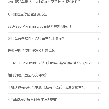
vivo智能车载（Jovi InCar）支持运行哪些软件？
X Fold2悬停星空拍摄方法
S50/S50 Pro mini Live音频降噪如何使用
为什么有些软件不支持在车机上显示?
折叠屏机型使用技巧及注意事项
S50/S50 Pro mini一拍得胶片相机新增功能简介/人生四格如何拍摄
如何创建桌面图标文件夹？
手机通过vivo智能车载（Jovi InCar）无法连接车机
X Fold2展开屏幕时偶尔出现声响