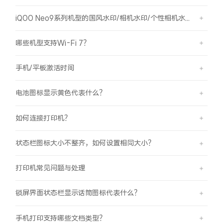
iQOO Neo9系列机型的国风水印/相机水印/个性相机水印 如何使用？
哪些机型支持Wi-Fi 7？
手机/平板激活时间
电池图标显示黄色代表什么？
如何连接打印机？
状态栏图标大小不整齐，如何设置相同大小？
打印机常见问题与处理
锁屏界面状态栏显示话筒图标代表什么？
手机打印支持哪些文档类型？