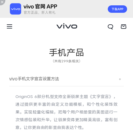
手机产品
（共有299条相关）
vivo手机文字宣言设置方法
OriginOS 6
部分机型支持全新锁屏主题《文字宣言》，
通过提供更丰富的自定义功能模板，和个性化装饰效
果。实现轻量化编辑，把每个用户相册里的美图进行一
次情感包装和升华，让锁屏变得更加精美高级，富有创
X300 E
X Fold6
意，让你更自由的彰显自我表达个性。