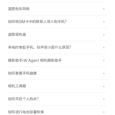
蓝图色彩风格
如何将SIM卡中的联系人导入到手机？
蓝图调色盘
来电时拿起手机，铃声变小是什么原因？
摄影助手/AI Agent 相机摄影助手
如何查看手机健康
相机工具箱
如何开启个人热点？
如何进行电池容量校准