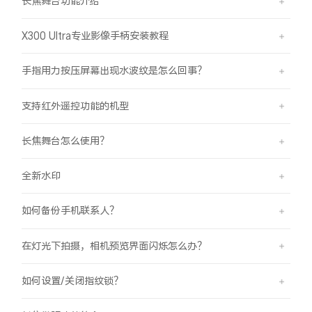
长焦舞台功能介绍
X300 Ultra专业影像手柄安装教程
手指用力按压屏幕出现水波纹是怎么回事？
支持红外遥控功能的机型
长焦舞台怎么使用？
全新水印
如何备份手机联系人？
在灯光下拍摄，相机预览界面闪烁怎么办？
如何设置/关闭指纹锁？