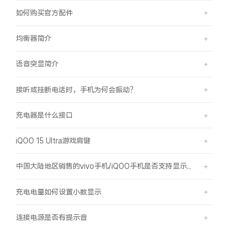
如何购买官方配件
均衡器简介
语音突显简介
接听或挂断电话时，手机为何会振动？
充电器是什么接口
iQOO 15 Ultra游戏肩键
中国大陆地区销售的vivo手机/iQOO手机是否支持显示国外号码的归属地信息？
充电电量如何设置小数显示
连接电源是否有提示音