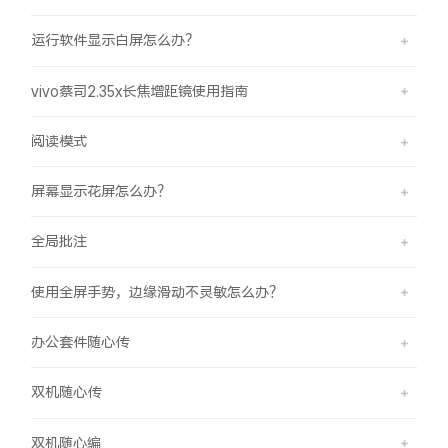
运行软件显示白屏怎么办？
vivo蔡司2.35x长焦增距镜使用指南
阅读模式
屏幕显示花屏怎么办？
全局批注
使用全屏手势，边缘滑动不灵敏怎么办？
办公套件随心传
双机随心传
双机随心编