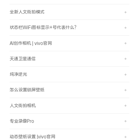
全新人文街拍模式
状态栏WiFi图标显示+号代表什么？
AI创作相机 | vivo官网
天通卫星通信
纯净逆光
怎么设置锁屏壁纸
人文街拍相机
专业录像Pro
动态壁纸设置 |vivo官网