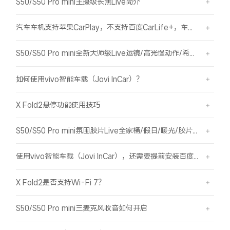
S50/S50 Pro mini主摄级长焦Live简介
汽车车机支持苹果CarPlay，不支持百度CarLife+，车机能否使用vivo智能车载？
S50/S50 Pro mini全新大师级Live运镜/高光慢动作/希区柯克/变焦运镜简介
如何使用vivo智能车载（Jovi InCar）？
X Fold2悬停功能使用技巧
S50/S50 Pro mini氛围胶片Live全家桶/假日/暖光/胶片绿/胶片蓝简介
使用vivo智能车载（Jovi InCar），还需要提前安装百度CarLife+软件吗？
X Fold2是否支持Wi-Fi 7？
S50/S50 Pro mini三麦克风收音如何开启