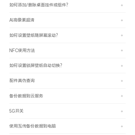
如何添加/删除桌面挂件或组件？
AI高像素超清
如何设置壁纸随屏幕滚动？
NFC使用方法
如何设置锁屏壁纸自动切换？
配件真伪查询
备份数据到云服务
5G开关
使用互传备份数据到电脑