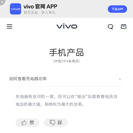
手机产品
（共有299条相关）
如何查看充电器功率
充电器有丝印的一面，您可以在“输出”后面查看电流及
电压的最大值，相乘则为最大的功率。
X300 E
X Fold6
赞
踩