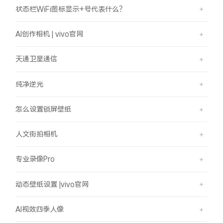
状态栏WiFi图标显示+号代表什么？
AI创作相机 | vivo官网
天通卫星通信
纯净逆光
怎么设置锁屏壁纸
人文街拍相机
专业录像Pro
动态壁纸设置 |vivo官网
AI视效四季人像