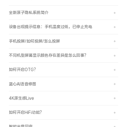
全新原子隐私系统简介
设备出现提示信息：手机温度过低，已停止充电
手机投屏/如何投屏/怎么投屏
不同机型屏幕显示颜色存在差异是怎么回事？
如何开启OTG？
蓝心AI语音修图
4K原生感Live
如何开启HiFi功能？
智能光焦同变