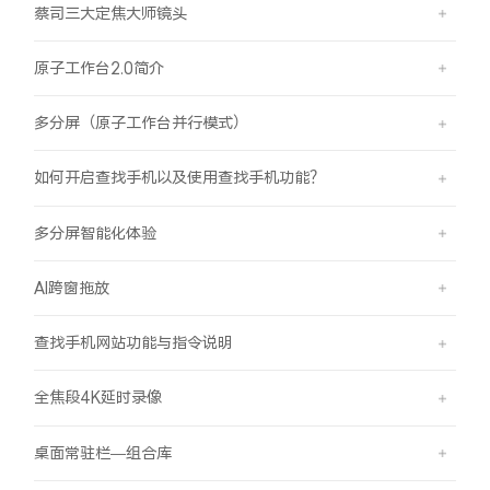
蔡司三大定焦大师镜头
原子工作台2.0简介
多分屏（原子工作台并行模式）
如何开启查找手机以及使用查找手机功能？
多分屏智能化体验
AI跨窗拖放
查找手机网站功能与指令说明
全焦段4K延时录像
桌面常驻栏—组合库