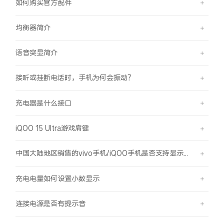
如何购买官方配件
均衡器简介
语音突显简介
接听或挂断电话时，手机为何会振动？
充电器是什么接口
iQOO 15 Ultra游戏肩键
中国大陆地区销售的vivo手机/iQOO手机是否支持显示国外号码的归属地信息？
充电电量如何设置小数显示
连接电源是否有提示音