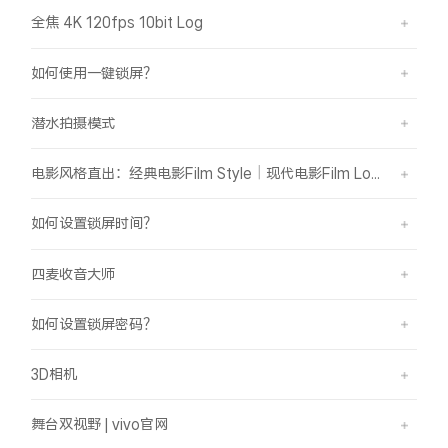
全焦 4K 120fps 10bit Log
如何使用一键锁屏？
潜水拍摄模式
电影风格直出：经典电影Film Style｜现代电影Film Look
如何设置锁屏时间？
四麦收音大师
如何设置锁屏密码？
3D相机
舞台双视野 | vivo官网