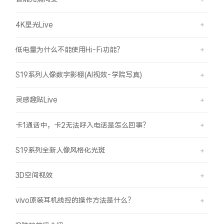
4K星光Live
低电量为什么不能使用Hi-Fi功能？
S19系列人像数字影棚(AI视效-学院写真)
灵感趣贴Live
卡1通话中，卡2无法呼入电话是怎么回事？
S19系列全新人像风格化光斑
3D空间视效
vivo原装耳机线控的操作方法是什么？