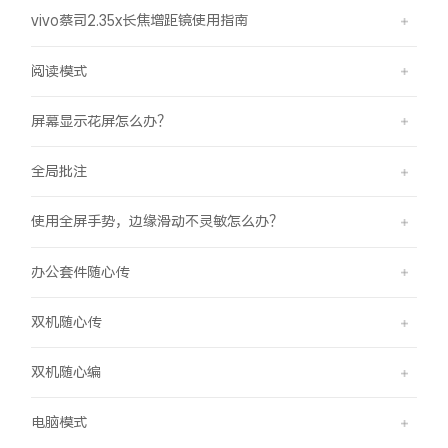
vivo蔡司2.35x长焦增距镜使用指南
阅读模式
屏幕显示花屏怎么办？
全局批注
使用全屏手势，边缘滑动不灵敏怎么办？
办公套件随心传
双机随心传
双机随心编
电脑模式