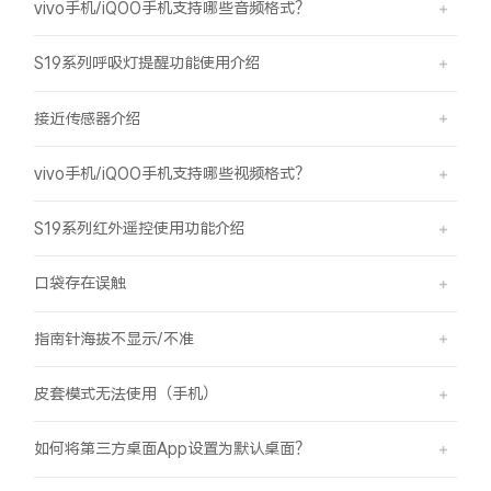
vivo手机/iQOO手机支持哪些音频格式？
S19系列呼吸灯提醒功能使用介绍
接近传感器介绍
vivo手机/iQOO手机支持哪些视频格式？
S19系列红外遥控使用功能介绍
口袋存在误触
指南针海拔不显示/不准
皮套模式无法使用（手机）
如何将第三方桌面App设置为默认桌面？