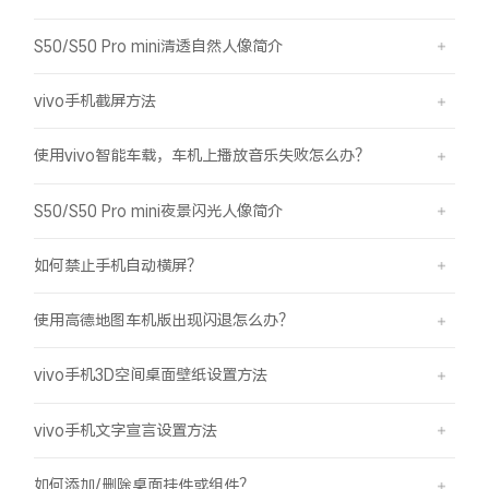
S50/S50 Pro mini清透自然人像简介
vivo手机截屏方法
使用vivo智能车载，车机上播放音乐失败怎么办？
S50/S50 Pro mini夜景闪光人像简介
如何禁止手机自动横屏？
使用高德地图车机版出现闪退怎么办？
vivo手机3D空间桌面壁纸设置方法
vivo手机文字宣言设置方法
如何添加/删除桌面挂件或组件？