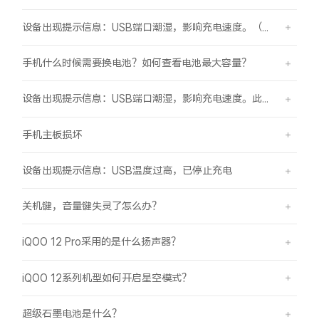
设备出现提示信息：USB端口潮湿，影响充电速度。（伴随“滴滴”提示音）
手机什么时候需要换电池？如何查看电池最大容量？
设备出现提示信息：USB端口潮湿，影响充电速度。此时设备不能充电或充电速度变慢。
手机主板损坏
设备出现提示信息：USB温度过高，已停止充电
关机键，音量键失灵了怎么办？
iQOO 12 Pro采用的是什么扬声器？
iQOO 12系列机型如何开启星空模式？
超级石墨电池是什么？