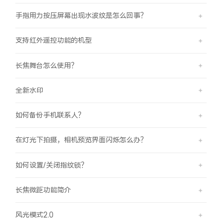
手指用力按压屏幕出现水波纹是怎么回事？
支持红外遥控功能的机型
长焦舞台怎么使用？
全新水印
如何备份手机联系人？
在灯光下拍摄，相机预览界面闪烁怎么办？
如何设置/关闭指纹锁？
长焦微距功能简介
风光模式2.0