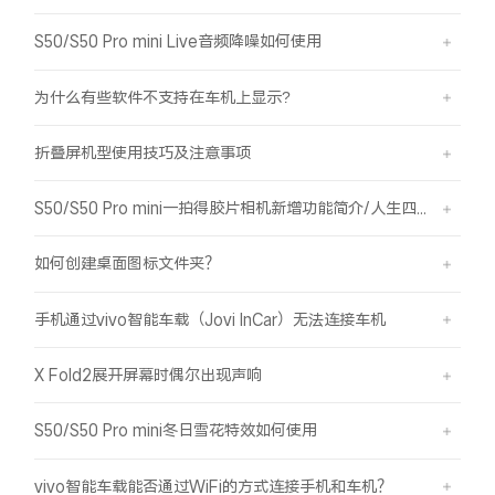
S50/S50 Pro mini Live音频降噪如何使用
为什么有些软件不支持在车机上显示?
折叠屏机型使用技巧及注意事项
S50/S50 Pro mini一拍得胶片相机新增功能简介/人生四格如何拍摄
如何创建桌面图标文件夹？
手机通过vivo智能车载（Jovi InCar）无法连接车机
X Fold2展开屏幕时偶尔出现声响
S50/S50 Pro mini冬日雪花特效如何使用
vivo智能车载能否通过WiFi的方式连接手机和车机？