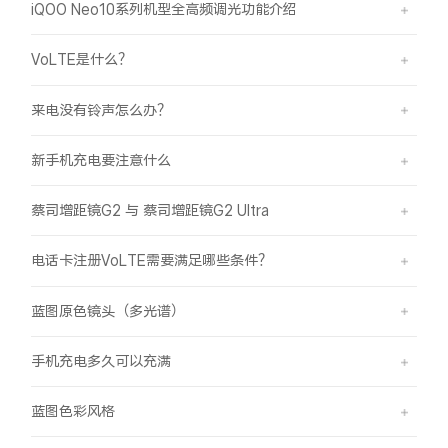
iQOO Neo10系列机型全高频调光功能介绍
VoLTE是什么？
来电没有铃声怎么办？
新手机充电要注意什么
蔡司增距镜G2 与 蔡司增距镜G2 Ultra
电话卡注册VoLTE需要满足哪些条件？
蓝图原色镜头（多光谱）
手机充电多久可以充满
蓝图色彩风格