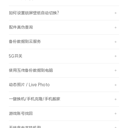
如何设置锁屏壁纸自动切换？
配件真伪查询
备份数据到云服务
5G开关
使用互传备份数据到电脑
动态照片 / Live Photo
一键换机/手机克隆/手机搬家
游戏账号找回
无线充电支持机型