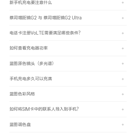
新手机充电要注意什么
蔡司增距镜G2 与 蔡司增距镜G2 Ultra
电话卡注册VoLTE需要满足哪些条件？
如何查看充电器功率
蓝图原色镜头（多光谱）
手机充电多久可以充满
蓝图色彩风格
如何将SIM卡中的联系人导入到手机？
蓝图调色盘