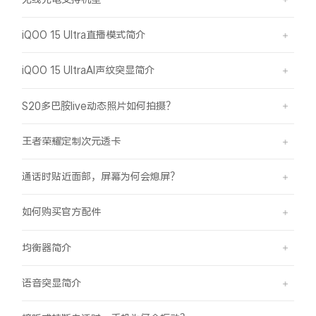
iQOO 15 Ultra直播模式简介
iQOO 15 UltraAI声纹突显简介
S20多巴胺live动态照片如何拍摄？
王者荣耀定制次元透卡
通话时贴近面部，屏幕为何会熄屏？
如何购买官方配件
均衡器简介
语音突显简介