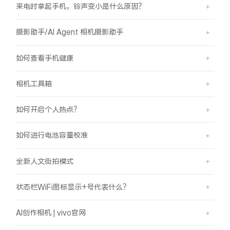
来电时拿起手机，铃声变小是什么原因？
摄影助手/AI Agent 相机摄影助手
如何查看手机健康
相机工具箱
如何开启个人热点？
如何进行电池容量校准
全新人文街拍模式
状态栏WiFi图标显示+号代表什么？
AI创作相机 | vivo官网