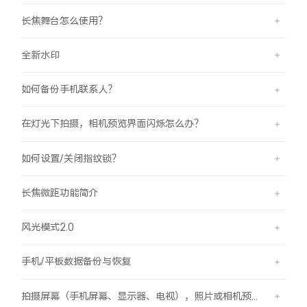
长焦舞台怎么使用？
全新水印
如何备份手机联系人？
在灯光下拍摄，相机预览界面闪烁怎么办？
如何设置/关闭指纹锁？
长焦微距功能简介
风光模式2.0
手机/平板数据备份与恢复
拍摄屏幕（手机屏幕、显示器、电视），照片或相机预览界面有斜纹/条纹是怎么回事？