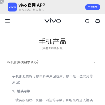
手机产品
（共有299条相关）
相机拍摄模糊怎么办？
手机拍照模糊可以由多种原因造成，以下是一些常见的
原因：
1、镜头污染
X300 E
X Fold6
镜头被指纹、灰尘、油渍等污染，影响光线进入镜头