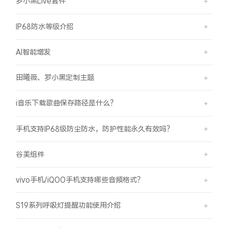
罗小黑Live套件
IP68防水等级介绍
AI智能增发
田曦薇、罗小黑定制主题
i音乐下载歌曲保存路径是什么？
手机支持IP68级防尘防水，防护性能永久有效吗？
谷美组件
vivo手机/iQOO手机支持哪些音频格式？
S19系列呼吸灯提醒功能使用介绍