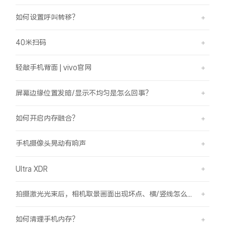
如何设置呼叫转移？
40米扫码
轻敲手机背面 | vivo官网
屏幕边缘位置发暗/显示不均匀是怎么回事？
如何开启内存融合？
手机摄像头晃动有响声
Ultra XDR
拍摄激光光束后，相机取景画面出现坏点、横/竖线怎么办？
如何清理手机内存？