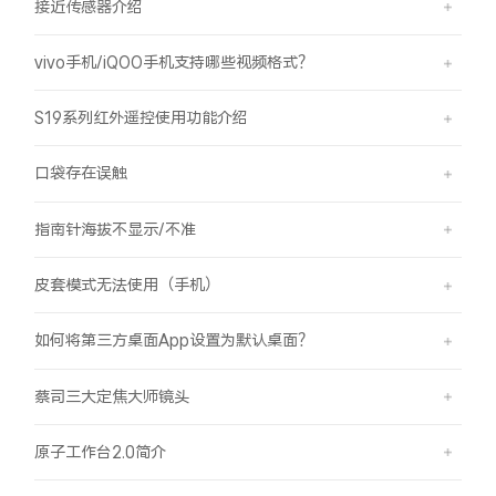
接近传感器介绍
vivo手机/iQOO手机支持哪些视频格式？
S19系列红外遥控使用功能介绍
口袋存在误触
指南针海拔不显示/不准
皮套模式无法使用（手机）
如何将第三方桌面App设置为默认桌面？
蔡司三大定焦大师镜头
原子工作台2.0简介