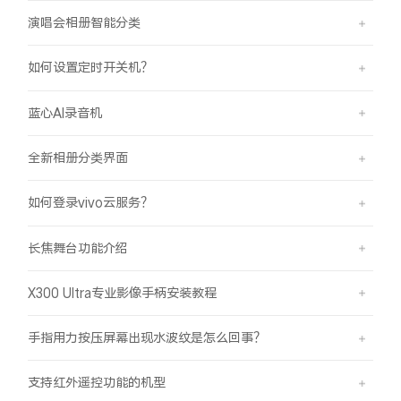
演唱会相册智能分类
如何设置定时开关机？
蓝心AI录音机
全新相册分类界面
如何登录vivo云服务？
长焦舞台功能介绍
X300 Ultra专业影像手柄安装教程
手指用力按压屏幕出现水波纹是怎么回事？
支持红外遥控功能的机型