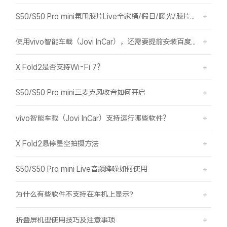
S50/S50 Pro mini氛围胶片Live全家桶/假日/暖光/胶片绿/胶片蓝简介
使用vivo智能车载（Jovi InCar），还需要提前安装百度CarLife+软件吗？
X Fold2是否支持Wi-Fi 7？
S50/S50 Pro mini三麦克风收音如何开启
vivo智能车载（Jovi InCar）支持运行哪些软件？
X Fold2悬停星空拍摄方法
S50/S50 Pro mini Live音频降噪如何使用
为什么有些软件不支持在车机上显示?
折叠屏机型使用技巧及注意事项