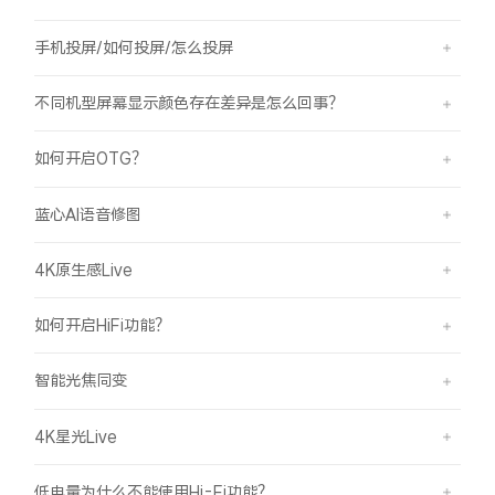
手机投屏/如何投屏/怎么投屏
不同机型屏幕显示颜色存在差异是怎么回事？
如何开启OTG？
蓝心AI语音修图
4K原生感Live
如何开启HiFi功能？
智能光焦同变
4K星光Live
低电量为什么不能使用Hi-Fi功能？