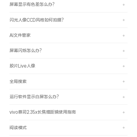
屏幕显示有色差怎么办？
闪光人像CCD风格如何拍摄？
AI文件管家
屏幕闪烁怎么办？
胶片Live人像
全局搜索
运行软件显示白屏怎么办？
vivo蔡司2.35x长焦增距镜使用指南
阅读模式