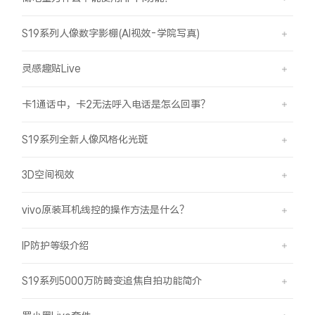
S19系列人像数字影棚(AI视效-学院写真)
灵感趣贴Live
卡1通话中，卡2无法呼入电话是怎么回事？
S19系列全新人像风格化光斑
3D空间视效
vivo原装耳机线控的操作方法是什么？
IP防护等级介绍
S19系列5000万防畸变追焦自拍功能简介