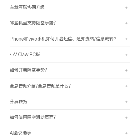
车载互联协同升级
哪些机型支持隔空手势？
iPhone和vivo手机如何开启短信、通知流转/信息流转?
小V Claw PC版
如何开启隔空手势？
全息音频介绍/全息音频是什么？
分屏快览
如何使用隔空滑动页面？
AI会议助手