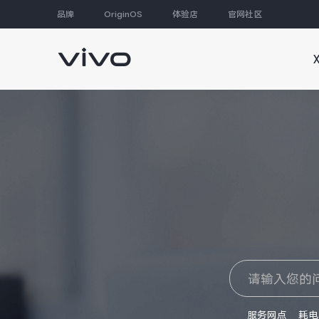
品牌
OriginOS
体验店
官网社区
大家都在搜
服务网点
耗电