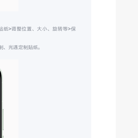
择贴纸>调整位置、大小、旋转等>保
制、光遇定制贴纸。