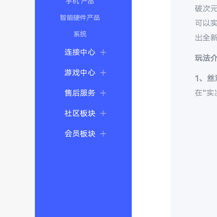
手机 产品
破次元
智能硬件产品
可以实
系统
出全新
连接中心
玩法
游戏中心
1、丝
在“实
售后服务
社区板块
会员板块