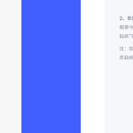
2、长
相册
贴纸”
注：
态贴