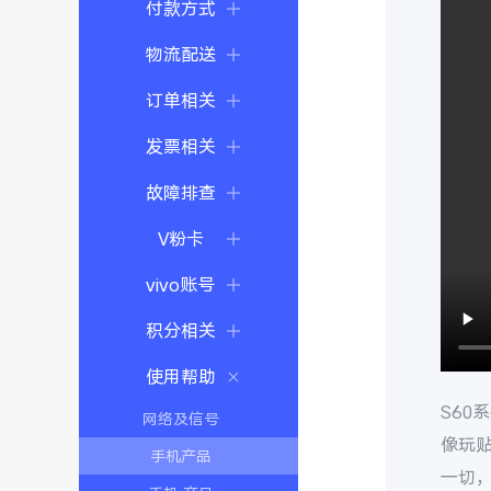
付款方式
物流配送
订单相关
发票相关
故障排查
V粉卡
vivo账号
积分相关
使用帮助
S60
网络及信号
像玩
手机产品
一切