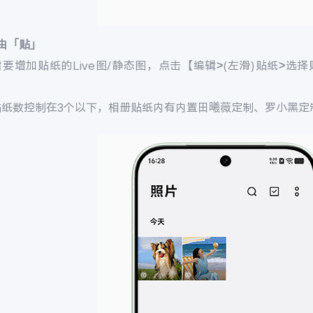
由「贴」
要增加贴纸的Live图/静态图，点击【编辑>(左滑)贴纸>选
。
贴纸数控制在3个以下，相册贴纸内有内置田曦薇定制、罗小黑定