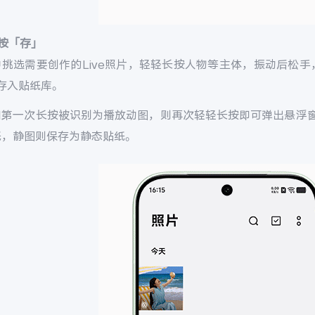
按「存」
中挑选需要创作的Live照片，轻轻长按人物等主体，振动后松手
存入贴纸库。
如第一次长按被识别为播放动图，则再次轻轻长按即可弹出悬浮
纸，静图则保存为静态贴纸。