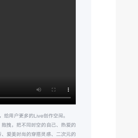
力，给用户更多的Live创作空间。
、拖拽，把不同时空的自己、热爱的
行、爱美时尚的穿搭灵感、二次元的