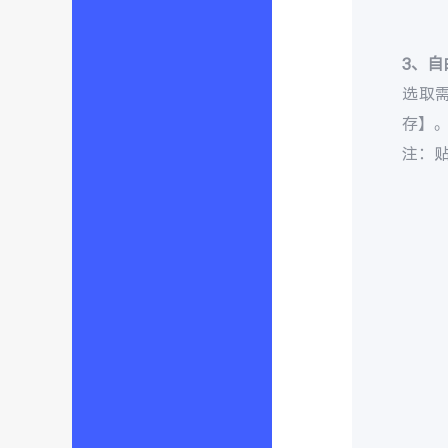
3、自
选取需
存】
注：