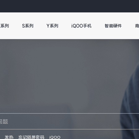
X系列
S系列
Y系列
iQOO手机
智能硬件
发热
忘记锁屏密码
iQOO