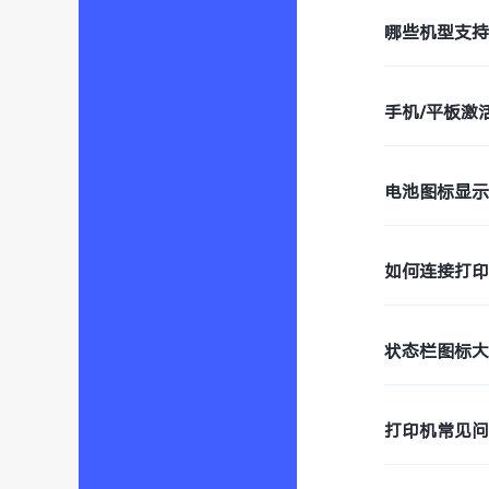
哪些机型支持W
手机/平板激
电池图标显
如何连接打
状态栏图标
打印机常见