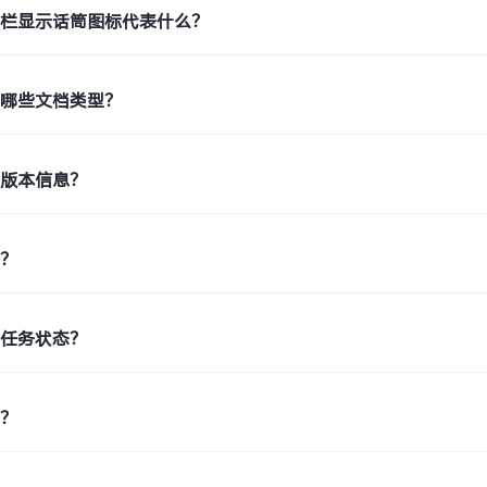
态栏显示话筒图标代表什么？
持哪些文档类型？
机版本信息？
印？
印任务状态？
片？