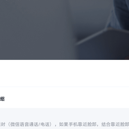
介绍
话时
（微信语音通话/电话），如果手机靠近脸部，结合靠近脸