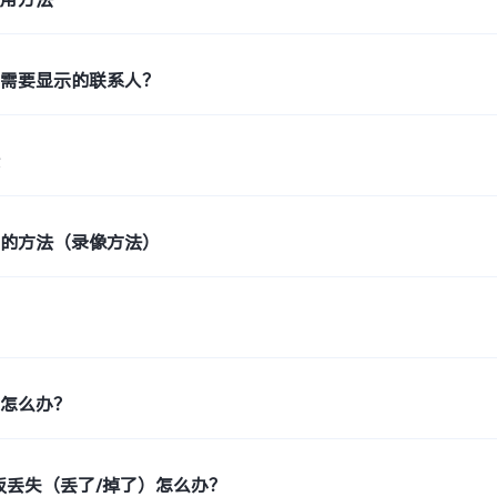
机需要显示的联系人？
素
频的方法（录像方法）
色怎么办？
板丢失（丢了/掉了）怎么办？