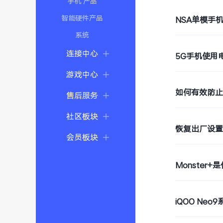
手机 产品
智能硬件产品
NSA单模手
系统
连接中心
5G手机使用
游戏中心
如何有效防
售后服务
社区板块
恢复出厂设
会员板块
Monster+
iQOO Ne