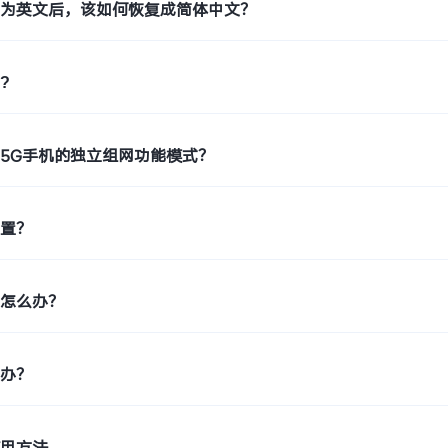
置为英文后，该如何恢复成简体中文？
?
5G手机的独立组网功能模式？
位置？
糊怎么办？
么办？
使用方法