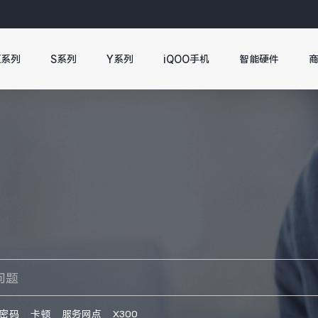
X系列
S系列
Y系列
iQOO手机
智能硬件
密码
卡顿
服务网点
X300