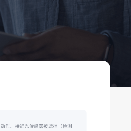
部动作、接近光传感器被遮挡（检测