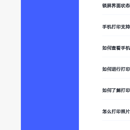
锁屏界面状
手机打印支
如何查看手
如何进行打
如何了解打
怎么打印照