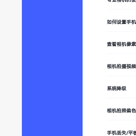
如何设置手
查看相机像
相机拍摄视
系统降级
相机拍照偏
手机丢失/平