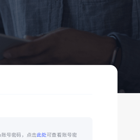
vo账号密码，点击
此处
可查看账号密