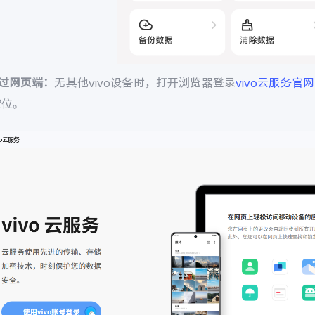
通过网页端：
无其他vivo设备时，打开浏览器登录
vivo云服务官网
定位。