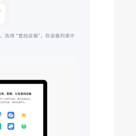
，选择 “查找设备”，在设备列表中