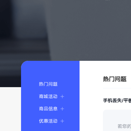
热门问题
热门问题
商城活动
手机丢失/平
商品信息
优惠活动
若您的