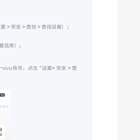
> 安全 > 查找 > 查找设备）；
置信息）。
ivo账号，点击 “设置> 安全 > 查