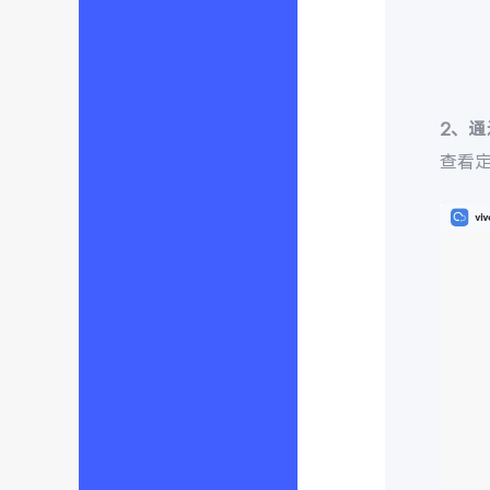
2、
查看