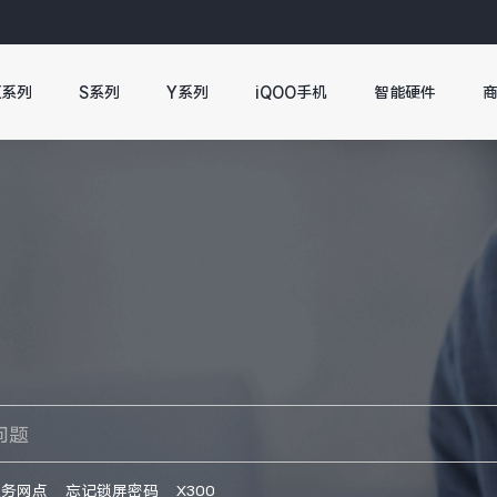
X系列
S系列
Y系列
iQOO手机
智能硬件
服务网点
忘记锁屏密码
X300