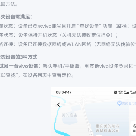
找回方法。
丢失设备需满足：
能状态：设备已登录vivo账号且开启 “查找设备” 功能（路径：设置 
设备状态：设备保持开机状态（关机无法接收定位指令）；
网络连接：设备已连接数据网络或WLAN网络（无网络无法传输位
查找设备的3种方式
过另一台vivo设备：
丢失手机/平板后，用其他vivo设备登录同一v
 立即查找”，在设备列表中查看定位。