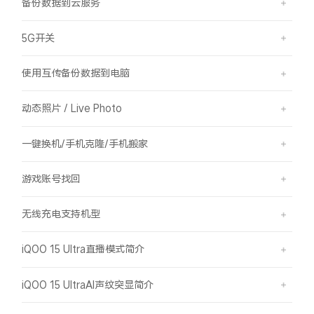
备份数据到云服务
5G开关
使用互传备份数据到电脑
动态照片 / Live Photo
一键换机/手机克隆/手机搬家
游戏账号找回
无线充电支持机型
iQOO 15 Ultra直播模式简介
iQOO 15 UltraAI声纹突显简介