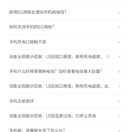
使用5G网络会增加手机耗电吗？
如何关闭手机的5G网络？
手机充电口接触不良
设备出现提示信息：USB端口潮湿，影响充电速度。（伴随“滴滴”提示音）
手机什么时候需要换电池？如何查看电池最大容量？
设备出现提示信息：USB端口潮湿，影响充电速度。此时设备不能充电或充电速度变慢。
手机主板损坏
设备出现提示信息：USB温度过高，已停止充电
关机键，音量键失灵了怎么办？