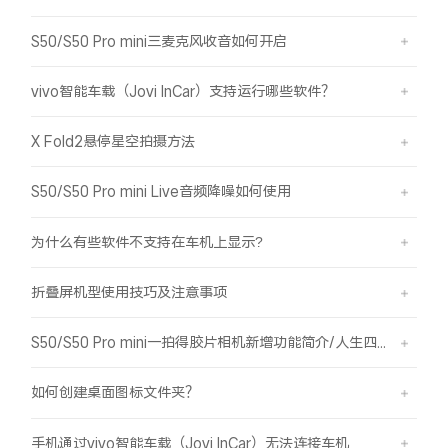
S50/S50 Pro mini三麦克风收音如何开启
vivo智能车载（Jovi InCar）支持运行哪些软件？
X Fold2悬停星空拍摄方法
S50/S50 Pro mini Live音频降噪如何使用
为什么有些软件不支持在车机上显示?
折叠屏机型使用技巧及注意事项
S50/S50 Pro mini一拍得胶片相机新增功能简介/人生四格如何拍摄
如何创建桌面图标文件夹？
手机通过vivo智能车载（Jovi InCar）无法连接车机