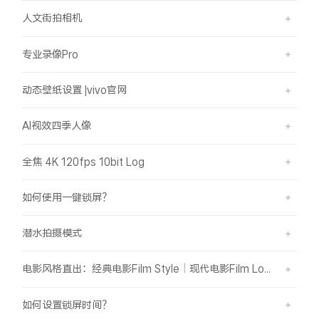
人文街拍相机
专业录像Pro
动态壁纸设置 |vivo官网
AI视效四季人像
全焦 4K 120fps 10bit Log
如何使用一键锁屏？
潜水拍摄模式
电影风格直出：经典电影Film Style｜现代电影Film Look
如何设置锁屏时间？