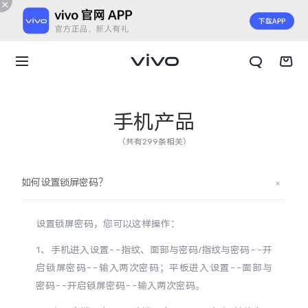
手机产品
（共有299条相关）
如何设置锁屏密码？
设置锁屏密码，您可以这样操作：
1、手机进入设置--指纹、面部与密码/指纹与密码--开
启锁屏密码--输入两次密码；平板进入设置--面部与
X300 E
X Fold6
密码--开启锁屏密码--输入两次密码。