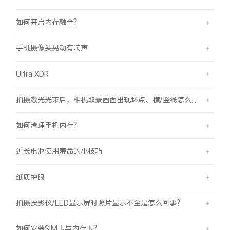
如何开启内存融合？
手机摄像头晃动有响声
Ultra XDR
拍摄激光光束后，相机取景画面出现坏点、横/竖线怎么办？
如何清理手机内存？
延长电池使用寿命的小技巧
纸质护眼
拍摄投影仪/LED显示屏时照片显示不全是怎么回事？
如何安装SIM卡与内存卡？