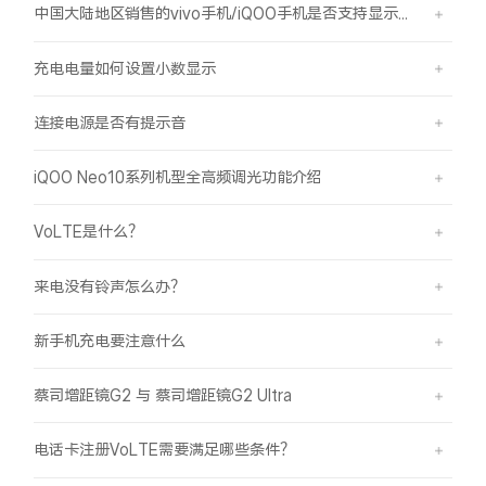
中国大陆地区销售的vivo手机/iQOO手机是否支持显示国外号码的归属地信息？
充电电量如何设置小数显示
连接电源是否有提示音
iQOO Neo10系列机型全高频调光功能介绍
VoLTE是什么？
来电没有铃声怎么办？
新手机充电要注意什么
蔡司增距镜G2 与 蔡司增距镜G2 Ultra
电话卡注册VoLTE需要满足哪些条件？