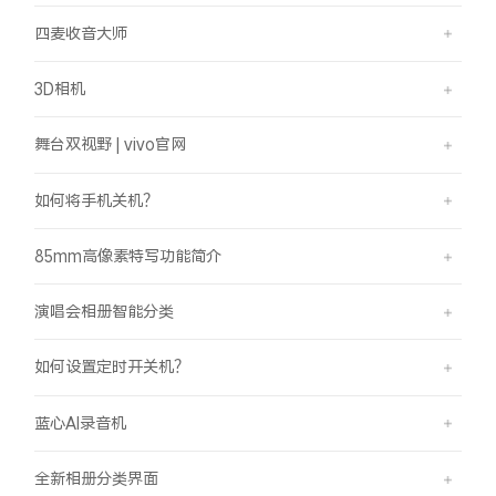
四麦收音大师
3D相机
舞台双视野 | vivo官网
如何将手机关机？
85mm高像素特写功能简介
演唱会相册智能分类
如何设置定时开关机？
蓝心AI录音机
全新相册分类界面