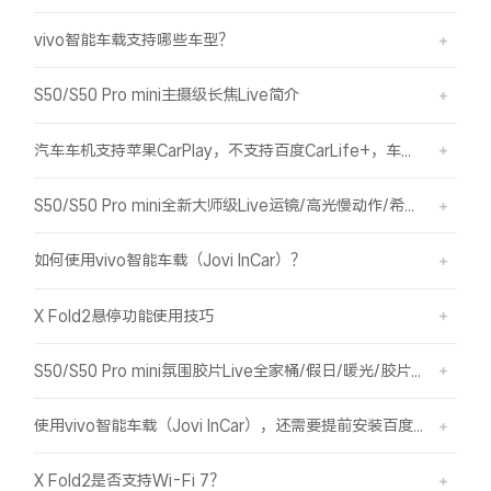
vivo智能车载支持哪些车型？
S50/S50 Pro mini主摄级长焦Live简介
汽车车机支持苹果CarPlay，不支持百度CarLife+，车机能否使用vivo智能车载？
S50/S50 Pro mini全新大师级Live运镜/高光慢动作/希区柯克/变焦运镜简介
如何使用vivo智能车载（Jovi InCar）？
X Fold2悬停功能使用技巧
S50/S50 Pro mini氛围胶片Live全家桶/假日/暖光/胶片绿/胶片蓝简介
使用vivo智能车载（Jovi InCar），还需要提前安装百度CarLife+软件吗？
X Fold2是否支持Wi-Fi 7？