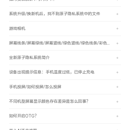
系统升级/换新机后，找不到原子隐私系统中的文件
游戏相机
屏幕线条/屏幕绿线/屏幕竖线/绿色竖线/绿色线条/彩色竖线
全新原子隐私系统简介
设备出现提示信息：手机温度过低，已停止充电
手机投屏/如何投屏/怎么投屏
不同机型屏幕显示颜色存在差异是怎么回事？
如何开启OTG？