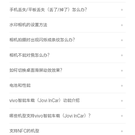
手机丢失/平板丢失（丢了/掉了）怎么办？
水印相机的设置方法
相机拍摄时出现闪烁或条纹怎么办？
相机不能对焦怎么办？
如何切换桌面滑屏动效效果？
电池和性能
vivo智能车载（Jovi InCar）功能介绍
哪些机型支持vivo智能车载（Jovi InCar）？
支持NFC的机型