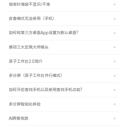
指南针海拔不显示/不准
皮套模式无法使用（手机）
如何将第三方桌面App设置为默认桌面？
蔡司三大定焦大师镜头
原子工作台2.0简介
多分屏（原子工作台并行模式）
如何开启查找手机以及使用查找手机功能？
多分屏智能化体验
AI跨窗拖放