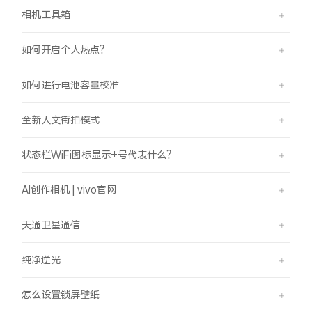
相机工具箱
如何开启个人热点？
如何进行电池容量校准
全新人文街拍模式
状态栏WiFi图标显示+号代表什么？
AI创作相机 | vivo官网
天通卫星通信
纯净逆光
怎么设置锁屏壁纸