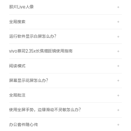
胶片Live人像
全局搜索
运行软件显示白屏怎么办？
vivo蔡司2.35x长焦增距镜使用指南
阅读模式
屏幕显示花屏怎么办？
全局批注
使用全屏手势，边缘滑动不灵敏怎么办？
办公套件随心传