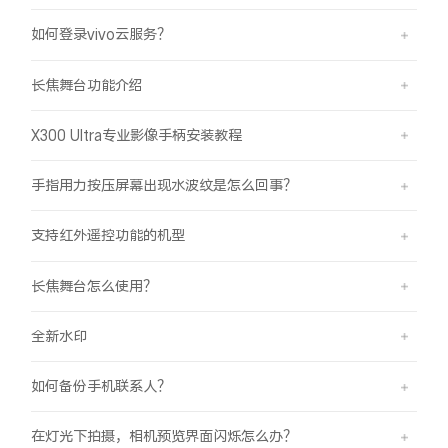
如何登录vivo云服务？
长焦舞台功能介绍
X300 Ultra专业影像手柄安装教程
手指用力按压屏幕出现水波纹是怎么回事？
支持红外遥控功能的机型
长焦舞台怎么使用？
全新水印
如何备份手机联系人？
在灯光下拍摄，相机预览界面闪烁怎么办？