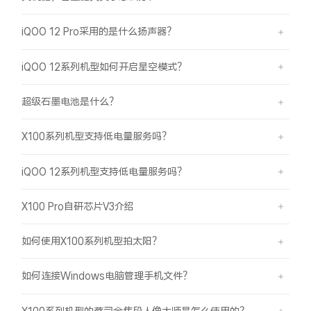
iQOO 12 Pro采用的是什么扬声器？
iQOO 12系列机型如何开启星空模式？
超级石墨电池是什么？
X100系列机型支持低电量服务吗？
iQOO 12系列机型支持低电量服务吗？
X100 Pro自研芯片V3介绍
如何使用X100系列机型拍太阳？
如何连接Windows电脑管理手机文件？
X100系列机型的蔡司全焦段人像大师是怎么使用的？