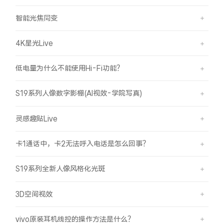
智能光焦同变
4K星光Live
低电量为什么不能使用Hi-Fi功能？
S19系列人像数字影棚(AI视效-学院写真)
灵感趣贴Live
卡1通话中，卡2无法呼入电话是怎么回事？
S19系列全新人像风格化光斑
3D空间视效
vivo原装耳机线控的操作方法是什么？