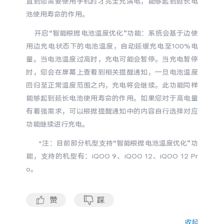
直到您需要使用手机时才完全充满电，能够起到延长电
池使用寿命的作用。
开启“智能根据电池温度优化”功能：系统会基于边使
用边充电状态下的电池温度，自动延缓充电至100%电
量。当电池温度过高时，充电可能会暂停。当充电暂停
时，您会在屏幕上查看到相关提醒通知，一旦电池温度
回归至正常温度范围之内，充电将会继续。此功能同样
能够起到延长电池使用寿命的作用。如果您对于高电量
有着强需求，可以根据提醒通知中的内容自行选择对应
功能继续进行充电。
*注：目前部分机型支持“智能根据电池温度优化”功
能，支持的机型有：iQOO 9、
iQOO 12、iQOO 12 Pr
o。
赞
踩
收起