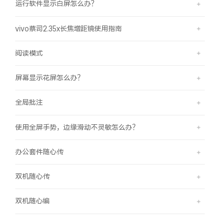
运行软件显示白屏怎么办？
vivo蔡司2.35x长焦增距镜使用指南
阅读模式
屏幕显示花屏怎么办？
全局批注
使用全屏手势，边缘滑动不灵敏怎么办？
办公套件随心传
双机随心传
双机随心编