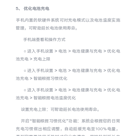
iQOO Neo11
iQOO 15
全部Y机型
对比Y机型
5、 优化电池充电
手机内置的软硬件系统可对充电模式以及电池温度实施
vivo WATCH GT 2
vivo Vision
全部iQOO机型
对比iQOO机型
管理，可帮助延长电池使用寿命。
全部智能硬件
手机端查看和操作方式
○ 进入手机设置 > 电池 > 电池健康与充电 > 优化电
池充电 > 充电上限
○ 进入手机设置 > 电池 > 电池健康与充电 > 优化电
池充电 > 智能根据习惯优化
○ 进入手机设置 > 电池 > 电池健康与充电 > 优化电
池充电 > 智能根据电池温度优化
设置充电上限：可帮助延长电池使用寿命。
开启“智能根据习惯优化”功能：系统会根据您的日常
充电习惯做出相应调整，自动延缓充电至100%电量，