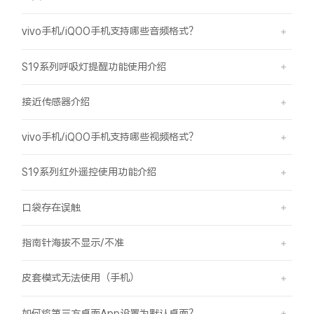
vivo手机/iQOO手机支持哪些音频格式？
S19系列呼吸灯提醒功能使用介绍
接近传感器介绍
vivo手机/iQOO手机支持哪些视频格式？
S19系列红外遥控使用功能介绍
口袋存在误触
指南针海拔不显示/不准
皮套模式无法使用（手机）
如何将第三方桌面App设置为默认桌面？