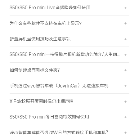
S50/S50 Pro mini Live音频降噪如何使用
为什么有些软件不支持在车机上显示?
折叠屏机型使用技巧及注意事项
S50/S50 Pro mini一拍得胶片相机新增功能简介/人生四格如何拍摄
如何创建桌面图标文件夹？
手机通过vivo智能车载（Jovi InCar）无法连接车机
X Fold2展开屏幕时偶尔出现声响
S50/S50 Pro mini冬日雪花特效如何使用
vivo智能车载能否通过WiFi的方式连接手机和车机？