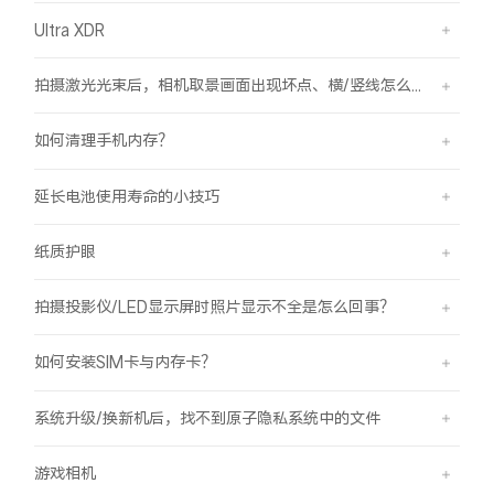
Ultra XDR
拍摄激光光束后，相机取景画面出现坏点、横/竖线怎么办？
如何清理手机内存？
延长电池使用寿命的小技巧
纸质护眼
拍摄投影仪/LED显示屏时照片显示不全是怎么回事？
如何安装SIM卡与内存卡？
系统升级/换新机后，找不到原子隐私系统中的文件
游戏相机