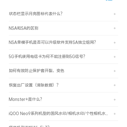
状态栏显示月亮图标代表什么？
NSA和SA的区别
NSA单模手机是否可以升级软件支持SA独立组网？
5G手机使用电信卡为何不能注册到5G信号？
如何有效防止保护套开裂、变色
恢复出厂设置（清除数据）？
Monster+是什么？
iQOO Neo9系列机型的国风水印/相机水印/个性相机水印 如何使用？