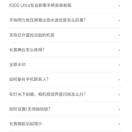
X300 Ultra专业影像手柄安装教程
手指用力按压屏幕出现水波纹是怎么回事？
支持红外遥控功能的机型
长焦舞台怎么使用？
全新水印
如何备份手机联系人？
在灯光下拍摄，相机预览界面闪烁怎么办？
如何设置/关闭指纹锁？
长焦微距功能简介