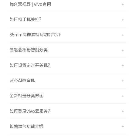
舞台双视野 | vivo官网
如何将手机关机？
85mm高像素特写功能简介
演唱会相册智能分类
如何设置定时开关机？
蓝心AI录音机
全新相册分类界面
如何登录vivo云服务？
长焦舞台功能介绍