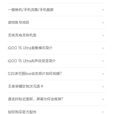
一键换机/手机克隆/手机搬家
游戏账号找回
无线充电支持机型
iQOO 15 Ultra直播模式简介
iQOO 15 UltraAI声纹突显简介
S20多巴胺live动态照片如何拍摄？
王者荣耀定制次元透卡
通话时贴近面部，屏幕为何会熄屏？
如何购买官方配件