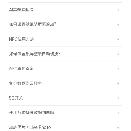
AI高像素超清
如何设置壁纸随屏幕滚动？
NFC使用方法
如何设置锁屏壁纸自动切换？
配件真伪查询
备份数据到云服务
5G开关
使用互传备份数据到电脑
动态照片 / Live Photo