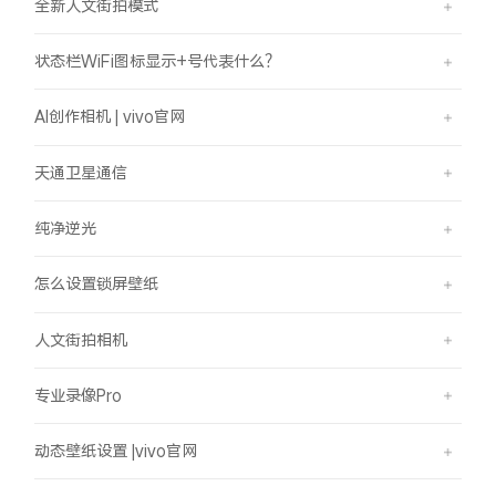
全新人文街拍模式
状态栏WiFi图标显示+号代表什么？
AI创作相机 | vivo官网
天通卫星通信
纯净逆光
怎么设置锁屏壁纸
人文街拍相机
专业录像Pro
动态壁纸设置 |vivo官网