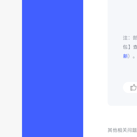
注：部
包】
新
）
其他相关问