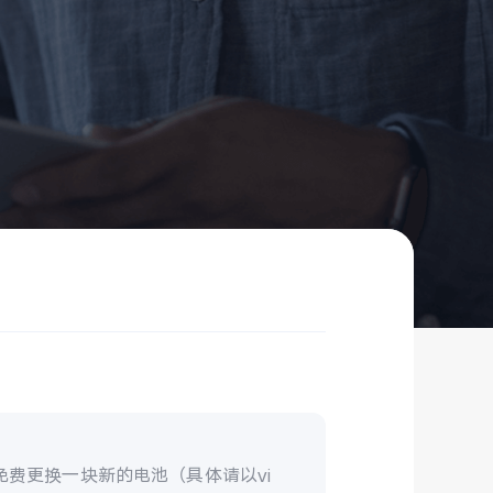
费更换一块新的电池（具体请以vi