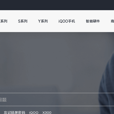
X系列
S系列
Y系列
iQOO手机
智能硬件
忘记锁屏密码
iQOO
X300