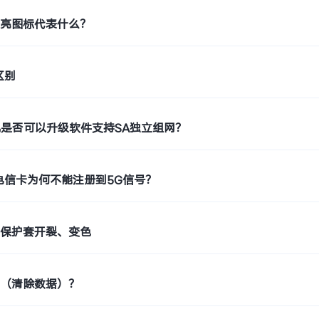
月亮图标代表什么？
区别
机是否可以升级软件支持SA独立组网？
电信卡为何不能注册到5G信号？
止保护套开裂、变色
置（清除数据）？