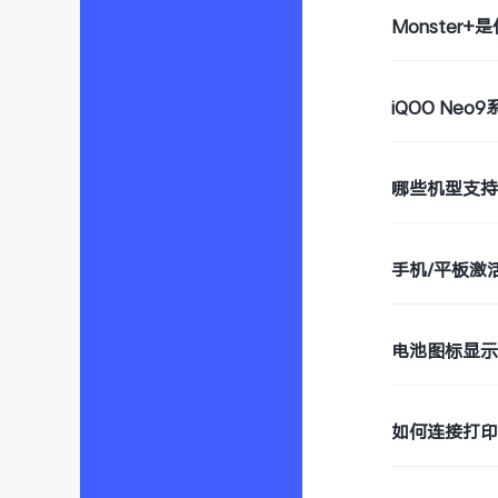
Monster+
iQOO Ne
哪些机型支持W
手机/平板激
电池图标显
如何连接打