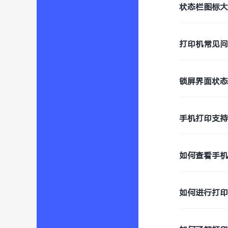
状态栏图标
打印机常见
锁屏界面状
手机打印支
如何查看手
如何进行打