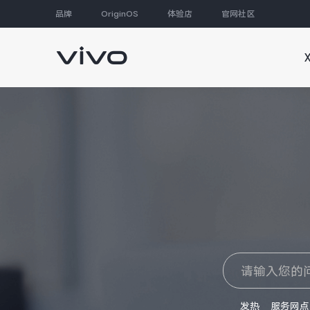
品牌
OriginOS
体验店
官网社区
大家都在搜
发热
服务网点