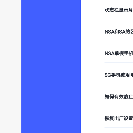
状态栏显示
NSA和SA的
NSA单模手
5G手机使用
如何有效防
恢复出厂设