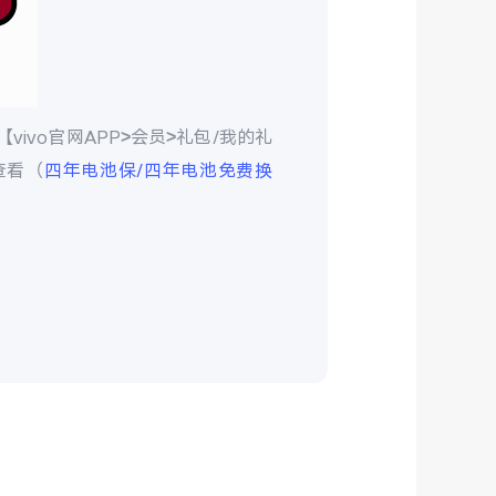
vo官网APP>会员>礼包/我的礼
查看（
四年电池保/四年电池免费换