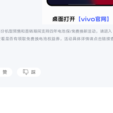
分机型预售和首销期间支持四年电池保/免费换新活动，请进入【vi
查看是否有领取免费换电池权益券，活动具体详情请点击链接
。
赞
踩
题