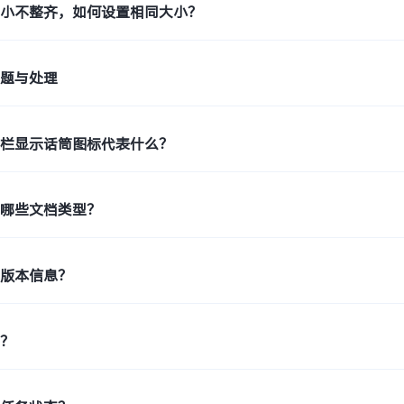
大小不整齐，如何设置相同大小？
问题与处理
态栏显示话筒图标代表什么？
持哪些文档类型？
机版本信息？
印？