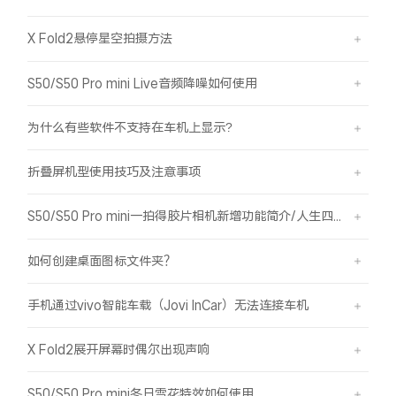
X Fold2悬停星空拍摄方法
S50/S50 Pro mini Live音频降噪如何使用
为什么有些软件不支持在车机上显示?
折叠屏机型使用技巧及注意事项
S50/S50 Pro mini一拍得胶片相机新增功能简介/人生四格如何拍摄
如何创建桌面图标文件夹？
手机通过vivo智能车载（Jovi InCar）无法连接车机
X Fold2展开屏幕时偶尔出现声响
S50/S50 Pro mini冬日雪花特效如何使用