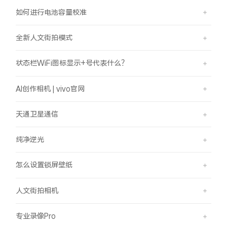
如何进行电池容量校准
全新人文街拍模式
状态栏WiFi图标显示+号代表什么？
AI创作相机 | vivo官网
天通卫星通信
纯净逆光
怎么设置锁屏壁纸
人文街拍相机
专业录像Pro