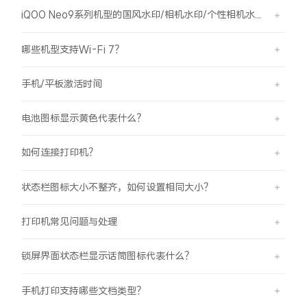
iQOO Neo9系列机型的国风水印/相机水印/个性相机水印 如何使用？
哪些机型支持Wi-Fi 7？
手机/平板激活时间
电池图标显示黄色代表什么？
如何连接打印机？
状态栏图标大小不整齐，如何设置相同大小？
打印机常见问题与处理
锁屏界面状态栏显示话筒图标代表什么？
手机打印支持哪些文档类型？