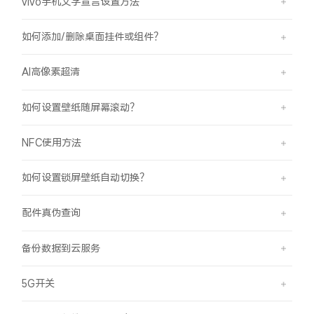
vivo手机文字宣言设置方法
如何添加/删除桌面挂件或组件？
AI高像素超清
如何设置壁纸随屏幕滚动？
NFC使用方法
如何设置锁屏壁纸自动切换？
配件真伪查询
备份数据到云服务
5G开关