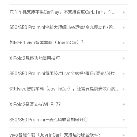
汽车车机支持苹果CarPlay，不支持百度CarLife+，车机能否使用vivo智能车载？
S50/S50 Pro mini全新大师级Live运镜/高光慢动作/希区柯克/变焦运镜简介
如何使用vivo智能车载（Jovi InCar）？
X Fold2悬停功能使用技巧
S50/S50 Pro mini氛围胶片Live全家桶/假日/暖光/胶片绿/胶片蓝简介
使用vivo智能车载（Jovi InCar），还需要提前安装百度CarLife+软件吗？
X Fold2是否支持Wi-Fi 7？
S50/S50 Pro mini三麦克风收音如何开启
vivo智能车载（Jovi InCar）支持运行哪些软件？