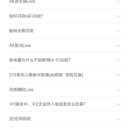
4K原生感Live
如何开启HiFi功能？
智能光焦同变
4K星光Live
低电量为什么不能使用Hi-Fi功能？
S19系列人像数字影棚(AI视效-学院写真)
灵感趣贴Live
卡1通话中，卡2无法呼入电话是怎么回事？
3D空间视效