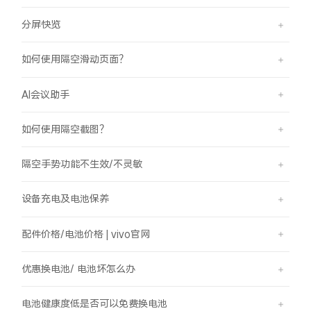
分屏快览
如何使用隔空滑动页面？
AI会议助手
如何使用隔空截图？
隔空手势功能不生效/不灵敏
设备充电及电池保养
配件价格/电池价格 | vivo官网
优惠换电池/ 电池坏怎么办
电池健康度低是否可以免费换电池