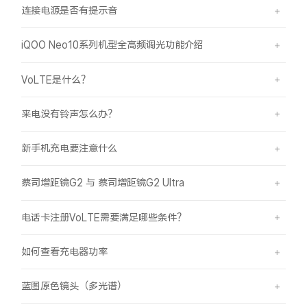
连接电源是否有提示音
iQOO Neo10系列机型全高频调光功能介绍
VoLTE是什么？
来电没有铃声怎么办？
新手机充电要注意什么
蔡司增距镜G2 与 蔡司增距镜G2 Ultra
电话卡注册VoLTE需要满足哪些条件？
如何查看充电器功率
蓝图原色镜头（多光谱）