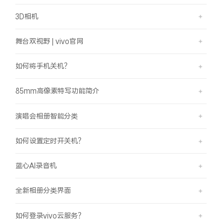
3D相机
舞台双视野 | vivo官网
如何将手机关机？
85mm高像素特写功能简介
演唱会相册智能分类
如何设置定时开关机？
蓝心AI录音机
全新相册分类界面
如何登录vivo云服务？