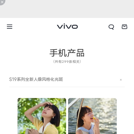
手机产品
（共有299条相关）
S19系列全新人像风格化光斑
X300 E
X Fold6