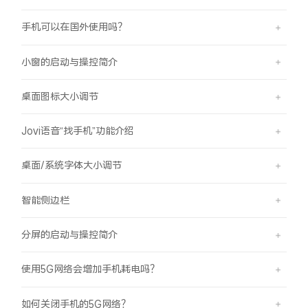
手机可以在国外使用吗？
小窗的启动与操控简介
桌面图标大小调节
Jovi语音“找手机”功能介绍
桌面/系统字体大小调节
智能侧边栏
分屏的启动与操控简介
使用5G网络会增加手机耗电吗？
如何关闭手机的5G网络？