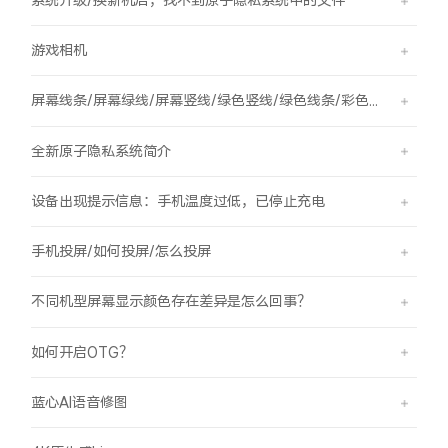
游戏相机
屏幕线条/屏幕绿线/屏幕竖线/绿色竖线/绿色线条/彩色竖线
全新原子隐私系统简介
设备出现提示信息：手机温度过低，已停止充电
手机投屏/如何投屏/怎么投屏
不同机型屏幕显示颜色存在差异是怎么回事？
如何开启OTG？
蓝心AI语音修图