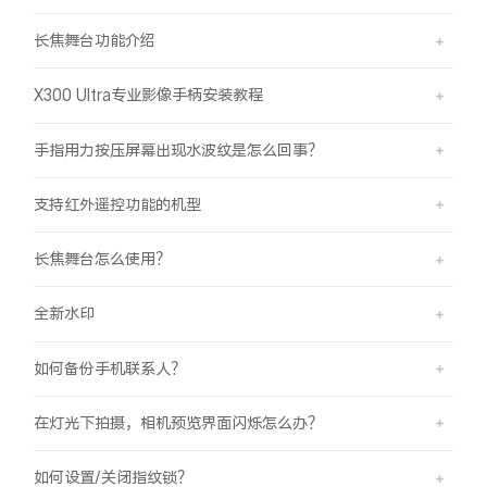
长焦舞台功能介绍
X300 Ultra专业影像手柄安装教程
手指用力按压屏幕出现水波纹是怎么回事？
支持红外遥控功能的机型
长焦舞台怎么使用？
全新水印
如何备份手机联系人？
在灯光下拍摄，相机预览界面闪烁怎么办？
如何设置/关闭指纹锁？