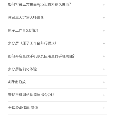
如何将第三方桌面App设置为默认桌面？
蔡司三大定焦大师镜头
原子工作台2.0简介
多分屏（原子工作台并行模式）
如何开启查找手机以及使用查找手机功能？
多分屏智能化体验
AI跨窗拖放
查找手机网站功能与指令说明
全焦段4K延时录像