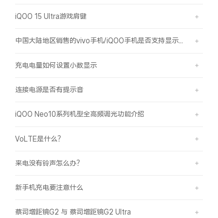
iQOO 15 Ultra游戏肩键
中国大陆地区销售的vivo手机/iQOO手机是否支持显示国外号码的归属地信息？
充电电量如何设置小数显示
连接电源是否有提示音
iQOO Neo10系列机型全高频调光功能介绍
VoLTE是什么？
来电没有铃声怎么办？
新手机充电要注意什么
蔡司增距镜G2 与 蔡司增距镜G2 Ultra