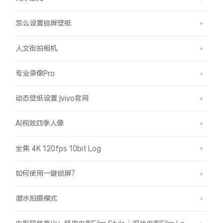
怎么设置锁屏壁纸
人文街拍相机
专业录像Pro
动态壁纸设置 |vivo官网
AI视效四季人像
全焦 4K 120fps 10bit Log
如何使用一键锁屏？
潜水拍摄模式