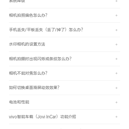
系统降级
相机拍照偏色怎么办？
手机丢失/平板丢失（丢了/掉了）怎么办？
水印相机的设置方法
相机拍摄时出现闪烁或条纹怎么办？
相机不能对焦怎么办？
如何切换桌面滑屏动效效果？
电池和性能
vivo智能车载（Jovi InCar）功能介绍