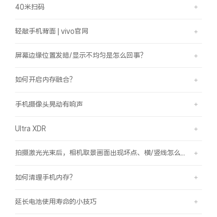
40米扫码
轻敲手机背面 | vivo官网
屏幕边缘位置发暗/显示不均匀是怎么回事？
如何开启内存融合？
手机摄像头晃动有响声
Ultra XDR
拍摄激光光束后，相机取景画面出现坏点、横/竖线怎么办？
如何清理手机内存？
延长电池使用寿命的小技巧