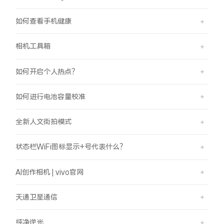
如何查看手机健康
相机工具箱
如何开启个人热点？
如何进行电池容量校准
全新人文街拍模式
状态栏WiFi图标显示+号代表什么？
AI创作相机 | vivo官网
天通卫星通信
纯净逆光