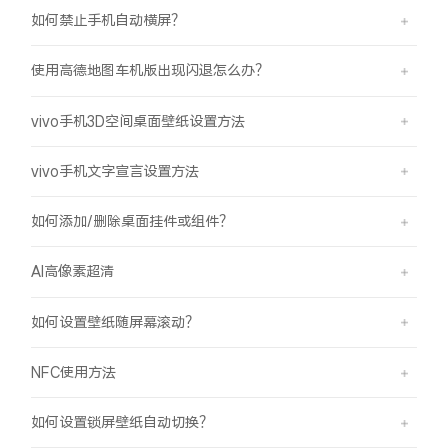
如何禁止手机自动横屏？
使用高德地图车机版出现闪退怎么办？
vivo手机3D空间桌面壁纸设置方法
vivo手机文字宣言设置方法
如何添加/删除桌面挂件或组件？
AI高像素超清
如何设置壁纸随屏幕滚动？
NFC使用方法
如何设置锁屏壁纸自动切换？