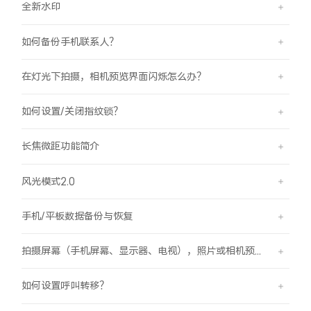
全新水印
如何备份手机联系人？
在灯光下拍摄，相机预览界面闪烁怎么办？
如何设置/关闭指纹锁？
长焦微距功能简介
风光模式2.0
手机/平板数据备份与恢复
拍摄屏幕（手机屏幕、显示器、电视），照片或相机预览界面有斜纹/条纹是怎么回事？
如何设置呼叫转移？