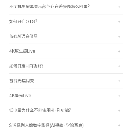
不同机型屏幕显示颜色存在差异是怎么回事？
如何开启OTG？
蓝心AI语音修图
4K原生感Live
如何开启HiFi功能？
智能光焦同变
4K星光Live
低电量为什么不能使用Hi-Fi功能？
S19系列人像数字影棚(AI视效-学院写真)