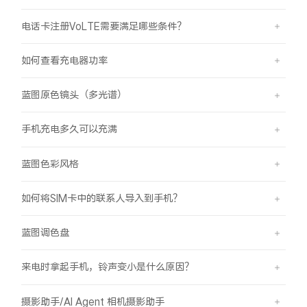
电话卡注册VoLTE需要满足哪些条件？
如何查看充电器功率
蓝图原色镜头（多光谱）
手机充电多久可以充满
蓝图色彩风格
如何将SIM卡中的联系人导入到手机？
蓝图调色盘
来电时拿起手机，铃声变小是什么原因？
摄影助手/AI Agent 相机摄影助手