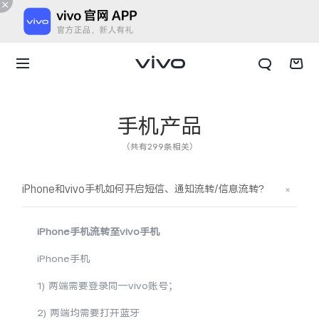
手机产品
（共有299条相关）
iPhone和vivo手机如何开启短信、通知流转/信息流转?
iPhone手机流转至vivo手机
iPhone手机
1) 两端需要登录同一vivo账号；
X300 E
X Fold6
2) 两端均需要打开蓝牙