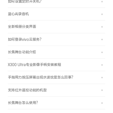
如何设置定时开关机？
蓝心AI录音机
全新相册分类界面
如何登录vivo云服务？
长焦舞台功能介绍
X300 Ultra专业影像手柄安装教程
手指用力按压屏幕出现水波纹是怎么回事？
支持红外遥控功能的机型
长焦舞台怎么使用？