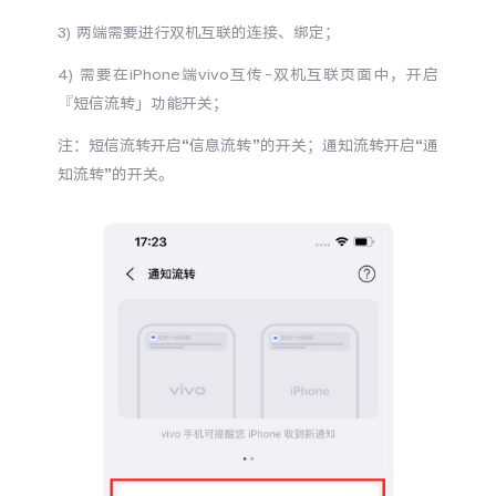
S60
S60 元气版
3) 两端需要进行双机互联的连接、绑定；
Y600 Turbo
Y600 Pro
4) 需要在iPhone端vivo互传-双机互联页面中，开启
『短信流转」功能开关；
iQOO Z11i
iQOO 15T
注：短信流转开启“信息流转”的开关；通知流转开启“通
知流转”的开关。
vivo TWS 5 Pro
vivo Pad6 Pro
X300 Ultra
X300s
S50 Pro mini
S50
Y6
Y60
iQOO Z11
iQOO Z11x
vivo 头戴降噪耳机
vivo TWS 5e