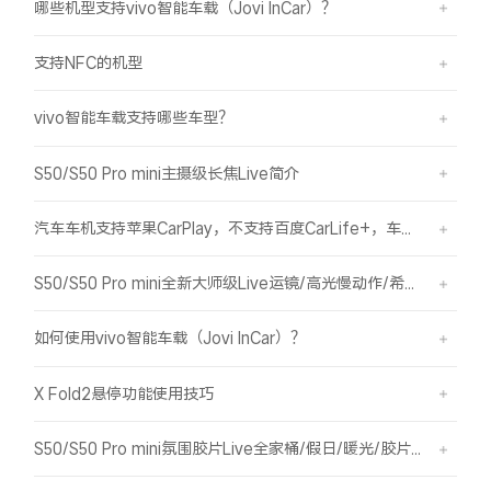
哪些机型支持vivo智能车载（Jovi InCar）？
支持NFC的机型
vivo智能车载支持哪些车型？
S50/S50 Pro mini主摄级长焦Live简介
汽车车机支持苹果CarPlay，不支持百度CarLife+，车机能否使用vivo智能车载？
S50/S50 Pro mini全新大师级Live运镜/高光慢动作/希区柯克/变焦运镜简介
如何使用vivo智能车载（Jovi InCar）？
X Fold2悬停功能使用技巧
S50/S50 Pro mini氛围胶片Live全家桶/假日/暖光/胶片绿/胶片蓝简介