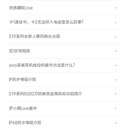
灵感趣贴Live
卡1通话中，卡2无法呼入电话是怎么回事？
S19系列全新人像风格化光斑
3D空间视效
vivo原装耳机线控的操作方法是什么？
IP防护等级介绍
S19系列5000万防畸变追焦自拍功能简介
罗小黑Live套件
IP68防水等级介绍