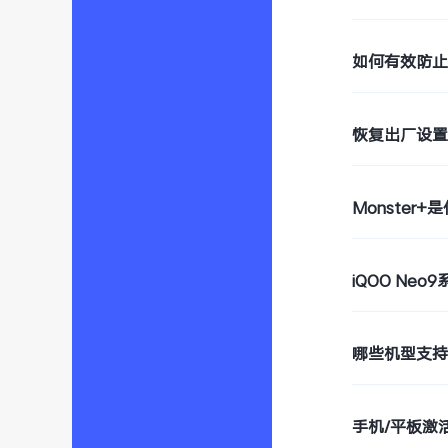
如何有效防
恢复出厂设
Monster+
iQOO Ne
哪些机型支持W
手机/平板激