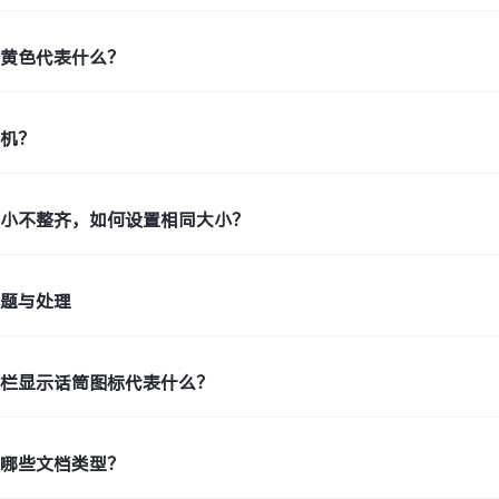
示黄色代表什么？
印机？
大小不整齐，如何设置相同大小？
问题与处理
态栏显示话筒图标代表什么？
持哪些文档类型？