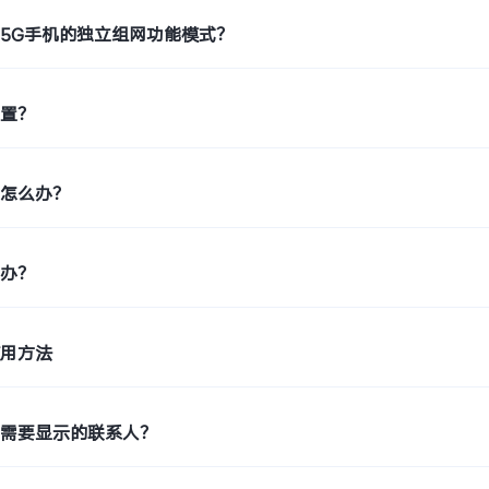
5G手机的独立组网功能模式？
位置？
糊怎么办？
么办？
使用方法
机需要显示的联系人？