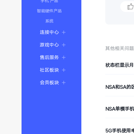
手机 产品
智能硬件产品
系统
连接中心
游戏中心
其他相关问
售后服务
状态栏显示
社区板块
会员板块
NSA和SA的
NSA单模手
5G手机使用