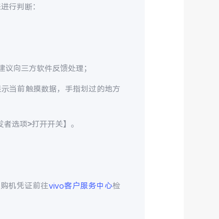
来进行判断：
建议向三方软件反馈处理；
显示当前触摸数据，手指划过的地方
>开发者选项>打开开关】。
和购机凭证前往
vivo客户服务中心
检