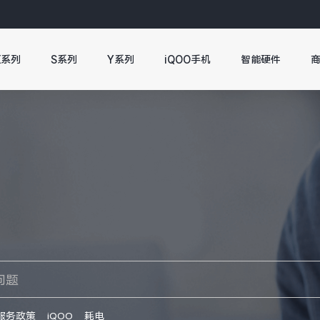
X系列
S系列
Y系列
iQOO手机
智能硬件
服务政策
iQOO
耗电