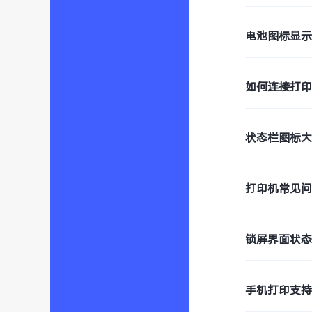
电池图标显
如何连接打
状态栏图标
打印机常见
锁屏界面状
手机打印支